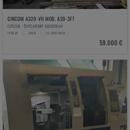
CINCOM A320-VII MOD. A20-3F7
CITIZEN - ŠVÝCARSKÝ SOUSTRUH
ITÁLIE
2019
11.000 HOD
59.000 €