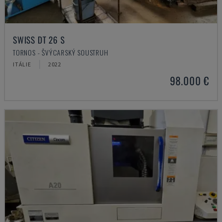
SWISS DT 26 S
TORNOS - ŠVÝCARSKÝ SOUSTRUH
ITÁLIE
2022
98.000 €