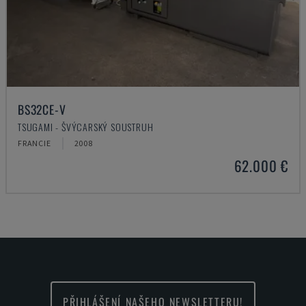
BS32CE-V
TSUGAMI - ŠVÝCARSKÝ SOUSTRUH
FRANCIE
2008
62.000 €
PŘIHLÁŠENÍ NAŠEHO NEWSLETTERU!