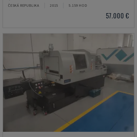
ČESKÁ REPUBLIKA
2015
5.159 HOD
57.000 €