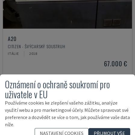
A20
CITIZEN - ŠVÝCARSKÝ SOUSTRUH
ITÁLIE
2018
67.000 €
Oznámení o ochraně soukromí pro
uživatele v EU
Používáme cookies ke zlepšení vašeho zážitku, analýze
využití webu a pro marketingové účely. Můžete spravovat své
preference a dozvědět se více o tom, jak používáme vaše data
níže.
NASTAVENÍ COOKIES
PŘIJMOUT VŠE