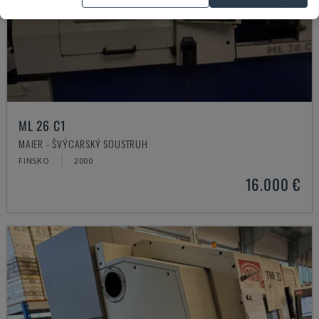
ML 26 C1
MAIER - ŠVÝCARSKÝ SOUSTRUH
FINSKO
2000
16.000 €