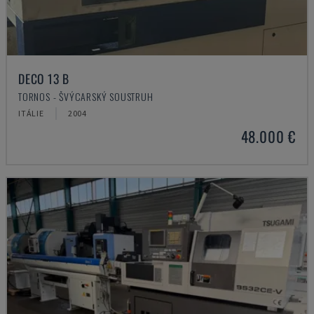
DECO 13 B
TORNOS - ŠVÝCARSKÝ SOUSTRUH
ITÁLIE
2004
48.000 €