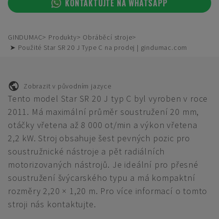
KONTAKTUJTE NA WHATSAPP
GINDUMAC
Produkty
Obráběcí stroje
➤ Použité Star SR 20 J Type C na prodej | gindumac.com
Zobrazit v původním jazyce
Tento model Star SR 20 J typ C byl vyroben v roce
2011. Má maximální průměr soustružení 20 mm,
otáčky vřetena až 8 000 ot/min a výkon vřetena
2,2 kW. Stroj obsahuje šest pevných pozic pro
soustružnické nástroje a pět radiálních
motorizovaných nástrojů. Je ideální pro přesné
soustružení švýcarského typu a má kompaktní
rozměry 2,20 × 1,20 m. Pro více informací o tomto
stroji nás kontaktujte.