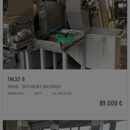
TNL32-9
TRAUB - ŠVÝCARSKÝ SOUSTRUH
NĚMECKO
2017
19.295 HOD
89.000 €