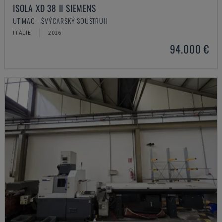
ISOLA XD 38 II SIEMENS
UTIMAC - ŠVÝCARSKÝ SOUSTRUH
ITÁLIE
2016
94.000 €