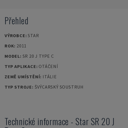
Přehled
VÝROBCE
:
STAR
ROK
:
2011
MODEL
:
SR 20 J TYPE C
TYP APLIKACE
:
OTÁČENÍ
ZEMĚ UMÍSTĚNÍ
:
ITÁLIE
TYP STROJE
:
ŠVÝCARSKÝ SOUSTRUH
Technické informace
-
Star
SR 20 J