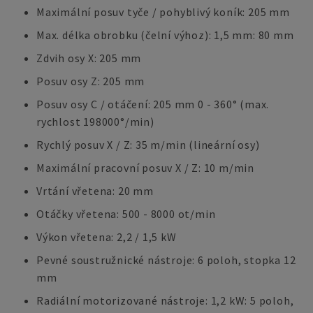
Maximální posuv tyče / pohyblivý koník: 205 mm
Max. délka obrobku (čelní výhoz): 1,5 mm: 80 mm
Zdvih osy X: 205 mm
Posuv osy Z: 205 mm
Posuv osy C / otáčení: 205 mm 0 - 360° (max.
rychlost 198000°/min)
Rychlý posuv X / Z: 35 m/min (lineární osy)
Maximální pracovní posuv X / Z: 10 m/min
Vrtání vřetena: 20 mm
Otáčky vřetena: 500 - 8000 ot/min
Výkon vřetena: 2,2 / 1,5 kW
Pevné soustružnické nástroje: 6 poloh, stopka 12
mm
Radiální motorizované nástroje: 1,2 kW: 5 poloh,