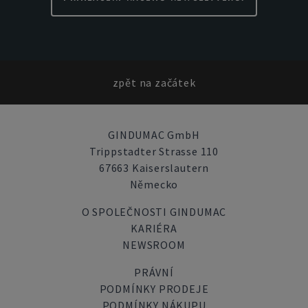
zpět na začátek
GINDUMAC GmbH
Trippstadter Strasse 110
67663 Kaiserslautern
Německo
O SPOLEČNOSTI GINDUMAC
KARIÉRA
NEWSROOM
PRÁVNÍ
PODMÍNKY PRODEJE
PODMÍNKY NÁKUPU