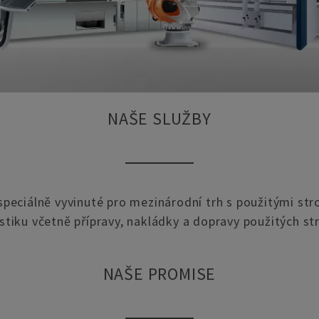
NAŠE SLUŽBY
speciálně vyvinuté pro mezinárodní trh s použitými str
istiku včetně přípravy, nakládky a dopravy použitých str
NAŠE PROMISE