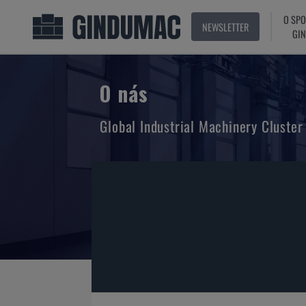
O SP
NEWSLETTER
GI
O nás
Global Industrial Machinery Cluster