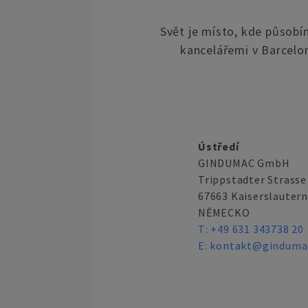
Svět je místo, kde působí
kancelářemi v Barcelo
Ústředí
GINDUMAC GmbH
Trippstadter Strasse
67663 Kaiserslautern
NĚMECKO
T:
+49 631 343738 20
E:
kontakt@ginduma