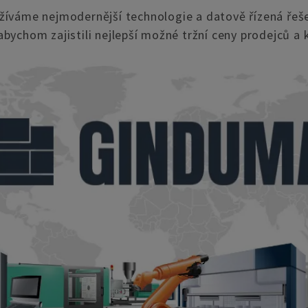
užíváme nejmodernější technologie a datově řízená řeše
abychom zajistili nejlepší možné tržní ceny prodejců a k