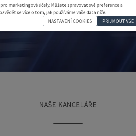
 pro marketingové účely. Můžete spravovat své preference a
ozvědět se více o tom, jak používáme vaše data níže.
NASTAVENÍ COOKIES
PŘIJMOUT VŠE
NAŠE KANCELÁŘE