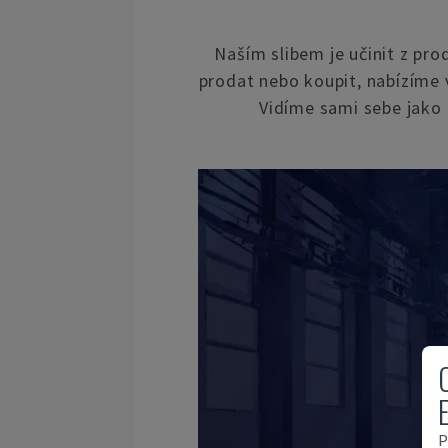
Naším slibem je učinit z pr
prodat nebo koupit, nabízíme 
Vidíme sami sebe jako
P