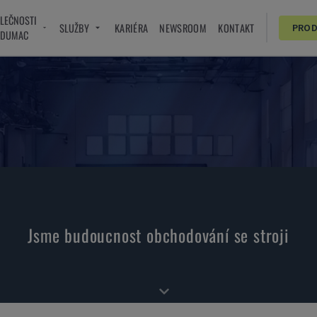
OLEČNOSTI
SLUŽBY
KARIÉRA
NEWSROOM
KONTAKT
PRO
NDUMAC
Jsme budoucnost obchodování se stroji