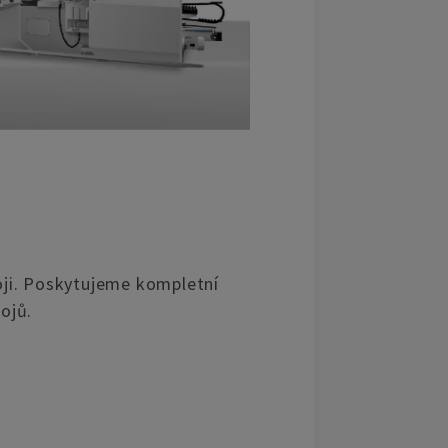
oji. Poskytujeme kompletní
ojů.