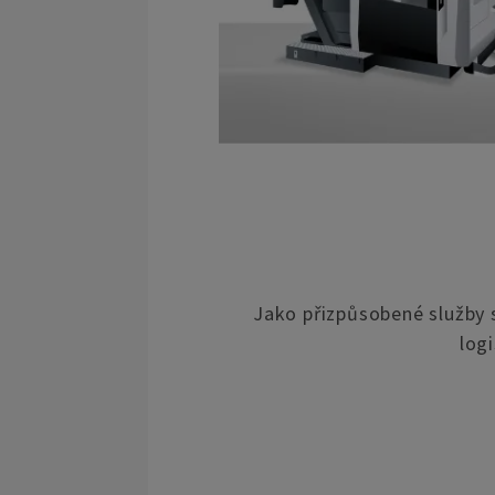
Jako přizpůsobené služby 
log