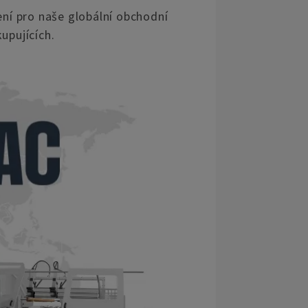
ní pro naše globální obchodní
upujících.