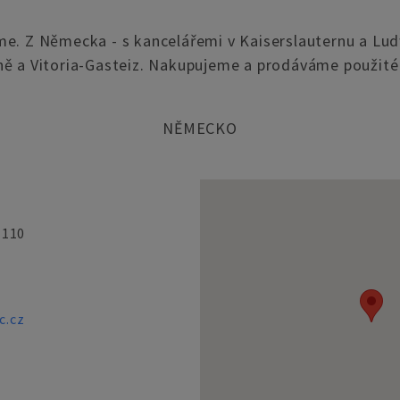
me. Z Německa - s kancelářemi v Kaiserslauternu a Lud
ně a Vitoria-Gasteiz. Nakupujeme a prodáváme použité 
NĚMECKO
 110
c.cz