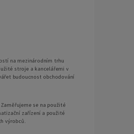
ností na mezinárodním trhu
užité stroje a kancelářemi v
tvářet budoucnost obchodování
. Zaměřujeme se na použité
atizační zařízení a použité
ch výrobců.