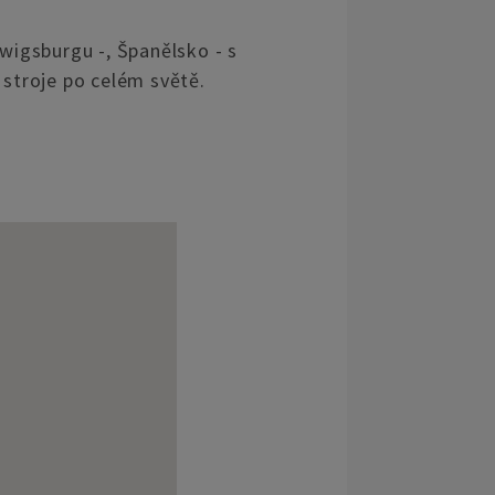
wigsburgu -, Španělsko - s
stroje po celém světě.