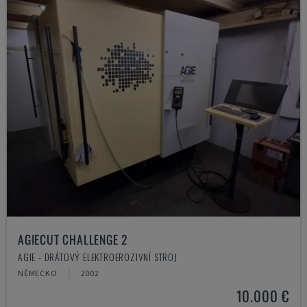
AGIECUT CHALLENGE 2
AGIE - DRÁTOVÝ ELEKTROEROZIVNÍ STROJ
NĚMECKO
2002
10.000 €