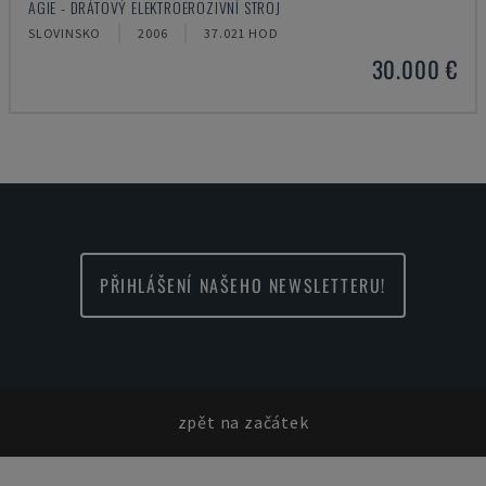
AGIE - DRÁTOVÝ ELEKTROEROZIVNÍ STROJ
SLOVINSKO
2006
37.021 HOD
30.000 €
PŘIHLÁŠENÍ NAŠEHO NEWSLETTERU!
zpět na začátek