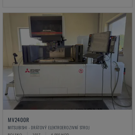
MV2400R
MITSUBISHI - DRÁTOVÝ ELEKTROEROZIVNÍ STROJ
POLSKO
2017
4.000 HOD