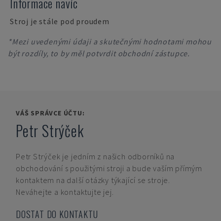
Informace navíc
Stroj je stále pod proudem
*Mezi uvedenými údaji a skutečnými hodnotami mohou
být rozdíly, to by měl potvrdit obchodní zástupce.
VÁŠ SPRÁVCE ÚČTU:
Petr Strýček
Petr Strýček
je jedním z našich odborníků na
obchodování s použitými stroji a bude vaším přímým
kontaktem na další otázky týkající se stroje.
Neváhejte a kontaktujte jej.
DOSTAT DO KONTAKTU