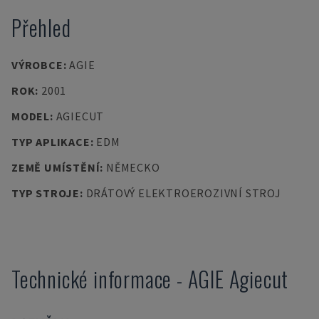
Přehled
VÝROBCE
:
AGIE
ROK
:
2001
MODEL
:
AGIECUT
TYP APLIKACE
:
EDM
ZEMĚ UMÍSTĚNÍ
:
NĚMECKO
TYP STROJE
:
DRÁTOVÝ ELEKTROEROZIVNÍ STROJ
Technické informace
-
AGIE
Agiecut