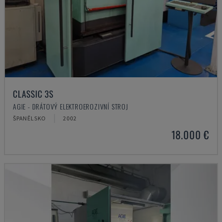
CLASSIC 3S
AGIE - DRÁTOVÝ ELEKTROEROZIVNÍ STROJ
ŠPANĚLSKO
2002
18.000 €