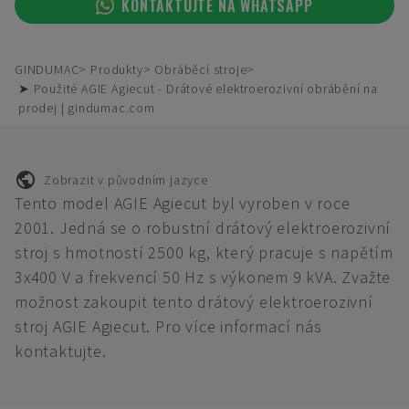
KONTAKTUJTE NA WHATSAPP
GINDUMAC
Produkty
Obráběcí stroje
➤ Použité AGIE Agiecut - Drátové elektroerozivní obrábění na
prodej | gindumac.com
Zobrazit v původním jazyce
Tento model AGIE Agiecut byl vyroben v roce
2001. Jedná se o robustní drátový elektroerozivní
stroj s hmotností 2500 kg, který pracuje s napětím
3x400 V a frekvencí 50 Hz s výkonem 9 kVA. Zvažte
možnost zakoupit tento drátový elektroerozivní
stroj AGIE Agiecut. Pro více informací nás
kontaktujte.