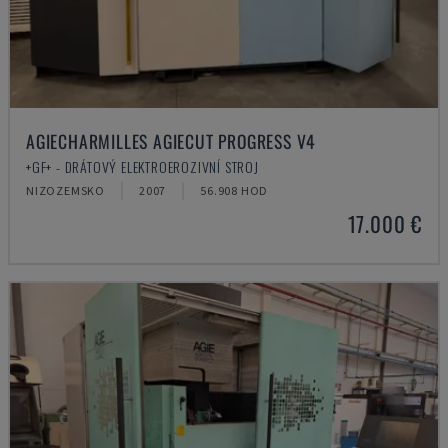
AGIECHARMILLES AGIECUT PROGRESS V4
+GF+ - DRÁTOVÝ ELEKTROEROZIVNÍ STROJ
NIZOZEMSKO
2007
56.908 HOD
17.000 €