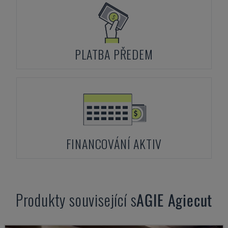
PLATBA PŘEDEM
FINANCOVÁNÍ AKTIV
Produkty související s
AGIE
Agiecut