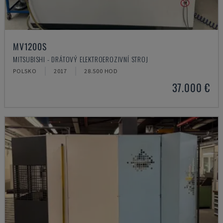
MV1200S
MITSUBISHI - DRÁTOVÝ ELEKTROEROZIVNÍ STROJ
POLSKO
2017
28.500 HOD
37.000 €