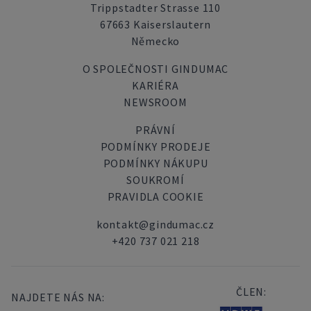
Trippstadter Strasse 110
67663 Kaiserslautern
Německo
O SPOLEČNOSTI GINDUMAC
KARIÉRA
NEWSROOM
PRÁVNÍ
PODMÍNKY PRODEJE
PODMÍNKY NÁKUPU
SOUKROMÍ
PRAVIDLA COOKIE
kontakt@gindumac.cz
+420 737 021 218
ČLEN:
NAJDETE NÁS NA: