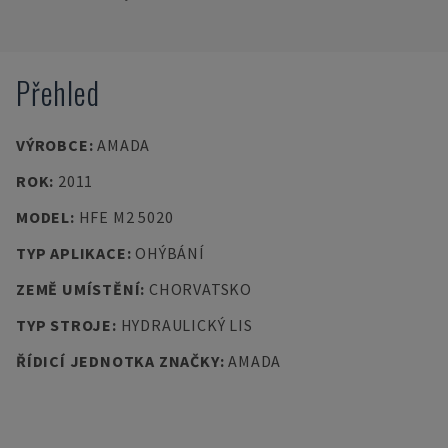
Přehled
VÝROBCE
:
AMADA
ROK
:
2011
MODEL
:
HFE M2 5020
TYP APLIKACE
:
OHÝBÁNÍ
ZEMĚ UMÍSTĚNÍ
:
CHORVATSKO
TYP STROJE
:
HYDRAULICKÝ LIS
ŘÍDICÍ JEDNOTKA ZNAČKY
:
AMADA