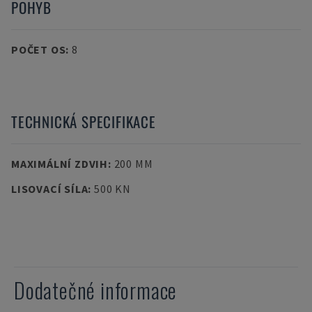
POHYB
POČET OS
:
8
TECHNICKÁ SPECIFIKACE
MAXIMÁLNÍ ZDVIH
:
200 MM
LISOVACÍ SÍLA
:
500 KN
Dodatečné informace