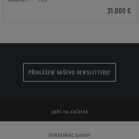
MAĎARSKO
2018
31.000 €
PŘIHLÁŠENÍ NAŠEHO NEWSLETTERU!
zpět na začátek
GINDUMAC GmbH