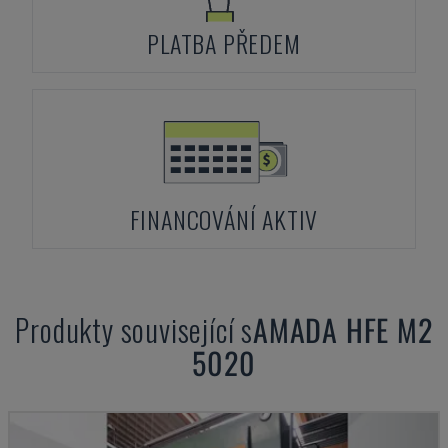
PLATBA PŘEDEM
FINANCOVÁNÍ AKTIV
Produkty související s
AMADA
HFE M2
5020