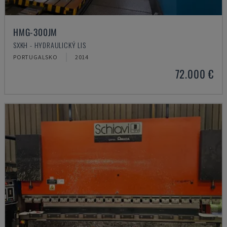
HMG-300JM
SXKH - HYDRAULICKÝ LIS
PORTUGALSKO
2014
72.000 €