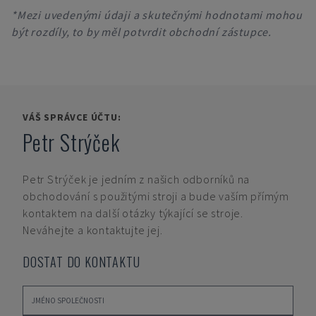
*Mezi uvedenými údaji a skutečnými hodnotami mohou
být rozdíly, to by měl potvrdit obchodní zástupce.
VÁŠ SPRÁVCE ÚČTU:
Petr Strýček
Petr Strýček
je jedním z našich odborníků na
obchodování s použitými stroji a bude vaším přímým
kontaktem na další otázky týkající se stroje.
Neváhejte a kontaktujte jej.
DOSTAT DO KONTAKTU