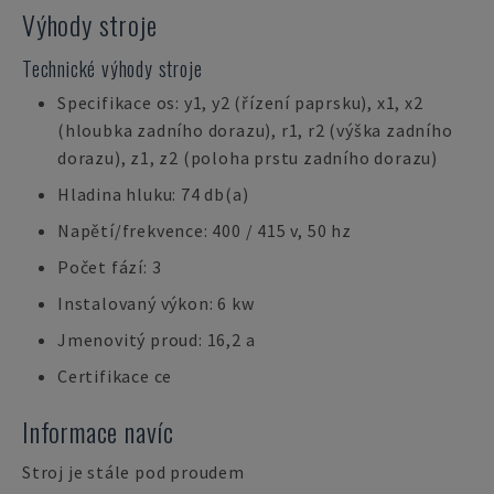
Výhody stroje
Technické výhody stroje
Specifikace os: y1, y2 (řízení paprsku), x1, x2
(hloubka zadního dorazu), r1, r2 (výška zadního
dorazu), z1, z2 (poloha prstu zadního dorazu)
Hladina hluku: 74 db(a)
Napětí/frekvence: 400 / 415 v, 50 hz
Počet fází: 3
Instalovaný výkon: 6 kw
Jmenovitý proud: 16,2 a
Certifikace ce
Informace navíc
Stroj je stále pod proudem