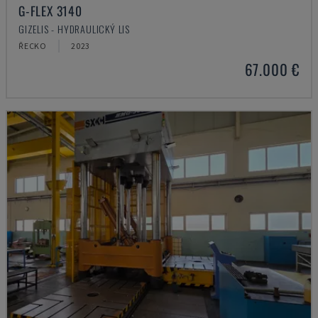
G-FLEX 3140
GIZELIS - HYDRAULICKÝ LIS
ŘECKO
2023
67.000 €