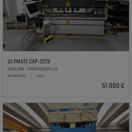
ULTIMATE CAP-3220
HILALSAN - HYDRAULICKÝ LIS
MAĎARSKO
2021
57.000 €