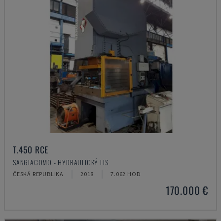
T.450 RCE
SANGIACOMO - HYDRAULICKÝ LIS
ČESKÁ REPUBLIKA
2018
7.062 HOD
170.000 €