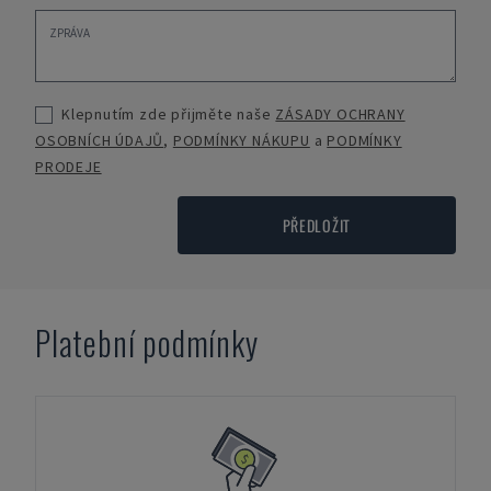
Klepnutím zde přijměte naše
ZÁSADY OCHRANY
OSOBNÍCH ÚDAJŮ
,
PODMÍNKY NÁKUPU
a
PODMÍNKY
PRODEJE
PŘEDLOŽIT
Platební podmínky