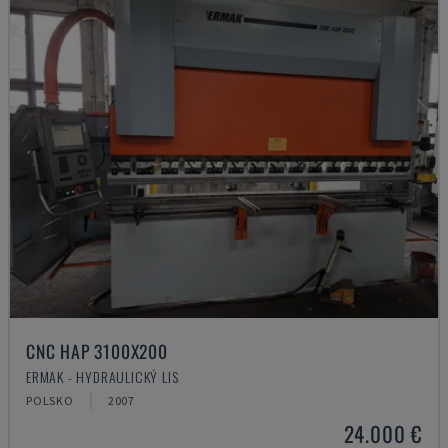
CNC HAP 3100X200
ERMAK - HYDRAULICKÝ LIS
POLSKO
2007
24.000 €