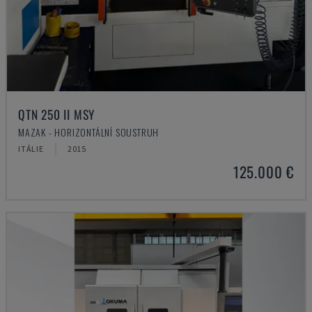
QTN 250 II MSY
MAZAK - HORIZONTÁLNÍ SOUSTRUH
ITÁLIE
2015
125.000 €