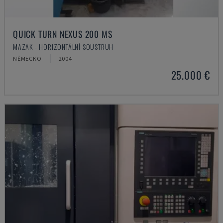
QUICK TURN NEXUS 200 MS
MAZAK - HORIZONTÁLNÍ SOUSTRUH
NĚMECKO
2004
25.000 €