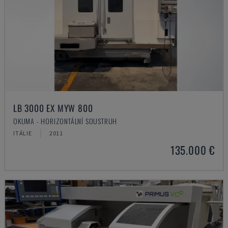
LB 3000 EX MYW 800
OKUMA - HORIZONTÁLNÍ SOUSTRUH
ITÁLIE
2011
135.000 €