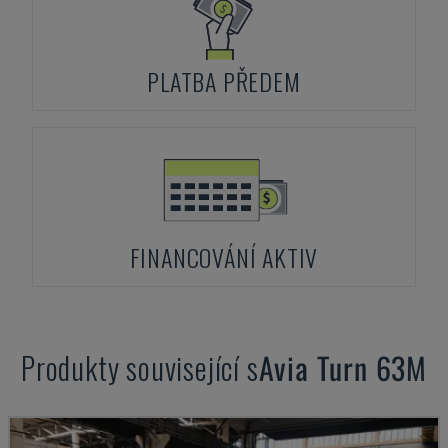
PLATBA PŘEDEM
FINANCOVÁNÍ AKTIV
Produkty související s
Avia
Turn 63M