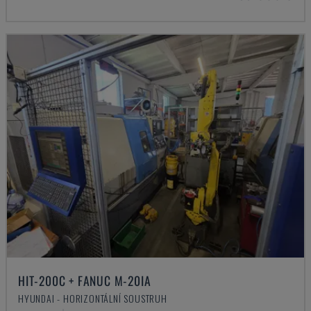
HIT-200C + FANUC M-20IA
HYUNDAI - HORIZONTÁLNÍ SOUSTRUH