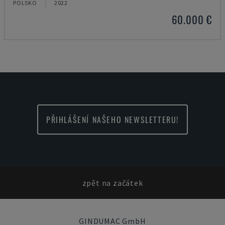
POLSKO
2022
60.000 €
PŘIHLÁŠENÍ NAŠEHO NEWSLETTERU!
zpět na začátek
GINDUMAC GmbH