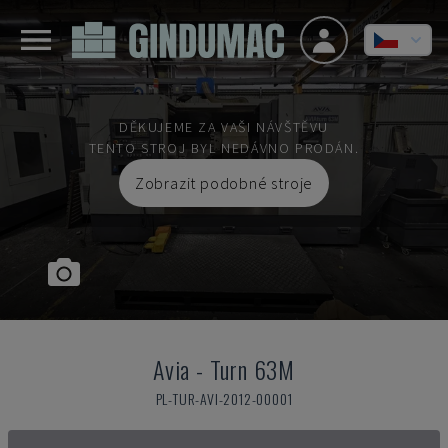
DĚKUJEME ZA VAŠI NÁVŠTĚVU
TENTO STROJ BYL NEDÁVNO PRODÁN.
Zobrazit podobné stroje
Avia
-
Turn 63M
PL-TUR-AVI-2012-00001