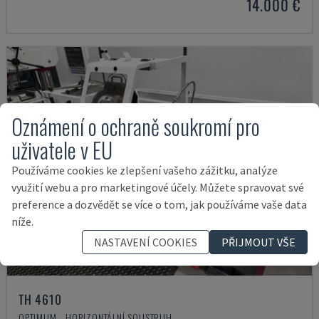
14.000 €
Oznámení o ochraně soukromí pro
uživatele v EU
Používáme cookies ke zlepšení vašeho zážitku, analýze
využití webu a pro marketingové účely. Můžete spravovat své
preference a dozvědět se více o tom, jak používáme vaše data
níže.
NASTAVENÍ COOKIES
PŘIJMOUT VŠE
TH 4610
OPTIMUM - HORIZONTÁLNÍ SOUSTRUH