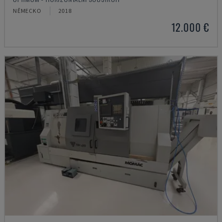
NĚMECKO
2018
12.000 €