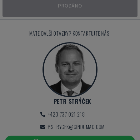
PRODÁNO
MÁTE DALŠÍ OTÁZKY? KONTAKTUJTE NÁS!
PETR STRÝČEK
+420 737 021 218
P.STRYCEK@GINDUMAC.COM