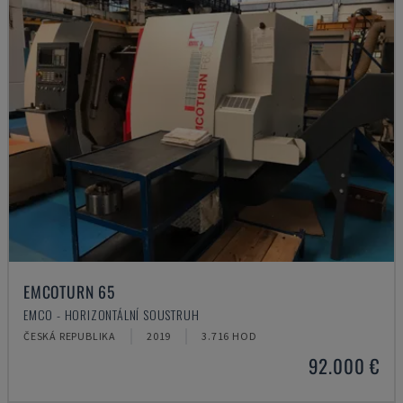
EMCOTURN 65
EMCO - HORIZONTÁLNÍ SOUSTRUH
ČESKÁ REPUBLIKA
2019
3.716 HOD
92.000 €