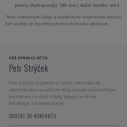
pinoly (hydraulický): 100 mm / kužel koníku: mk 5
*Mezi uvedenými údaji a skutečnými hodnotami mohou
být rozdíly, to by měl potvrdit obchodní zástupce.
VÁŠ SPRÁVCE ÚČTU:
Petr Strýček
Petr Strýček
je jedním z našich odborníků na
obchodování s použitými stroji a bude vaším přímým
kontaktem na další otázky týkající se stroje.
Neváhejte a kontaktujte jej.
DOSTAT DO KONTAKTU