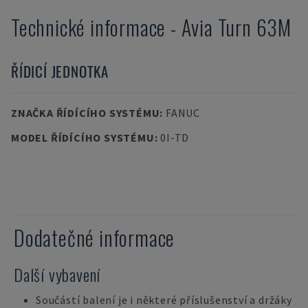
Technické informace
-
Avia
Turn 63M
ŘÍDICÍ JEDNOTKA
ZNAČKA ŘÍDÍCÍHO SYSTÉMU
:
FANUC
MODEL ŘÍDÍCÍHO SYSTÉMU
:
0I-TD
Dodatečné informace
Další vybavení
Součástí balení je i některé příslušenství a držáky