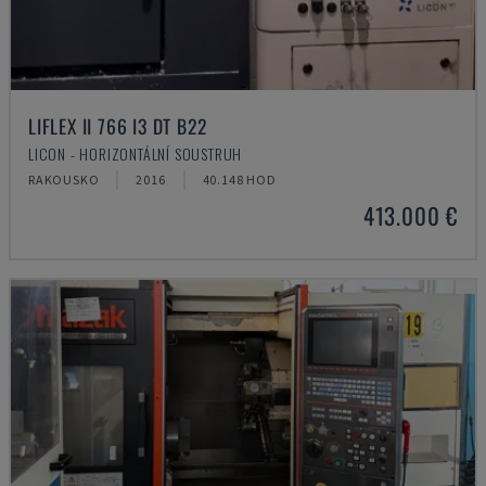
LIFLEX II 766 I3 DT B22
LICON - HORIZONTÁLNÍ SOUSTRUH
RAKOUSKO
2016
40.148 HOD
413.000 €