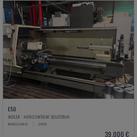
E50
WEILER - HORIZONTÁLNÍ SOUSTRUH
RAKOUSKO
2009
39.000 €