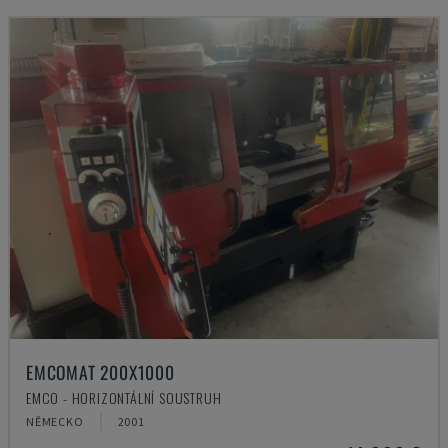
EMCOMAT 200X1000
EMCO - HORIZONTÁLNÍ SOUSTRUH
NĚMECKO
2001