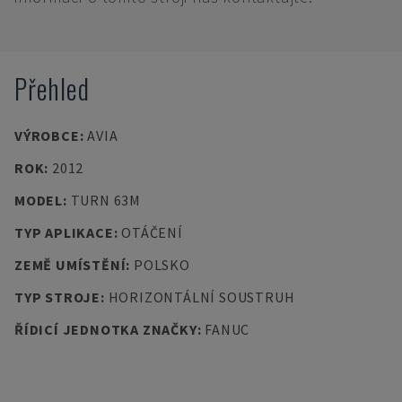
Přehled
VÝROBCE
:
AVIA
ROK
:
2012
MODEL
:
TURN 63M
TYP APLIKACE
:
OTÁČENÍ
ZEMĚ UMÍSTĚNÍ
:
POLSKO
TYP STROJE
:
HORIZONTÁLNÍ SOUSTRUH
ŘÍDICÍ JEDNOTKA ZNAČKY
:
FANUC