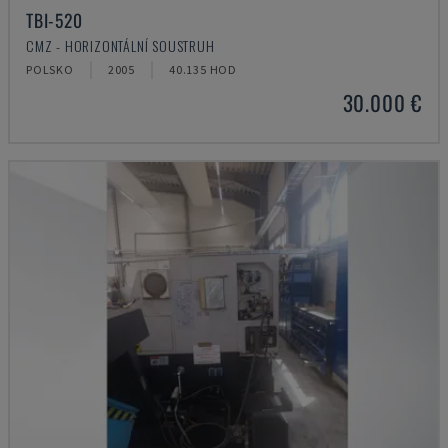
TBI-520
CMZ - HORIZONTÁLNÍ SOUSTRUH
POLSKO
2005
40.135 HOD
30.000 €