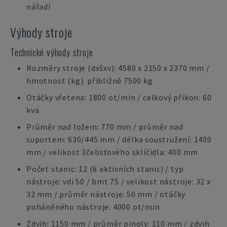
nářadí
Výhody stroje
Technické výhody stroje
Rozměry stroje (dxšxv): 4580 x 2150 x 2370 mm /
hmotnost (kg): přibližně 7500 kg
Otáčky vřetena: 1800 ot/min / celkový příkon: 60
kva
Průměr nad ložem: 770 mm / průměr nad
suportem: 630/445 mm / délka soustružení: 1400
mm / velikost 3čelisťového sklíčidla: 400 mm
Počet stanic: 12 (6 aktivních stanic) / typ
nástroje: vdi 50 / bmt 75 / velikost nástroje: 32 x
32 mm / průměr nástroje: 50 mm / otáčky
poháněného nástroje: 4000 ot/min
Zdvih: 1150 mm / průměr pinoly: 110 mm / zdvih