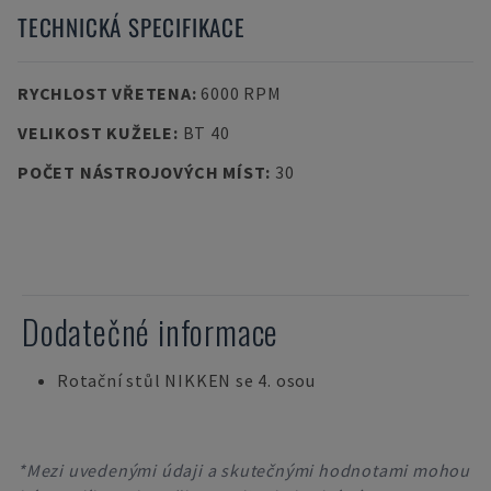
TECHNICKÁ SPECIFIKACE
RYCHLOST VŘETENA
:
6000 RPM
VELIKOST KUŽELE
:
BT 40
POČET NÁSTROJOVÝCH MÍST
:
30
Dodatečné informace
Rotační stůl NIKKEN se 4. osou
*Mezi uvedenými údaji a skutečnými hodnotami mohou