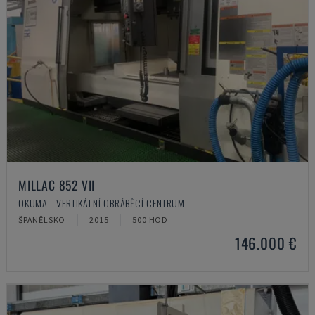
MILLAC 852 VII
OKUMA - VERTIKÁLNÍ OBRÁBĚCÍ CENTRUM
ŠPANĚLSKO
2015
500 HOD
146.000 €