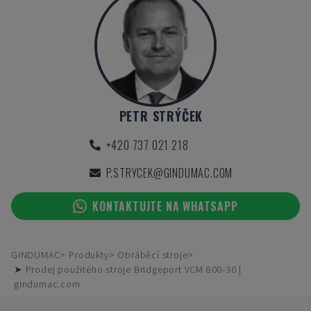
PETR STRÝČEK
+420 737 021 218
P.STRYCEK@GINDUMAC.COM
KONTAKTUJTE NA WHATSAPP
GINDUMAC
Produkty
Obráběcí stroje
➤ Prodej použitého stroje Bridgeport VCM 800-30 |
gindumac.com