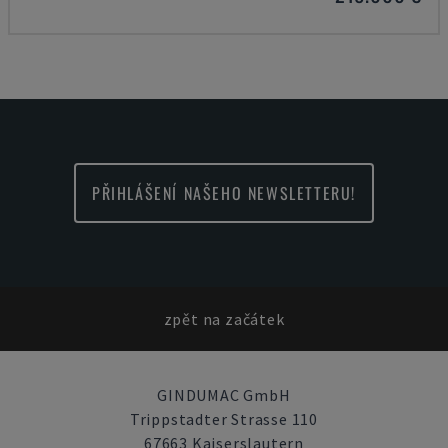
PŘIHLÁŠENÍ NAŠEHO NEWSLETTERU!
zpět na začátek
GINDUMAC GmbH
Trippstadter Strasse 110
67663 Kaiserslautern