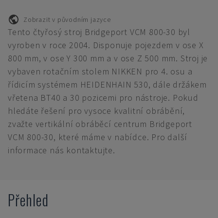
Zobrazit v původním jazyce
Tento čtyřosý stroj Bridgeport VCM 800-30 byl
vyroben v roce 2004. Disponuje pojezdem v ose X
800 mm, v ose Y 300 mm a v ose Z 500 mm. Stroj je
vybaven rotačním stolem NIKKEN pro 4. osu a
řídicím systémem HEIDENHAIN 530, dále držákem
vřetena BT40 a 30 pozicemi pro nástroje. Pokud
hledáte řešení pro vysoce kvalitní obrábění,
zvažte vertikální obráběcí centrum Bridgeport
VCM 800-30, které máme v nabídce. Pro další
informace nás kontaktujte.
Přehled