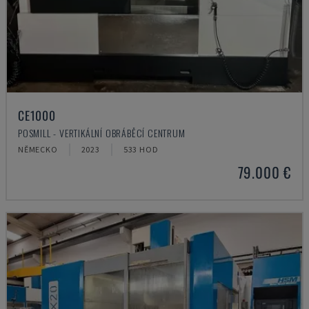
CE1000
POSMILL - VERTIKÁLNÍ OBRÁBĚCÍ CENTRUM
NĚMECKO
2023
533 HOD
79.000 €