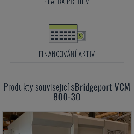
PLATBA PŘEDEM
FINANCOVÁNÍ AKTIV
Produkty související s
Bridgeport
VCM
800-30