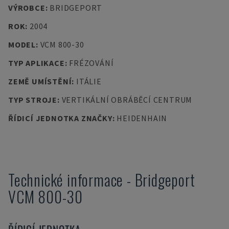
VÝROBCE
:
BRIDGEPORT
ROK
:
2004
MODEL
:
VCM 800-30
TYP APLIKACE
:
FRÉZOVÁNÍ
ZEMĚ UMÍSTĚNÍ
:
ITÁLIE
TYP STROJE
:
VERTIKÁLNÍ OBRÁBĚCÍ CENTRUM
ŘÍDICÍ JEDNOTKA ZNAČKY
:
HEIDENHAIN
Technické informace
-
Bridgeport
VCM 800-30