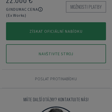
MOŽNOSTI PLATBY
GINDUMAC CENA
(Ex Works)
ZÍSKAT OFICIÁLNÍ NABÍDKU
NAVŠTIVTE STROJ
POSLAT PROTINABÍDKU
MÁTE DALŠÍ OTÁZKY? KONTAKTUJTE NÁS!