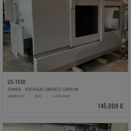
U5-1530
SPINNER - VERTIKÁLNÍ OBRÁBĚCÍ CENTRUM
NĚMECKO
2021
6.000 HOD
145.000 €