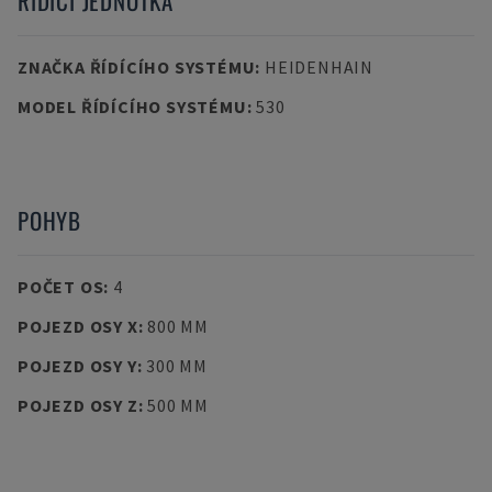
ŘÍDICÍ JEDNOTKA
ZNAČKA ŘÍDÍCÍHO SYSTÉMU
:
HEIDENHAIN
MODEL ŘÍDÍCÍHO SYSTÉMU
:
530
POHYB
POČET OS
:
4
POJEZD OSY X
:
800 MM
POJEZD OSY Y
:
300 MM
POJEZD OSY Z
:
500 MM