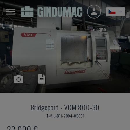
Bridgeport
-
VCM 800-30
IT-MIL-BRI-2004-00001
22.000 €