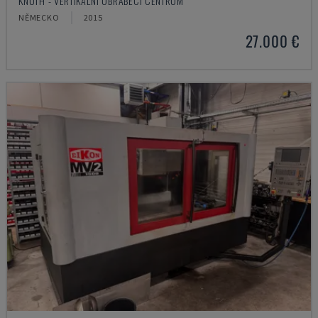
KNUTH - VERTIKÁLNÍ OBRÁBĚCÍ CENTRUM
NĚMECKO
2015
27.000 €