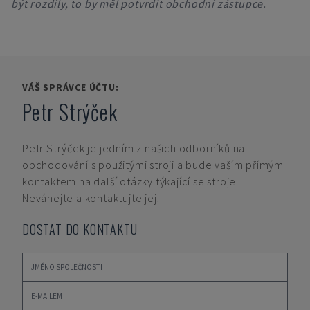
být rozdíly, to by měl potvrdit obchodní zástupce.
VÁŠ SPRÁVCE ÚČTU:
Petr Strýček
Petr Strýček
je jedním z našich odborníků na
obchodování s použitými stroji a bude vaším přímým
kontaktem na další otázky týkající se stroje.
Neváhejte a kontaktujte jej.
DOSTAT DO KONTAKTU