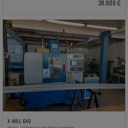
38.000 €
X-MILL 640