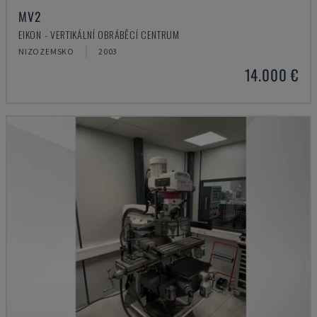
MV2
EIKON - VERTIKÁLNÍ OBRÁBĚCÍ CENTRUM
NIZOZEMSKO
2003
14.000 €