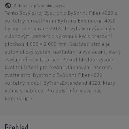
Zobrazit v původním jazyce
Tento 3osý stroj Bystronic BySprint Fiber 4020 s
volitelným rozšířením ByTrans Extendend 4020
byl vyroben v roce 2018. Je vybaven výkonným
vláknovým laserem o výkonu 6 kW s pracovní
plochou 4 000 × 2 000 mm. Součástí stroje je
automatický systém nakládání a vykládání, který
zvyšuje efektivitu práce. Pokud hledáte vysoce
kvalitní řešení pro řezání vláknovým laserem,
zvažte stroj Bystronic BySprint Fiber 4020 +
volitelný modul ByTransExtendend 4020, který
máme v nabídce. Pro další informace nás
kontaktujte.
Přehled