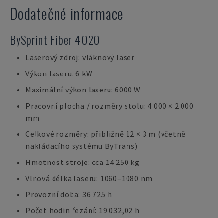
Dodatečné informace
BySprint Fiber 4020
Laserový zdroj: vláknový laser
Výkon laseru: 6 kW
Maximální výkon laseru: 6000 W
Pracovní plocha / rozměry stolu: 4 000 × 2 000
mm
Celkové rozměry: přibližně 12 × 3 m (včetně
nakládacího systému ByTrans)
Hmotnost stroje: cca 14 250 kg
Vlnová délka laseru: 1060–1080 nm
Provozní doba: 36 725 h
Počet hodin řezání: 19 032,02 h