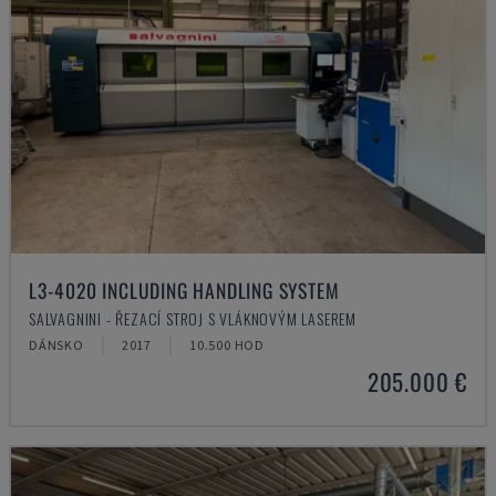
L3-4020 INCLUDING HANDLING SYSTEM
SALVAGNINI - ŘEZACÍ STROJ S VLÁKNOVÝM LASEREM
DÁNSKO
2017
10.500 HOD
205.000 €