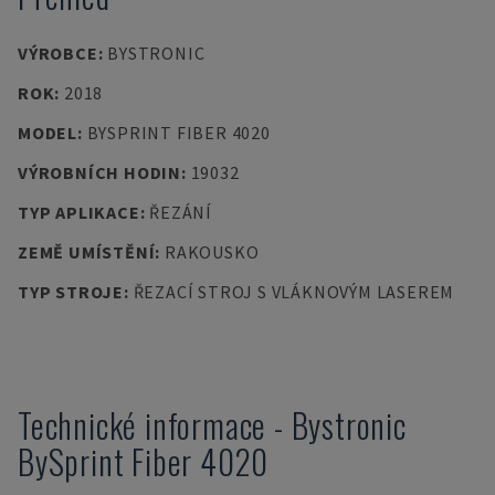
VÝROBCE
:
BYSTRONIC
ROK
:
2018
MODEL
:
BYSPRINT FIBER 4020
VÝROBNÍCH HODIN
:
19032
TYP APLIKACE
:
ŘEZÁNÍ
ZEMĚ UMÍSTĚNÍ
:
RAKOUSKO
TYP STROJE
:
ŘEZACÍ STROJ S VLÁKNOVÝM LASEREM
Technické informace
-
Bystronic
BySprint Fiber 4020