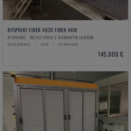
BYSPRINT FIBER 4020 FIBER 4KW
BYSTRONIC - ŘEZACÍ STROJ S VLÁKNOVÝM LASEREM
NIZOZEMSKO
2019
10.399 HOD
145.000 €