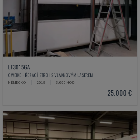
LF3015GA
GWEIKE - ŘEZACÍ STROJ S VLÁKNOVÝM LASEREM
NĚMECKO
2019
3.000 HOD
25.000 €