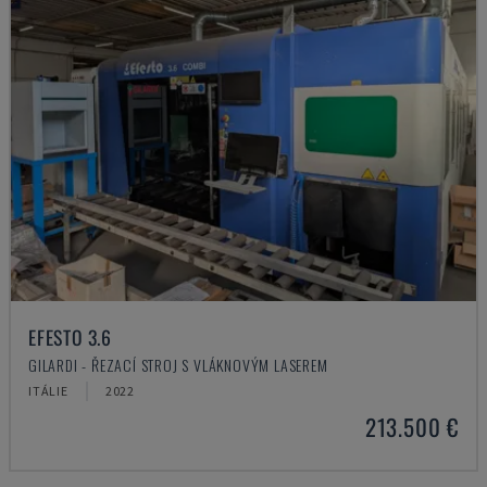
EFESTO 3.6
GILARDI - ŘEZACÍ STROJ S VLÁKNOVÝM LASEREM
ITÁLIE
2022
213.500 €