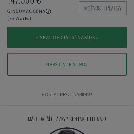
MOŽNOSTI PLATBY
GINDUMAC CENA
(Ex Works)
ZÍSKAT OFICIÁLNÍ NABÍDKU
NAVŠTIVTE STROJ
POSLAT PROTINABÍDKU
MÁTE DALŠÍ OTÁZKY? KONTAKTUJTE NÁS!