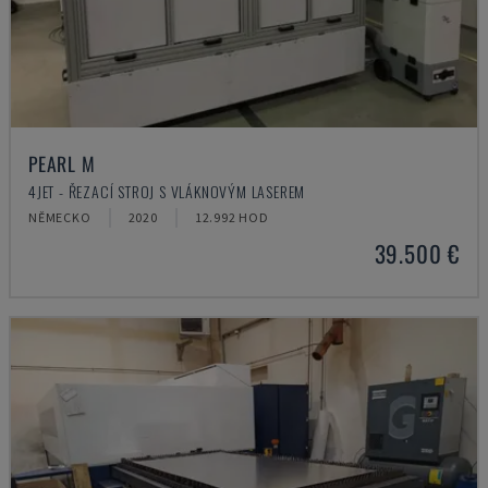
PEARL M
4JET - ŘEZACÍ STROJ S VLÁKNOVÝM LASEREM
NĚMECKO
2020
12.992 HOD
39.500 €