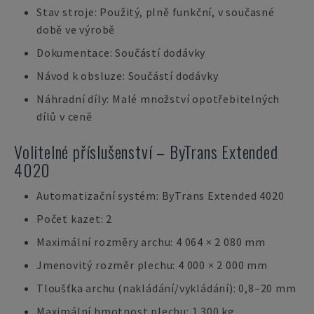
Stav stroje: Použitý, plně funkční, v současné
době ve výrobě
Dokumentace: Součástí dodávky
Návod k obsluze: Součástí dodávky
Náhradní díly: Malé množství opotřebitelných
dílů v ceně
Volitelné příslušenství – ByTrans Extended
4020
Automatizační systém: ByTrans Extended 4020
Počet kazet: 2
Maximální rozměry archu: 4 064 × 2 080 mm
Jmenovitý rozměr plechu: 4 000 × 2 000 mm
Tloušťka archu (nakládání/vykládání): 0,8–20 mm
Maximální hmotnost plechu: 1 300 kg