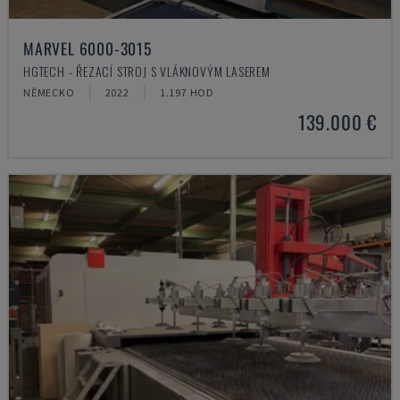
MARVEL 6000-3015
HGTECH - ŘEZACÍ STROJ S VLÁKNOVÝM LASEREM
NĚMECKO
2022
1.197 HOD
139.000 €