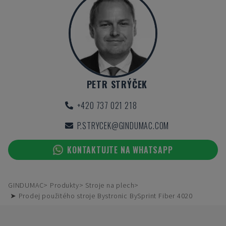
PETR STRÝČEK
+420 737 021 218
P.STRYCEK@GINDUMAC.COM
KONTAKTUJTE NA WHATSAPP
GINDUMAC
Produkty
Stroje na plech
➤ Prodej použitého stroje Bystronic BySprint Fiber 4020