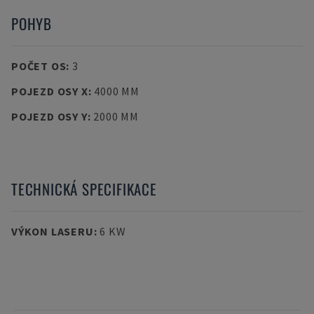
POHYB
POČET OS
:
3
POJEZD OSY X
:
4000 MM
POJEZD OSY Y
:
2000 MM
TECHNICKÁ SPECIFIKACE
VÝKON LASERU
:
6 KW