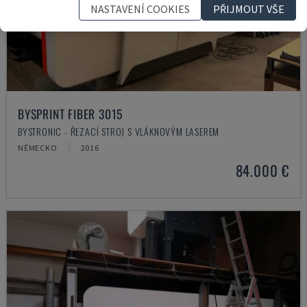
NASTAVENÍ COOKIES
PŘIJMOUT VŠE
BYSPRINT FIBER 3015
BYSTRONIC - ŘEZACÍ STROJ S VLÁKNOVÝM LASEREM
NĚMECKO
2016
84.000 €