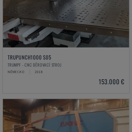
TRUPUNCH1000 S05
TRUMPF - CNC DĚROVACÍ STROJ
NĚMECKO
2018
153.000 €