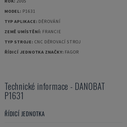
ROK
:
2005
MODEL
:
P1631
TYP APLIKACE
:
DĚROVÁNÍ
ZEMĚ UMÍSTĚNÍ
:
FRANCIE
TYP STROJE
:
CNC DĚROVACÍ STROJ
ŘÍDICÍ JEDNOTKA ZNAČKY
:
FAGOR
Technické informace
-
DANOBAT
P1631
ŘÍDICÍ JEDNOTKA