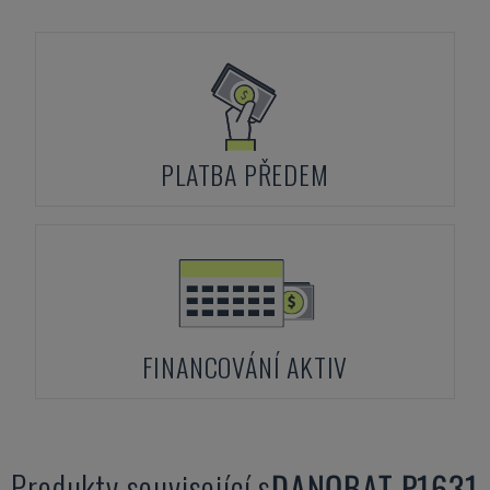
PLATBA PŘEDEM
FINANCOVÁNÍ AKTIV
Produkty související s
DANOBAT
P1631