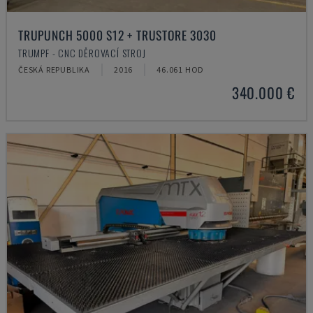
TRUPUNCH 5000 S12 + TRUSTORE 3030
TRUMPF - CNC DĚROVACÍ STROJ
ČESKÁ REPUBLIKA
2016
46.061 HOD
340.000 €