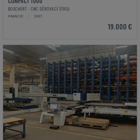
COMPACT 1000
BOSCHERT - CNC DĚROVACÍ STROJ
FRANCIE
2007
19.000 €