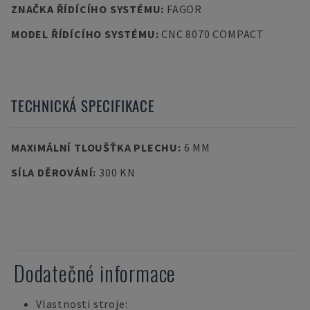
ZNAČKA ŘÍDÍCÍHO SYSTÉMU
:
FAGOR
MODEL ŘÍDÍCÍHO SYSTÉMU
:
CNC 8070 COMPACT
TECHNICKÁ SPECIFIKACE
MAXIMÁLNÍ TLOUŠŤKA PLECHU
:
6 MM
SÍLA DĚROVÁNÍ
:
300 KN
Dodatečné informace
Vlastnosti stroje: