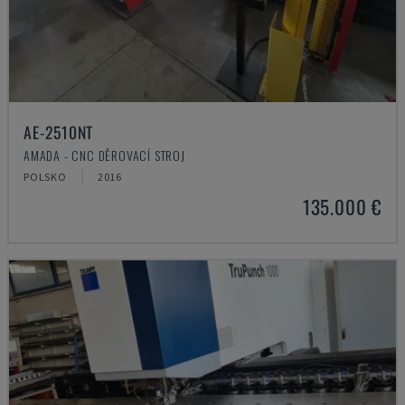
AE-2510NT
AMADA - CNC DĚROVACÍ STROJ
POLSKO
2016
135.000 €