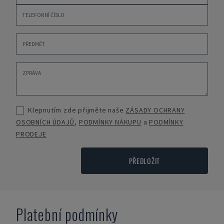
Klepnutím zde přijměte naše
ZÁSADY OCHRANY
OSOBNÍCH ÚDAJŮ
,
PODMÍNKY NÁKUPU
a
PODMÍNKY
PRODEJE
PŘEDLOŽIT
Platební podmínky