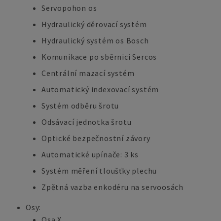
Servopohon os
Hydraulický děrovací systém
Hydraulický systém os Bosch
Komunikace po sběrnici Sercos
Centrální mazací systém
Automatický indexovací systém
Systém odběru šrotu
Odsávací jednotka šrotu
Optické bezpečnostní závory
Automatické upínače: 3 ks
Systém měření tloušťky plechu
Zpětná vazba enkodéru na servoosách
Osy:
Osa X