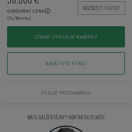
MOŽNOSTI PLATBY
GINDUMAC CENA
(Ex Works)
ZÍSKAT OFICIÁLNÍ NABÍDKU
NAVŠTIVTE STROJ
POSLAT PROTINABÍDKU
MÁTE DALŠÍ OTÁZKY? KONTAKTUJTE NÁS!