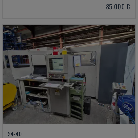
85.000 €
S4-40