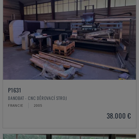
P1631
DANOBAT - CNC DĚROVACÍ STROJ
FRANCIE
2005
38.000 €