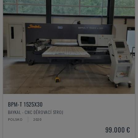
BPM-T 1525X30
BAYKAL - CNC DĚROVACÍ STROJ
POLSKO
2020
99.000 €