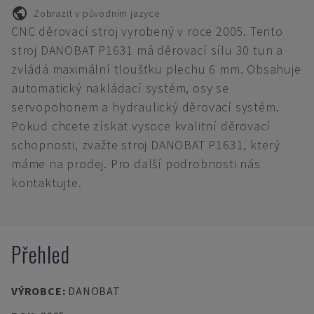
Zobrazit v původním jazyce
CNC děrovací stroj vyrobený v roce 2005. Tento
stroj DANOBAT P1631 má děrovací sílu 30 tun a
zvládá maximální tloušťku plechu 6 mm. Obsahuje
automatický nakládací systém, osy se
servopohonem a hydraulický děrovací systém.
Pokud chcete získat vysoce kvalitní děrovací
schopnosti, zvažte stroj DANOBAT P1631, který
máme na prodej. Pro další podrobnosti nás
kontaktujte.
Přehled
VÝROBCE
:
DANOBAT