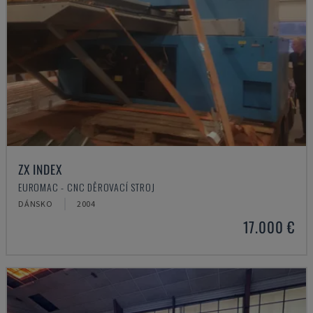
ZX INDEX
EUROMAC - CNC DĚROVACÍ STROJ
DÁNSKO
2004
17.000 €