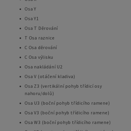
Osa Y
Osa Y1
Osa T Děrování
T Osa raznice
C Osa děrování
C Osa výlisku
Osa nakládání U2
Osa V (otáčení kladiva)
Osa Z3 (vertikální pohyb třídicí osy
nahoru/dolů)
Osa U3 (boční pohyb třídicího ramene)
Osa V3 (boční pohyb třídicího ramene)
Osa W3 (boční pohyb třídicího ramene)