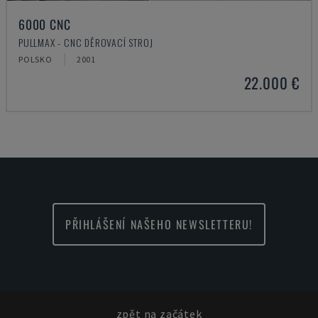
6000 CNC
PULLMAX - CNC DĚROVACÍ STROJ
POLSKO
2001
22.000 €
PŘIHLÁŠENÍ NAŠEHO NEWSLETTERU!
zpět na začátek