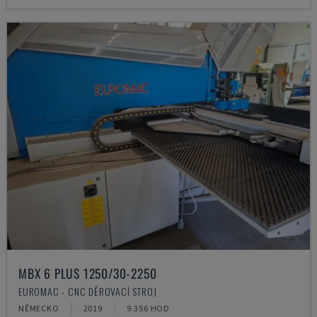
MBX 6 PLUS 1250/30-2250
EUROMAC - CNC DĚROVACÍ STROJ
NĚMECKO
2019
9.356 HOD