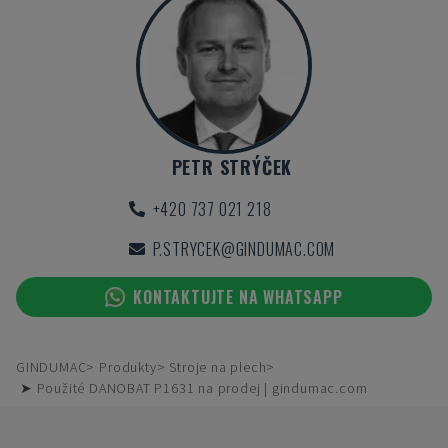
PETR STRÝČEK
+420 737 021 218
P.STRYCEK@GINDUMAC.COM
KONTAKTUJTE NA WHATSAPP
GINDUMAC
Produkty
Stroje na plech
➤ Použité DANOBAT P1631 na prodej | gindumac.com