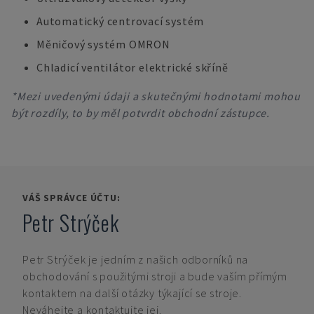
Automatický centrovací systém
Měničový systém OMRON
Chladicí ventilátor elektrické skříně
*Mezi uvedenými údaji a skutečnými hodnotami mohou
být rozdíly, to by měl potvrdit obchodní zástupce.
VÁŠ SPRÁVCE ÚČTU:
Petr Strýček
Petr Strýček
je jedním z našich odborníků na
obchodování s použitými stroji a bude vaším přímým
kontaktem na další otázky týkající se stroje.
Neváhejte a kontaktujte jej.