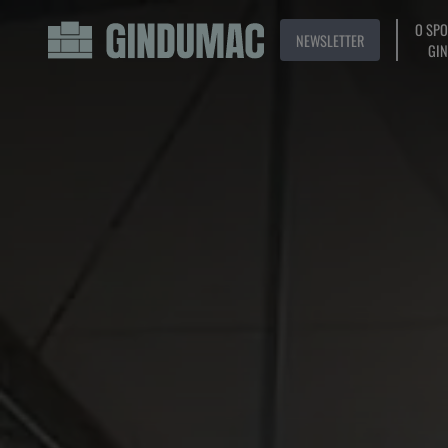
O SP
NEWSLETTER
GI