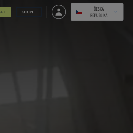
ČESKÁ
DAT
KOUPIT
REPUBLIKA