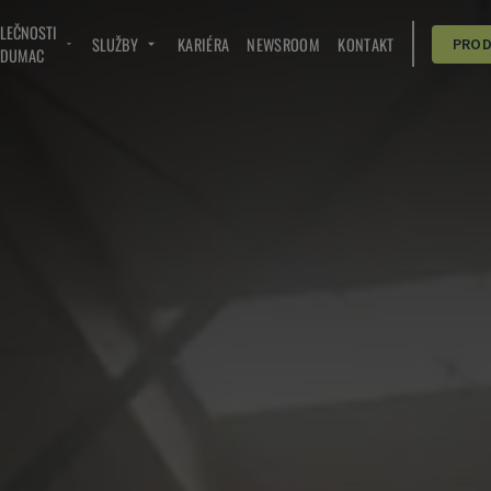
OLEČNOSTI
SLUŽBY
KARIÉRA
NEWSROOM
KONTAKT
PRO
NDUMAC