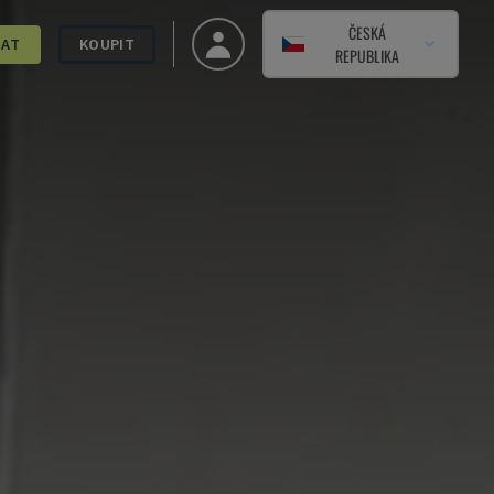
ČESKÁ
DAT
KOUPIT
REPUBLIKA