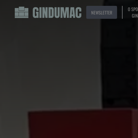
O SP
NEWSLETTER
GI