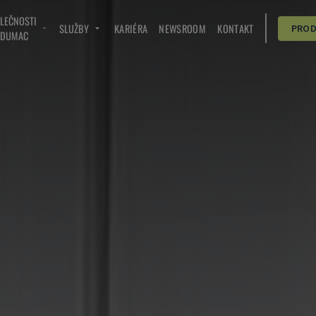
OLEČNOSTI
SLUŽBY
KARIÉRA
NEWSROOM
KONTAKT
PRO
NDUMAC