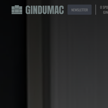
O SP
NEWSLETTER
GI