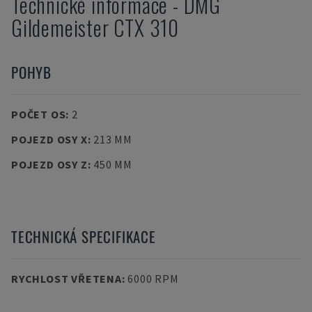
Technické informace
-
DMG
Gildemeister CTX 310
POHYB
POČET OS
:
2
POJEZD OSY X
:
213 MM
POJEZD OSY Z
:
450 MM
TECHNICKÁ SPECIFIKACE
RYCHLOST VŘETENA
:
6000 RPM