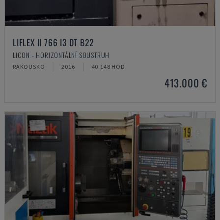
LIFLEX II 766 I3 DT B22
LICON - HORIZONTÁLNÍ SOUSTRUH
RAKOUSKO
2016
40.148 HOD
413.000 €