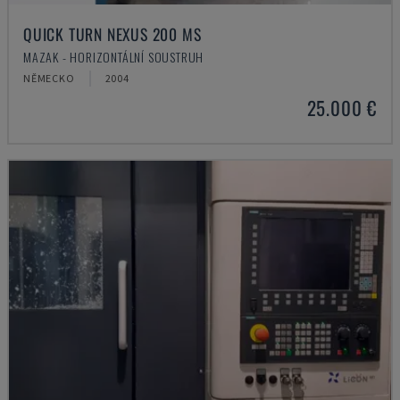
QUICK TURN NEXUS 200 MS
MAZAK - HORIZONTÁLNÍ SOUSTRUH
NĚMECKO
2004
25.000 €