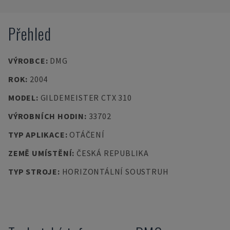
Přehled
VÝROBCE
:
DMG
ROK
:
2004
MODEL
:
GILDEMEISTER CTX 310
VÝROBNÍCH HODIN
:
33702
TYP APLIKACE
:
OTÁČENÍ
ZEMĚ UMÍSTĚNÍ
:
ČESKÁ REPUBLIKA
TYP STROJE
:
HORIZONTÁLNÍ SOUSTRUH