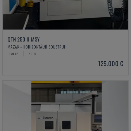
QTN 250 II MSY
MAZAK - HORIZONTÁLNÍ SOUSTRUH
ITÁLIE
2015
125.000 €