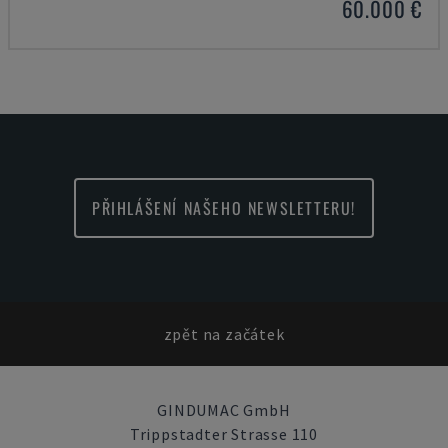
60.000 €
PŘIHLÁŠENÍ NAŠEHO NEWSLETTERU!
zpět na začátek
GINDUMAC GmbH
Trippstadter Strasse 110