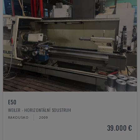
E50
WEILER - HORIZONTÁLNÍ SOUSTRUH
RAKOUSKO
2009
39.000 €