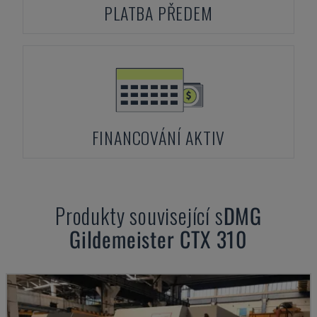
PLATBA PŘEDEM
FINANCOVÁNÍ AKTIV
Produkty související s
DMG
Gildemeister CTX 310