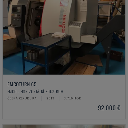
EMCOTURN 65
EMCO - HORIZONTÁLNÍ SOUSTRUH
ČESKÁ REPUBLIKA
2019
3.716 HOD
92.000 €