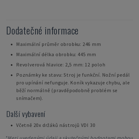
Dodatečné informace
Maximální průměr obrobku: 246 mm
Maximální délka obrobku: 445 mm
Revolverová hlavice: 2,5 mm: 12 poloh
Poznámky ke stavu: Stroj je funkční. Nožní pedál
pro upínání nefunguje. Koník vykazuje chybu, ale
běží normálně (pravděpodobně problém se
snímačem).
Další vybavení
Včetně 20x držáků nástrojů VDI 30
*Mezi uvedenými údaji a skutečnými hodnotami mohou