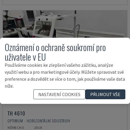
Oznámení o ochraně soukromí pro
uživatele v EU
Používáme cookies ke zlepšení vašeho zážitku, analýze
využití webu a pro marketingové účely. Můžete spravovat své
preference a dozvědět se více o tom, jak používáme vaše data
níže.
NASTAVENÍ COOKIES
PŘIJMOUT VŠE
TH 4610
OPTIMUM - HORIZONTÁLNÍ SOUSTRUH
NĚMECKO
2018