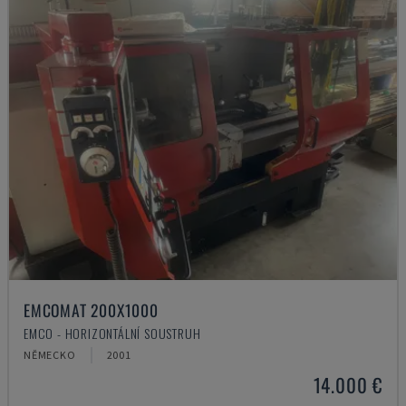
EMCOMAT 200X1000
EMCO - HORIZONTÁLNÍ SOUSTRUH
NĚMECKO
2001
14.000 €