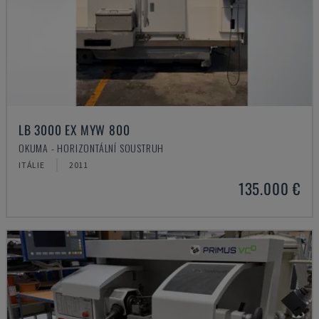
LB 3000 EX MYW 800
OKUMA - HORIZONTÁLNÍ SOUSTRUH
ITÁLIE
2011
135.000 €