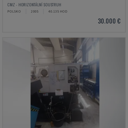
CMZ - HORIZONTÁLNÍ SOUSTRUH
POLSKO
2005
40.135 HOD
30.000 €