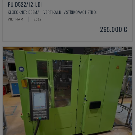
PU D522/12-LDI
KLOECKNER DESMA - VERTIKÁLNÍ VSTŘIKOVACÍ STROJ
VIETNAM
2017
265.000 €