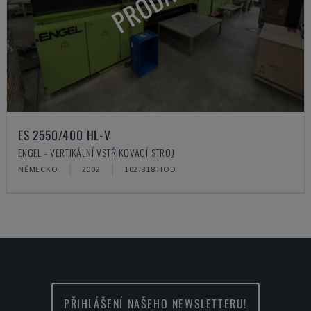
PRODÁNO
ES 2550/400 HL-V
ENGEL - VERTIKÁLNÍ VSTŘIKOVACÍ STROJ
NĚMECKO
2002
102.818 HOD
PŘIHLÁŠENÍ NAŠEHO NEWSLETTERU!