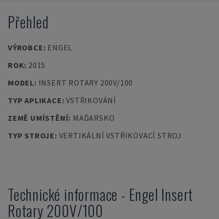
Přehled
VÝROBCE
:
ENGEL
ROK
:
2015
MODEL
:
INSERT ROTARY 200V/100
TYP APLIKACE
:
VSTŘIKOVÁNÍ
ZEMĚ UMÍSTĚNÍ
:
MAĎARSKO
TYP STROJE
:
VERTIKÁLNÍ VSTŘIKOVACÍ STROJ
Technické informace
-
Engel
Insert
Rotary 200V/100