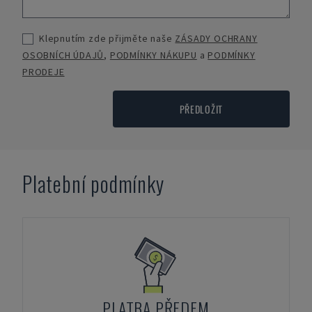
Klepnutím zde přijměte naše
ZÁSADY OCHRANY
OSOBNÍCH ÚDAJŮ
,
PODMÍNKY NÁKUPU
a
PODMÍNKY
PRODEJE
PŘEDLOŽIT
Platební podmínky
PLATBA PŘEDEM