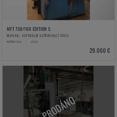
MFT 750/160 EDITION S
MAPLAN - VERTIKÁLNÍ VSTŘIKOVACÍ STROJ
NĚMECKO
2016
29.000 €
PRODÁNO