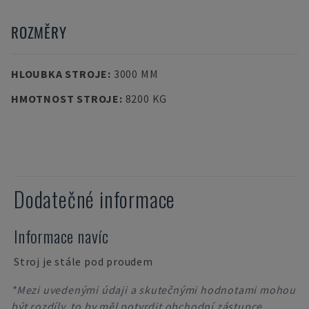
ROZMĚRY
HLOUBKA STROJE
:
3000 MM
HMOTNOST STROJE
:
8200 KG
Dodatečné informace
Informace navíc
Stroj je stále pod proudem
*Mezi uvedenými údaji a skutečnými hodnotami mohou
být rozdíly, to by měl potvrdit obchodní zástupce.