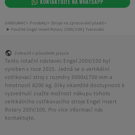
KONTAKTUJTE NA WHATSAPP
GINDUMAC
Produkty
Stroje na zpracování plastů
➤ Použité Engel Insert Rotary 200V/100 | Tvarování
Zobrazit v původním jazyce
Tento rotační nástavec Engel 200V/100 byl
vyroben v roce 2015. Jedná se o vertikální
vstřikovací stroj s rozměry 3000x1700 mm a
hmotností 8200 kg. Díky okamžité dostupnosti k
vyzvednutí zvažte možnost nákupu tohoto
vertikálního vstřikovacího stroje Engel Insert
Rotary 200V/100. Pro více informací nás
kontaktujte.