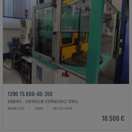
1200 TS 800-60-350
ARBURG - VERTIKÁLNÍ VSTŘIKOVACÍ STROJ
NĚMECKO
1998
28.701 HOD
10.500 €