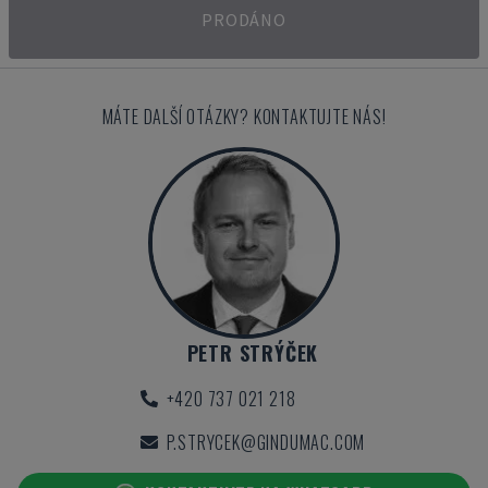
PRODÁNO
MÁTE DALŠÍ OTÁZKY? KONTAKTUJTE NÁS!
PETR STRÝČEK
+420 737 021 218
P.STRYCEK@GINDUMAC.COM