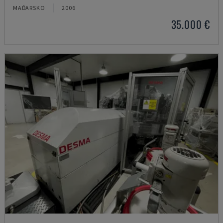
MAĎARSKO
2006
35.000 €