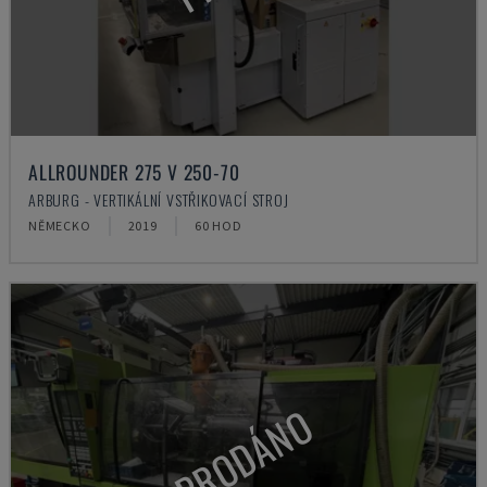
ALLROUNDER 275 V 250-70
ARBURG - VERTIKÁLNÍ VSTŘIKOVACÍ STROJ
NĚMECKO
2019
60 HOD
PRODÁNO