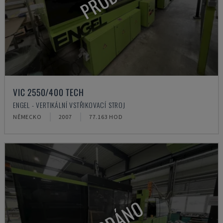
VIC 2550/400 TECH
ENGEL - VERTIKÁLNÍ VSTŘIKOVACÍ STROJ
NĚMECKO
2007
77.163 HOD