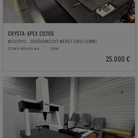
CRYSTA-APEX C9206
MITUTOYO - SOUŘADNICOVÝ MĚŘICÍ STROJ (CMM)
ČESKÁ REPUBLIKA
2006
25.000 €