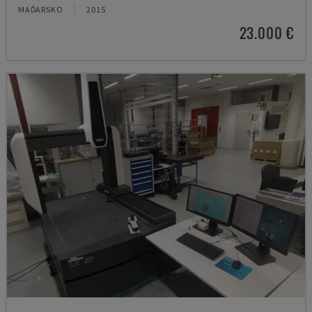
MAĎARSKO
2015
23.000 €