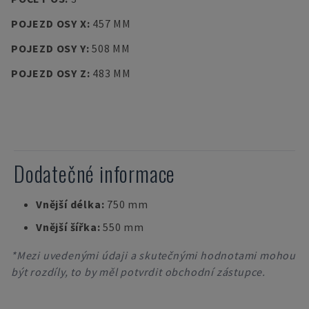
POJEZD OSY X
:
457 MM
POJEZD OSY Y
:
508 MM
POJEZD OSY Z
:
483 MM
Dodatečné informace
Vnější délka:
750 mm
Vnější šířka:
550 mm
*Mezi uvedenými údaji a skutečnými hodnotami mohou
být rozdíly, to by měl potvrdit obchodní zástupce.