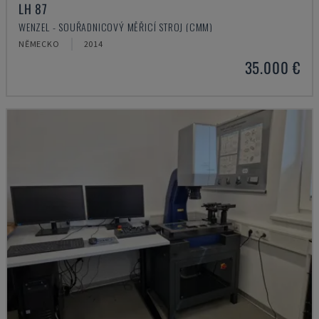
LH 87
WENZEL - SOUŘADNICOVÝ MĚŘICÍ STROJ (CMM)
NĚMECKO
2014
35.000 €