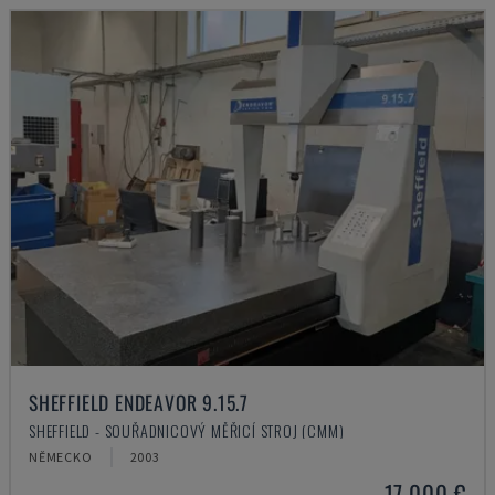
SHEFFIELD ENDEAVOR 9.15.7
SHEFFIELD - SOUŘADNICOVÝ MĚŘICÍ STROJ (CMM)
NĚMECKO
2003
17.000 €