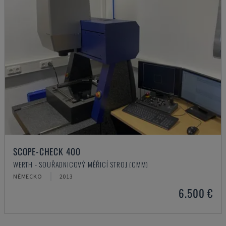
SCOPE-CHECK 400
WERTH - SOUŘADNICOVÝ MĚŘICÍ STROJ (CMM)
NĚMECKO
2013
6.500 €