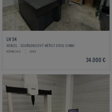
LH 54
WENZEL - SOUŘADNICOVÝ MĚŘICÍ STROJ (CMM)
NĚMECKO
2003
34.000 €