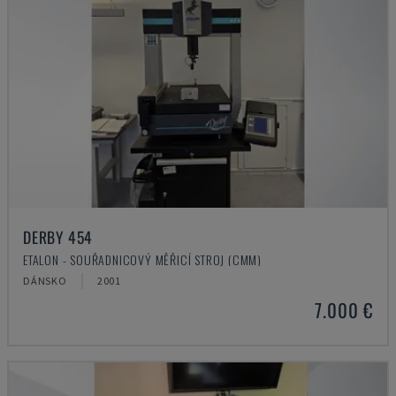
DERBY 454
ETALON - SOUŘADNICOVÝ MĚŘICÍ STROJ (CMM)
DÁNSKO
2001
7.000 €