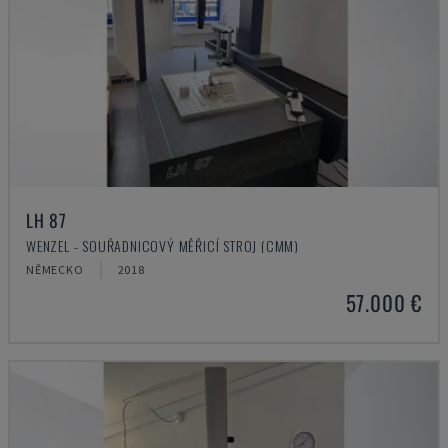
LH 87
WENZEL - SOUŘADNICOVÝ MĚŘICÍ STROJ (CMM)
NĚMECKO
2018
57.000 €