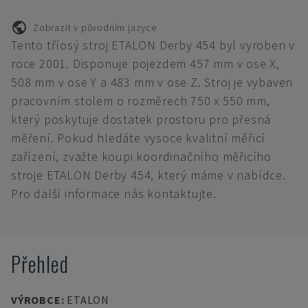
Zobrazit v původním jazyce
Tento tříosý stroj ETALON Derby 454 byl vyroben v
roce 2001. Disponuje pojezdem 457 mm v ose X,
508 mm v ose Y a 483 mm v ose Z. Stroj je vybaven
pracovním stolem o rozměrech 750 x 550 mm,
který poskytuje dostatek prostoru pro přesná
měření. Pokud hledáte vysoce kvalitní měřicí
zařízení, zvažte koupi koordinačního měřicího
stroje ETALON Derby 454, který máme v nabídce.
Pro další informace nás kontaktujte.
Přehled
VÝROBCE
:
ETALON