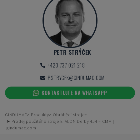
PETR STRÝČEK
+420 737 021 218
P.STRYCEK@GINDUMAC.COM
KONTAKTUJTE NA WHATSAPP
GINDUMAC
Produkty
Obráběcí stroje
➤ Prodej použitého stroje ETALON Derby 454 – CMM |
gindumac.com