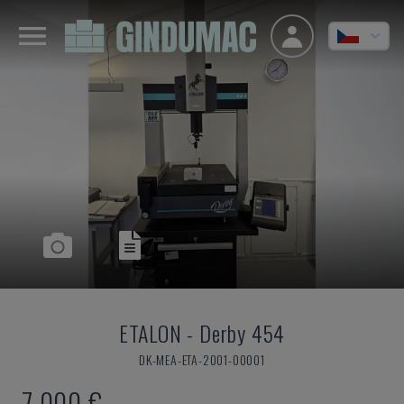
ETALON
-
Derby 454
DK-MEA-ETA-2001-00001
7.000 €