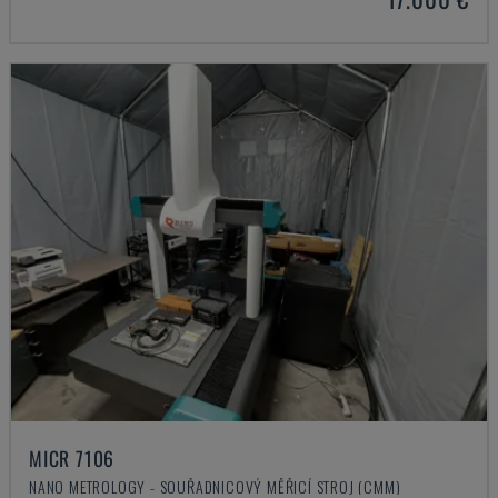
MICR 7106
NANO METROLOGY - SOUŘADNICOVÝ MĚŘICÍ STROJ (CMM)