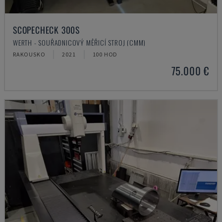
SCOPECHECK 300S
WERTH - SOUŘADNICOVÝ MĚŘICÍ STROJ (CMM)
RAKOUSKO
2021
100 HOD
75.000 €