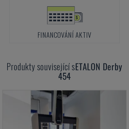
FINANCOVÁNÍ AKTIV
Produkty související s
ETALON
Derby
454