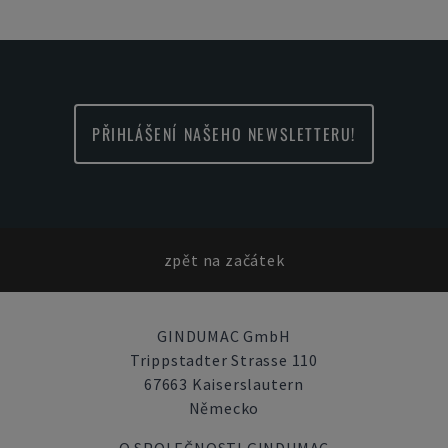
PŘIHLÁŠENÍ NAŠEHO NEWSLETTERU!
zpět na začátek
GINDUMAC GmbH
Trippstadter Strasse 110
67663 Kaiserslautern
Německo