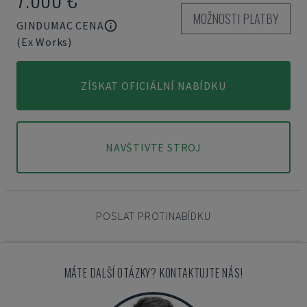
MOŽNOSTI PLATBY
GINDUMAC CENA
(Ex Works)
ZÍSKAT OFICIÁLNÍ NABÍDKU
NAVŠTIVTE STROJ
POSLAT PROTINABÍDKU
MÁTE DALŠÍ OTÁZKY? KONTAKTUJTE NÁS!