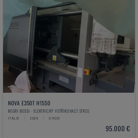
NOVA E350T H1550
NEGRI BOSSI - ELEKTRICKÝ VSTŘIKOVACÍ STROJ
ITÁLIE
2024
0 HOD
95.000 €