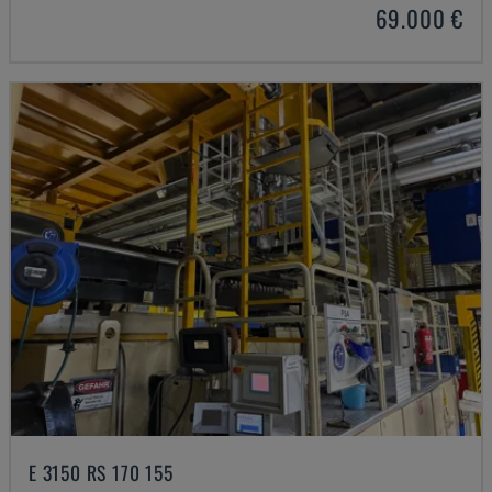
69.000 €
E 3150 RS 170 155