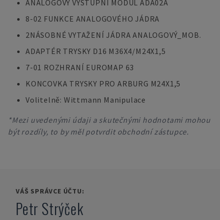
ANALOGOVÝ VÝSTUPNÍ MODUL ADA02A
8-02 FUNKCE ANALOGOVÉHO JÁDRA
2NÁSOBNÉ VYTAŽENÍ JÁDRA ANALOGOVÝ_MOB.
ADAPTÉR TRYSKY D16 M36X4/M24X1,5
7-01 ROZHRANÍ EUROMAP 63
KONCOVKA TRYSKY PRO ARBURG M24X1,5
Volitelně: Wittmann Manipulace
*Mezi uvedenými údaji a skutečnými hodnotami mohou
být rozdíly, to by měl potvrdit obchodní zástupce.
VÁŠ SPRÁVCE ÚČTU:
Petr Strýček