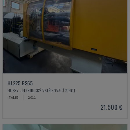
HL225 RS65
HUSKY - ELEKTRICKÝ VSTŘIKOVACÍ STROJ
ITÁLIE
2011
21.500 €