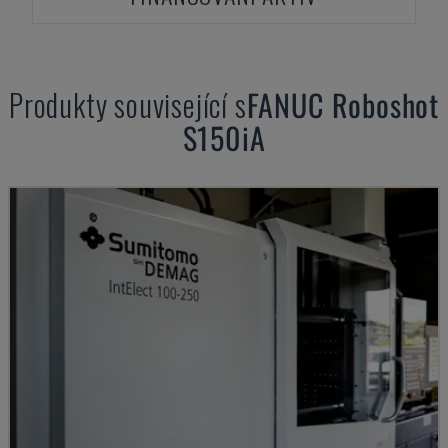
Produkty související s
FANUC
Roboshot
S150iA