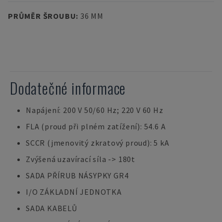
PRŮMĚR ŠROUBU
:
36 MM
Dodatečné informace
Napájení: 200 V 50/60 Hz; 220 V 60 Hz
FLA (proud při plném zatížení): 54.6 A
SCCR (jmenovitý zkratový proud): 5 kA
Zvýšená uzavírací síla -> 180t
SADA PŘÍRUB NÁSYPKY GR4
I/O ZÁKLADNÍ JEDNOTKA
SADA KABELŮ