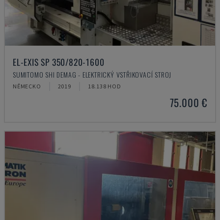
EL-EXIS SP 350/820-1600
SUMITOMO SHI DEMAG - ELEKTRICKÝ VSTŘIKOVACÍ STROJ
NĚMECKO
2019
18.138 HOD
75.000 €