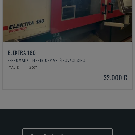
ELEKTRA 180
FERROMATIK - ELEKTRICKÝ VSTŘIKOVACÍ STROJ
ITÁLIE
2007
32.000 €