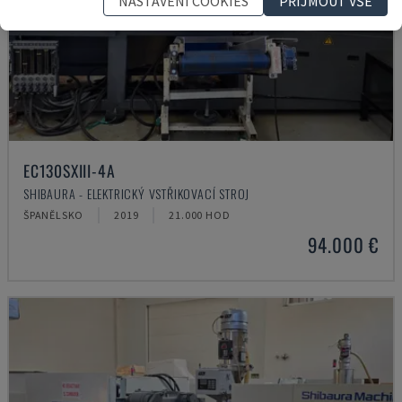
NASTAVENÍ COOKIES
PŘIJMOUT VŠE
EC130SXIII-4A
SHIBAURA - ELEKTRICKÝ VSTŘIKOVACÍ STROJ
ŠPANĚLSKO
2019
21.000 HOD
94.000 €