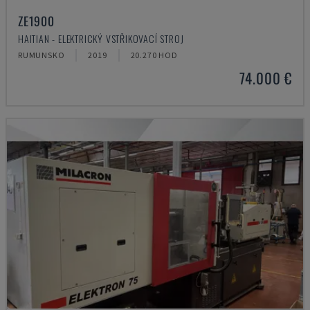
ZE1900
HAITIAN - ELEKTRICKÝ VSTŘIKOVACÍ STROJ
RUMUNSKO
2019
20.270 HOD
74.000 €