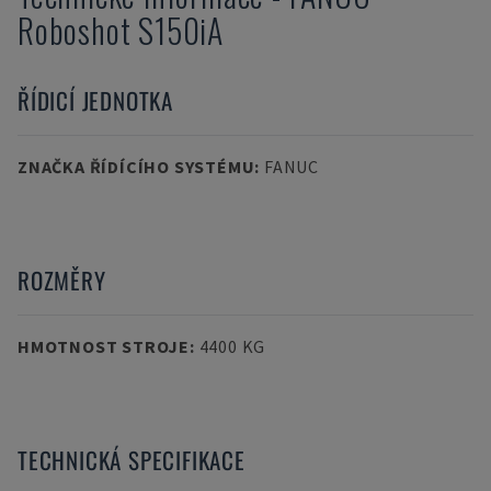
Roboshot S150iA
ŘÍDICÍ JEDNOTKA
ZNAČKA ŘÍDÍCÍHO SYSTÉMU
:
FANUC
ROZMĚRY
HMOTNOST STROJE
:
4400 KG
TECHNICKÁ SPECIFIKACE