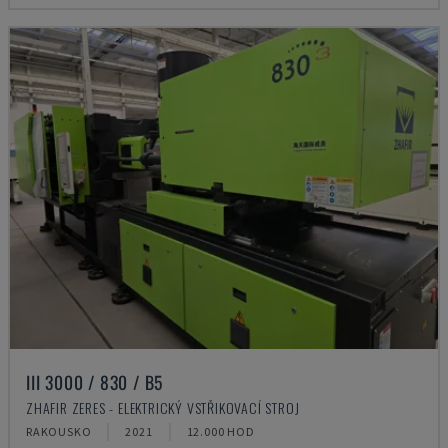
III 3000 / 830 / B5
ZHAFIR ZERES - ELEKTRICKÝ VSTŘIKOVACÍ STROJ
RAKOUSKO
2021
12.000 HOD