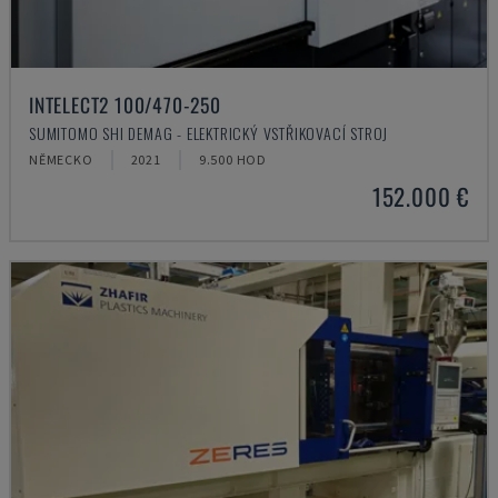
INTELECT2 100/470-250
SUMITOMO SHI DEMAG - ELEKTRICKÝ VSTŘIKOVACÍ STROJ
NĚMECKO
2021
9.500 HOD
152.000 €