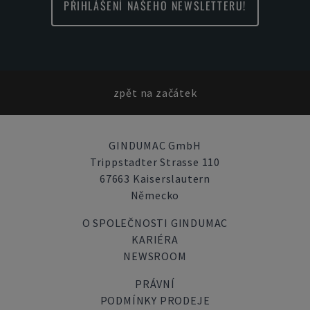
PŘIHLÁŠENÍ NAŠEHO NEWSLETTERU!
zpět na začátek
GINDUMAC GmbH
Trippstadter Strasse 110
67663 Kaiserslautern
Německo
O SPOLEČNOSTI GINDUMAC
KARIÉRA
NEWSROOM
PRÁVNÍ
PODMÍNKY PRODEJE