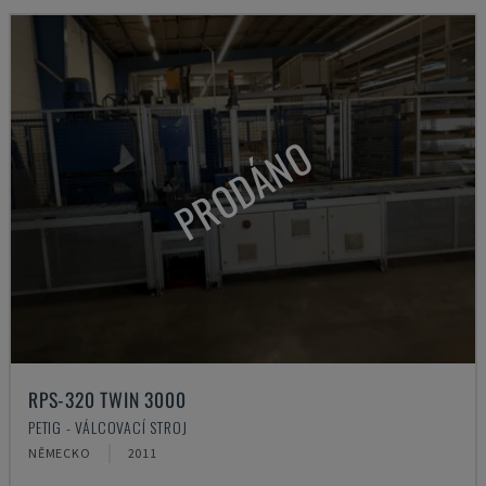
PRODÁNO
RPS-320 TWIN 3000
PETIG - VÁLCOVACÍ STROJ
NĚMECKO
2011