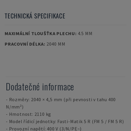
TECHNICKÁ SPECIFIKACE
MAXIMÁLNÍ TLOUŠŤKA PLECHU
:
4.5 MM
PRACOVNÍ DÉLKA
:
2040 MM
Dodatečné informace
- Rozměry: 2040 × 4,5 mm (při pevnosti v tahu 400
N/mm²)
- Hmotnost: 2110 kg
- Model řídicí jednotky: Fasti-Matik 5 R (FM 5 / FM 5 R)
- Provozní napětí: 400 V (3/N/PE~)