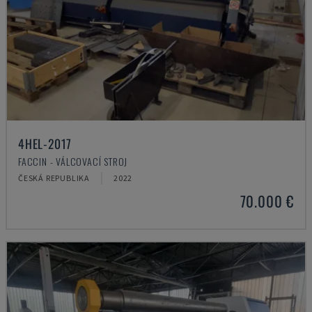
4HEL-2017
FACCIN - VÁLCOVACÍ STROJ
ČESKÁ REPUBLIKA
2022
70.000 €