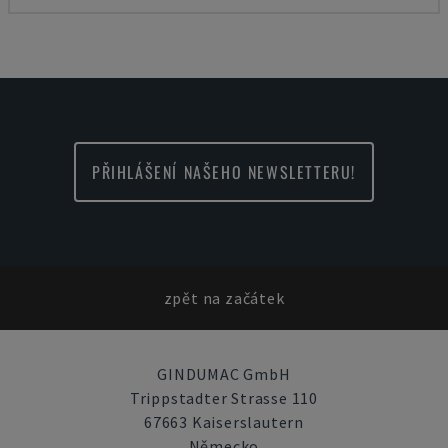
PŘIHLÁŠENÍ NAŠEHO NEWSLETTERU!
zpět na začátek
GINDUMAC GmbH
Trippstadter Strasse 110
67663 Kaiserslautern
Německo