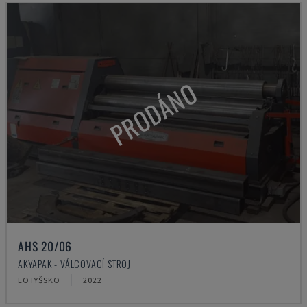
PRODÁNO
AHS 20/06
AKYAPAK - VÁLCOVACÍ STROJ
LOTYŠSKO
2022