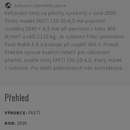
Zobrazit v původním jazyce
Valcovací stroj na plechy vyrobený v roce 2000.
Tento model FASTI 136-20-4,5 má pracovní
rozměry 2040 × 4,5 mm při pevnosti v tahu 400
N/mm² a váží 2110 kg. Je vybaven řídicí jednotkou
Fasti-Matik 5 R a pracuje při napětí 400 V. Pokud
hledáte vysoce kvalitní řešení pro válcování
plechů, zvažte stroj FASTI 136-20-4,5, který máme
v nabídce. Pro další podrobnosti nás kontaktujte.
Přehled
VÝROBCE
:
FASTI
ROK
:
2000