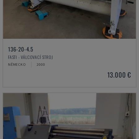
136-20-4.5
FASTI - VÁLCOVACÍ STROJ
NĚMECKO
2000
13.000 €