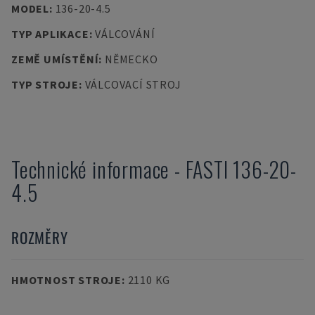
MODEL
:
136-20-4.5
TYP APLIKACE
:
VÁLCOVÁNÍ
ZEMĚ UMÍSTĚNÍ
:
NĚMECKO
TYP STROJE
:
VÁLCOVACÍ STROJ
Technické informace
-
FASTI
136-20-
4.5
ROZMĚRY
HMOTNOST STROJE
:
2110 KG