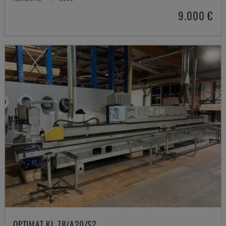
9.000 €
OPTIMAT KL 78/A20/S2