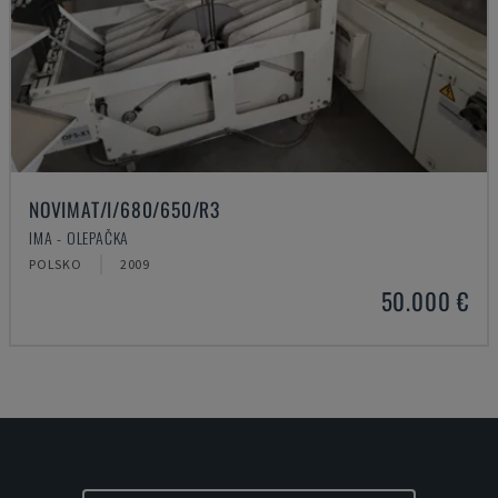
NOVIMAT/I/680/650/R3
IMA - OLEPAČKA
POLSKO
2009
50.000 €