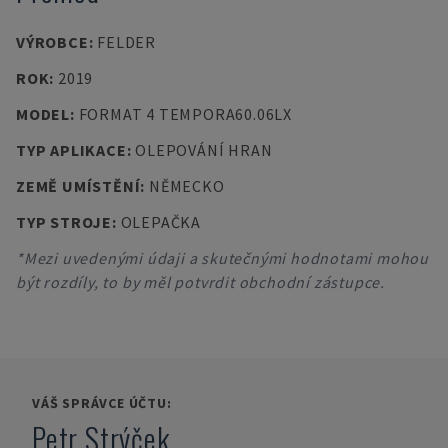
VÝROBCE
:
FELDER
ROK
:
2019
MODEL
:
FORMAT 4 TEMPORA60.06LX
TYP APLIKACE
:
OLEPOVÁNÍ HRAN
ZEMĚ UMÍSTĚNÍ
:
NĚMECKO
TYP STROJE
:
OLEPAČKA
*Mezi uvedenými údaji a skutečnými hodnotami mohou
být rozdíly, to by měl potvrdit obchodní zástupce.
VÁŠ SPRÁVCE ÚČTU:
Petr Strýček