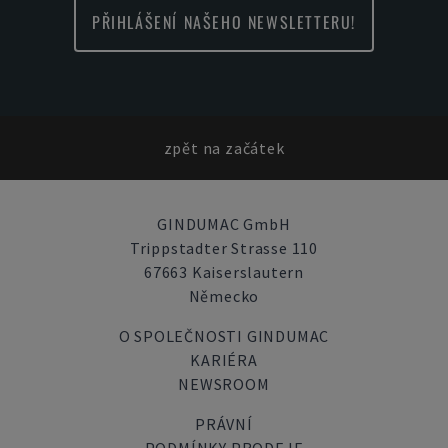
PŘIHLÁŠENÍ NAŠEHO NEWSLETTERU!
zpět na začátek
GINDUMAC GmbH
Trippstadter Strasse 110
67663 Kaiserslautern
Německo
O SPOLEČNOSTI GINDUMAC
KARIÉRA
NEWSROOM
PRÁVNÍ