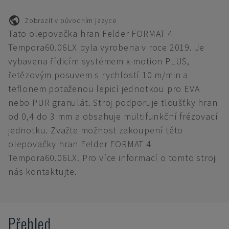
Zobrazit v původním jazyce
Tato olepovačka hran Felder FORMAT 4
Tempora60.06LX byla vyrobena v roce 2019. Je
vybavena řídicím systémem x-motion PLUS,
řetězovým posuvem s rychlostí 10 m/min a
teflonem potaženou lepicí jednotkou pro EVA
nebo PUR granulát. Stroj podporuje tloušťky hran
od 0,4 do 3 mm a obsahuje multifunkční frézovací
jednotku. Zvažte možnost zakoupení této
olepovačky hran Felder FORMAT 4
Tempora60.06LX. Pro více informací o tomto stroji
nás kontaktujte.
Přehled