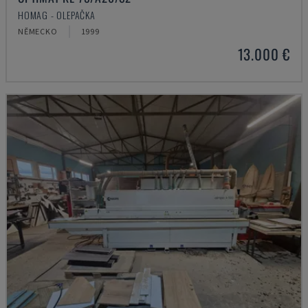
HOMAG - OLEPAČKA
NĚMECKO
1999
13.000 €