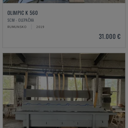
OLIMPIC K 560
SCM - OLEPAČKA
RUMUNSKO
2019
31.000 €