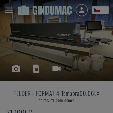
FELDER
-
FORMAT 4 Tempora60.06LX
DE-EDG-FEL-2019-00002
31.000 €