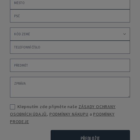
Klepnutím zde přijměte naše
ZÁSADY OCHRANY
OSOBNÍCH ÚDAJŮ
,
PODMÍNKY NÁKUPU
a
PODMÍNKY
PRODEJE
PŘEDLOŽIT