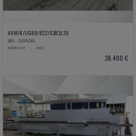
AVM/K/I/G80/822/S3R3L20
IMA - OLEPAČKA
NĚMECKO
2003
38.400 €