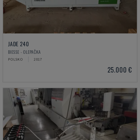
JADE 240
BIESSE - OLEPAČKA
POLSKO
2017
25.000 €