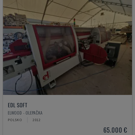
EDL SOFT
ELWOOD - OLEPAČKA
POLSKO
2012
65.000 €