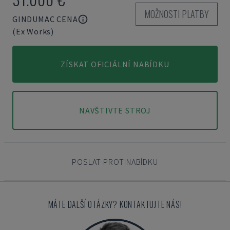
MOŽNOSTI PLATBY
GINDUMAC CENA
(Ex Works)
ZÍSKAT OFICIÁLNÍ NABÍDKU
NAVŠTIVTE STROJ
POSLAT PROTINABÍDKU
MÁTE DALŠÍ OTÁZKY? KONTAKTUJTE NÁS!