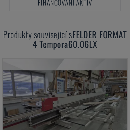
FINANCOVÁNÍ AKTIV
Produkty související s
FELDER
FORMAT
4 Tempora60.06LX