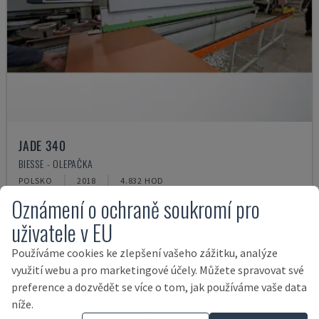
JADE 340
BIESSE - OLEPAČKA
POLSKO
2018
4.832 HOD
Oznámení o ochraně soukromí pro
27.000 €
uživatele v EU
Používáme cookies ke zlepšení vašeho zážitku, analýze
využití webu a pro marketingové účely. Můžete spravovat své
preference a dozvědět se více o tom, jak používáme vaše data
níže.