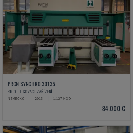
PRCN SYNCHRO 30135
RICO - LISOVACÍ ZAŘÍZENÍ
NĚMECKO
2013
1.127 HOD
84.000 €