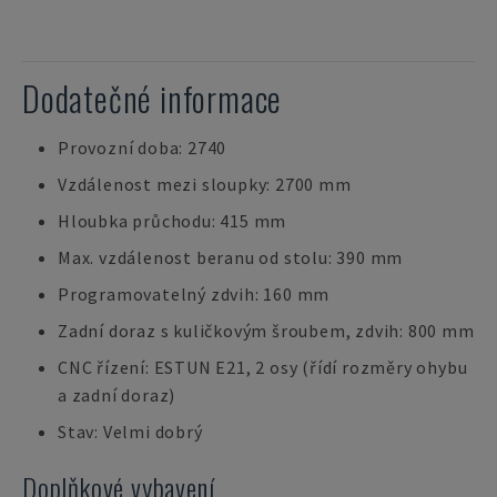
Dodatečné informace
Provozní doba: 2740
Vzdálenost mezi sloupky: 2700 mm
Hloubka průchodu: 415 mm
Max. vzdálenost beranu od stolu: 390 mm
Programovatelný zdvih: 160 mm
Zadní doraz s kuličkovým šroubem, zdvih: 800 mm
CNC řízení: ESTUN E21, 2 osy (řídí rozměry ohybu
a zadní doraz)
Stav: Velmi dobrý
Doplňkové vybavení