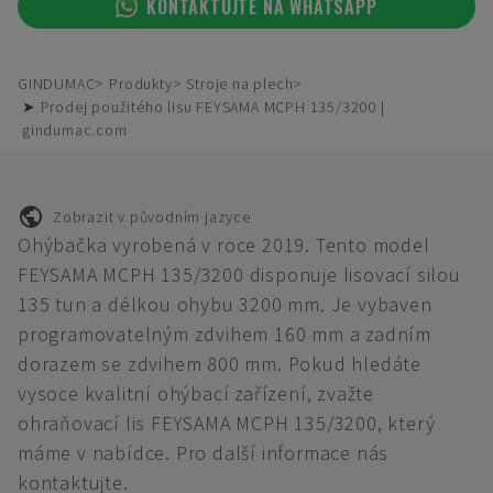
KONTAKTUJTE NA WHATSAPP
GINDUMAC
Produkty
Stroje na plech
➤ Prodej použitého lisu FEYSAMA MCPH 135/3200 |
gindumac.com
Zobrazit v původním jazyce
Ohýbačka vyrobená v roce 2019. Tento model
FEYSAMA MCPH 135/3200 disponuje lisovací silou
135 tun a délkou ohybu 3200 mm. Je vybaven
programovatelným zdvihem 160 mm a zadním
dorazem se zdvihem 800 mm. Pokud hledáte
vysoce kvalitní ohýbací zařízení, zvažte
ohraňovací lis FEYSAMA MCPH 135/3200, který
máme v nabídce. Pro další informace nás
kontaktujte.