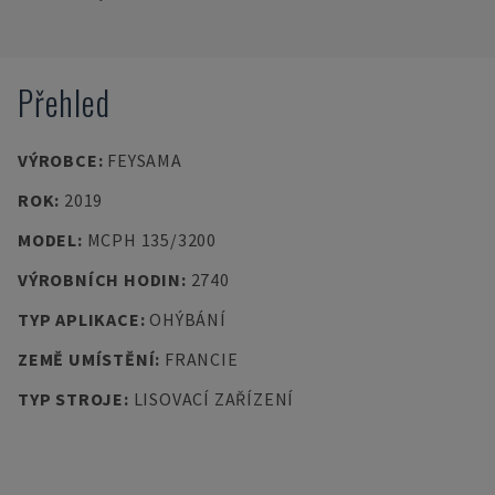
Přehled
VÝROBCE
:
FEYSAMA
ROK
:
2019
MODEL
:
MCPH 135/3200
VÝROBNÍCH HODIN
:
2740
TYP APLIKACE
:
OHÝBÁNÍ
ZEMĚ UMÍSTĚNÍ
:
FRANCIE
TYP STROJE
:
LISOVACÍ ZAŘÍZENÍ