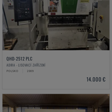
QHD-2512 PLC
ADIRA - LISOVACÍ ZAŘÍZENÍ
POLSKO
2009
14.000 €