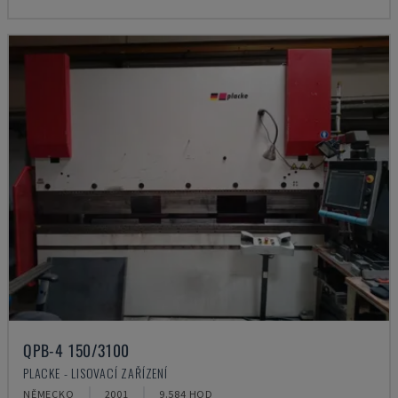
QPB-4 150/3100
PLACKE - LISOVACÍ ZAŘÍZENÍ
NĚMECKO
2001
9.584 HOD