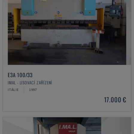
E3A 100/33
IMAL - LISOVACÍ ZAŘÍZENÍ
ITÁLIE
1997
17.000 €