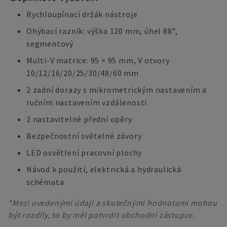
Rychloupínací držák nástroje
Ohýbací razník: výška 120 mm, úhel 88°,
segmentový
Multi-V matrice: 95 × 95 mm, V otvory
10/12/16/20/25/30/48/60 mm
2 zadní dorazy s mikrometrickým nastavením a
ručním nastavením vzdálenosti
2 nastavitelné přední opěry
Bezpečnostní světelné závory
LED osvětlení pracovní plochy
Návod k použití, elektrická a hydraulická
schémata
*Mezi uvedenými údaji a skutečnými hodnotami mohou
být rozdíly, to by měl potvrdit obchodní zástupce.