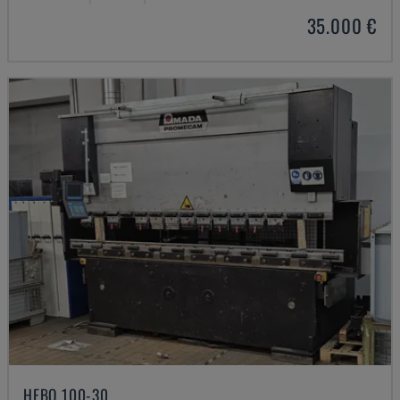
35.000 €
HFBO 100-30