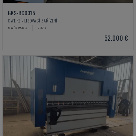
GKS-BC0315
GWEIKE - LISOVACÍ ZAŘÍZENÍ
MAĎARSKO
2023
52.000 €