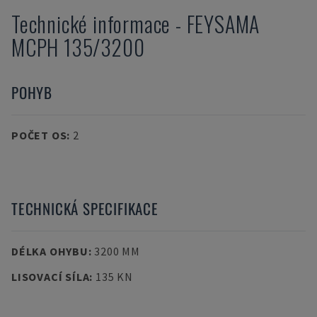
Technické informace
-
FEYSAMA
MCPH 135/3200
POHYB
POČET OS
:
2
TECHNICKÁ SPECIFIKACE
DÉLKA OHYBU
:
3200 MM
LISOVACÍ SÍLA
:
135 KN