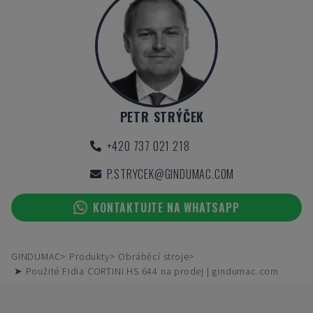
PETR STRÝČEK
+420 737 021 218
P.STRYCEK@GINDUMAC.COM
KONTAKTUJTE NA WHATSAPP
GINDUMAC
Produkty
Obráběcí stroje
➤ Použité Fidia CORTINI HS 644 na prodej | gindumac.com