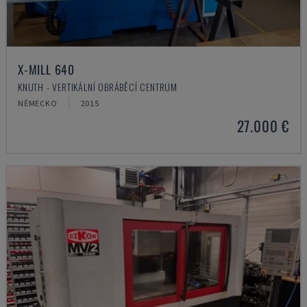
X-MILL 640
KNUTH - VERTIKÁLNÍ OBRÁBĚCÍ CENTRUM
NĚMECKO
2015
27.000 €