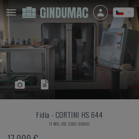
Fidia
-
CORTINI HS 644
IT-MIL-FID-2001-00001
17.000 €