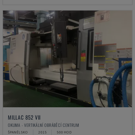
MILLAC 852 VII
OKUMA - VERTIKÁLNÍ OBRÁBĚCÍ CENTRUM
ŠPANĚLSKO
2015
500 HOD