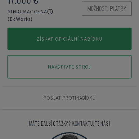
MOŽNOSTI PLATBY
GINDUMAC CENA
(Ex Works)
ZÍSKAT OFICIÁLNÍ NABÍDKU
NAVŠTIVTE STROJ
POSLAT PROTINABÍDKU
MÁTE DALŠÍ OTÁZKY? KONTAKTUJTE NÁS!