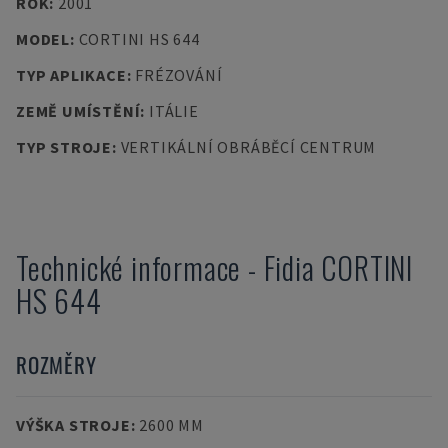
ROK
:
2001
MODEL
:
CORTINI HS 644
TYP APLIKACE
:
FRÉZOVÁNÍ
ZEMĚ UMÍSTĚNÍ
:
ITÁLIE
TYP STROJE
:
VERTIKÁLNÍ OBRÁBĚCÍ CENTRUM
Technické informace
-
Fidia
CORTINI
HS 644
ROZMĚRY
VÝŠKA STROJE
:
2600 MM