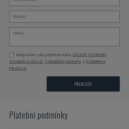
Klepnutím zde přijměte naše
ZÁSADY OCHRANY
OSOBNÍCH ÚDAJŮ
,
PODMÍNKY NÁKUPU
a
PODMÍNKY
PRODEJE
PŘEDLOŽIT
Platební podmínky