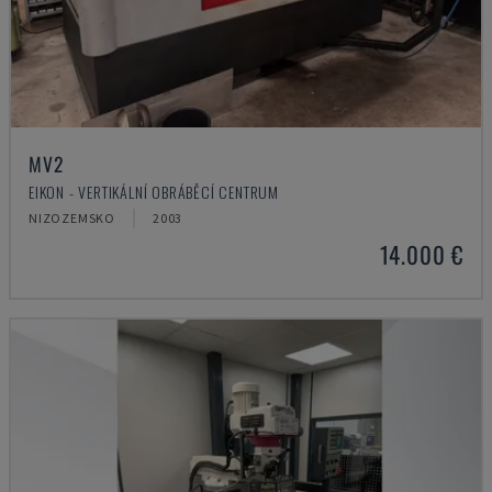
MV2
EIKON - VERTIKÁLNÍ OBRÁBĚCÍ CENTRUM
NIZOZEMSKO
2003
14.000 €