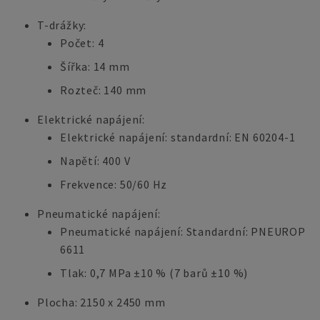
T-drážky:
Počet: 4
Šířka: 14 mm
Rozteč: 140 mm
Elektrické napájení:
Elektrické napájení: standardní: EN 60204-1
Napětí: 400 V
Frekvence: 50/60 Hz
Pneumatické napájení:
Pneumatické napájení: Standardní: PNEUROP
6611
Tlak: 0,7 MPa ±10 % (7 barů ±10 %)
Plocha: 2150 x 2450 mm