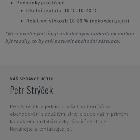
Podmínky prostředí:
Okolní teplota: 10 °C: 10-40 °C
Relativní vlhkost: 10-80 % (nekondenzující)
*Mezi uvedenými údaji a skutečnými hodnotami mohou
být rozdíly, to by měl potvrdit obchodní zástupce.
VÁŠ SPRÁVCE ÚČTU:
Petr Strýček
Petr Strýček
je jedním z našich odborníků na
obchodování s použitými stroji a bude vaším přímým
kontaktem na další otázky týkající se stroje.
Neváhejte a kontaktujte jej.