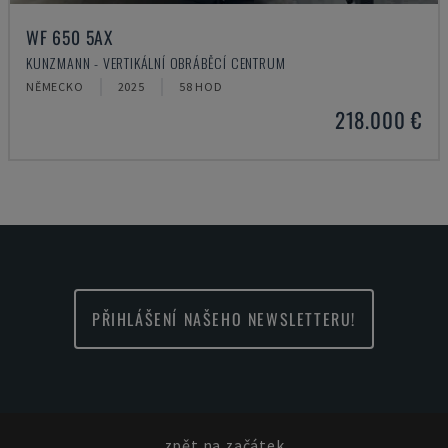
WF 650 5AX
KUNZMANN - VERTIKÁLNÍ OBRÁBĚCÍ CENTRUM
NĚMECKO
2025
58 HOD
218.000 €
PŘIHLÁŠENÍ NAŠEHO NEWSLETTERU!
zpět na začátek