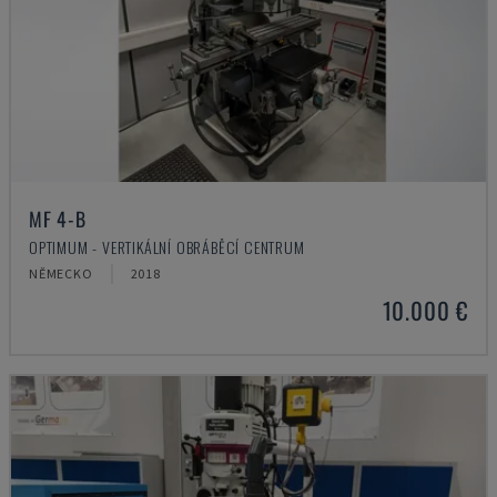
MF 4-B
OPTIMUM - VERTIKÁLNÍ OBRÁBĚCÍ CENTRUM
NĚMECKO
2018
10.000 €