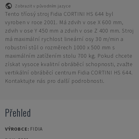
Zobrazit v původním jazyce
Tento tříosý stroj Fidia CORTINI HS 644 byl
vyroben v roce 2001. Má zdvih v ose X 600 mm,
zdvih v ose Y 450 mm a zdvih v ose Z 400 mm. Stroj
má maximální rychlost lineární osy 30 m/min a
robustní stůl o rozměrech 1000 x 500 mm s
maximálním zatížením stolu 700 kg. Pokud chcete
získat vysoce kvalitní obráběcí schopnosti, zvažte
vertikální obráběcí centrum Fidia CORTINI HS 644.
Kontaktujte nás pro další podrobnosti.
Přehled
VÝROBCE
:
FIDIA