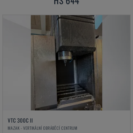
HS 644
VTC 300C II
MAZAK - VERTIKÁLNÍ OBRÁBĚCÍ CENTRUM