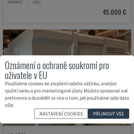
DÁNSKO
2012
45.000 €
Oznámení o ochraně soukromí pro
uživatele v EU
Používáme cookies ke zlepšení vašeho zážitku, analýze
využití webu a pro marketingové účely. Můžete spravovat své
preference a dozvědět se více o tom, jak používáme vaše data
níže.
NASTAVENÍ COOKIES
PŘIJMOUT VŠE