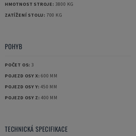
HMOTNOST STROJE
:
3800 KG
ZATÍŽENÍ STOLU
:
700 KG
POHYB
POČET OS
:
3
POJEZD OSY X
:
600 MM
POJEZD OSY Y
:
450 MM
POJEZD OSY Z
:
400 MM
TECHNICKÁ SPECIFIKACE