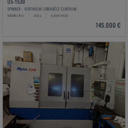
U5-1530
SPINNER - VERTIKÁLNÍ OBRÁBĚCÍ CENTRUM
NĚMECKO
2021
6.000 HOD
145.000 €