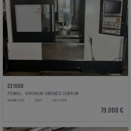
CE1000
POSMILL - VERTIKÁLNÍ OBRÁBĚCÍ CENTRUM
NĚMECKO
2023
533 HOD
79.000 €