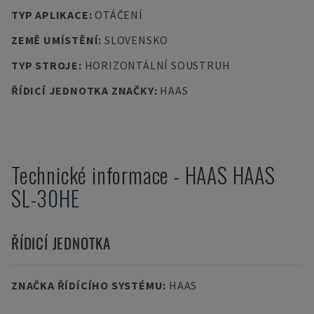
TYP APLIKACE
:
OTÁČENÍ
ZEMĚ UMÍSTĚNÍ
:
SLOVENSKO
TYP STROJE
:
HORIZONTÁLNÍ SOUSTRUH
ŘÍDICÍ JEDNOTKA ZNAČKY
:
HAAS
Technické informace
-
HAAS
HAAS
SL-30HE
ŘÍDICÍ JEDNOTKA
ZNAČKA ŘÍDÍCÍHO SYSTÉMU
:
HAAS