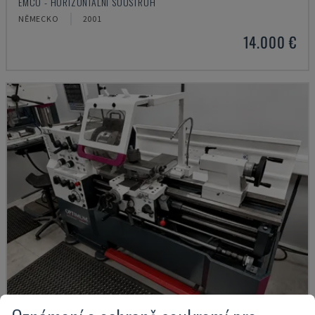
EMCO - HORIZONTÁLNÍ SOUSTRUH
NĚMECKO
2001
14.000 €