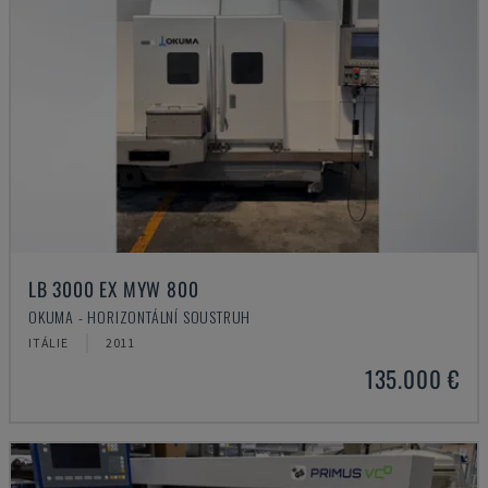
LB 3000 EX MYW 800
OKUMA - HORIZONTÁLNÍ SOUSTRUH
ITÁLIE
2011
135.000 €