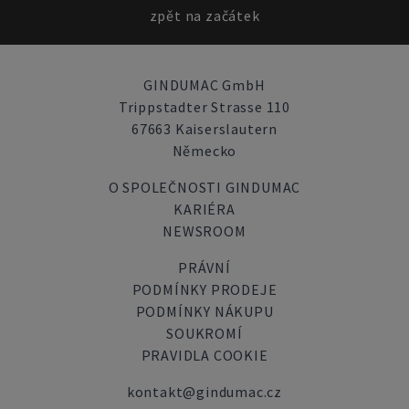
zpět na začátek
GINDUMAC GmbH
Trippstadter Strasse 110
67663 Kaiserslautern
Německo
O SPOLEČNOSTI GINDUMAC
KARIÉRA
NEWSROOM
PRÁVNÍ
PODMÍNKY PRODEJE
PODMÍNKY NÁKUPU
SOUKROMÍ
PRAVIDLA COOKIE
kontakt@gindumac.cz