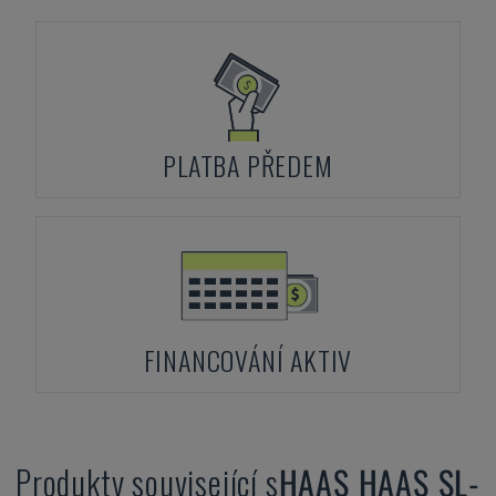
PLATBA PŘEDEM
FINANCOVÁNÍ AKTIV
Produkty související s
HAAS
HAAS SL-