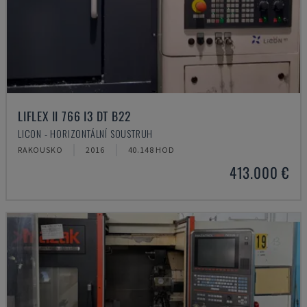
LIFLEX II 766 I3 DT B22
LICON - HORIZONTÁLNÍ SOUSTRUH
RAKOUSKO
2016
40.148 HOD
413.000 €