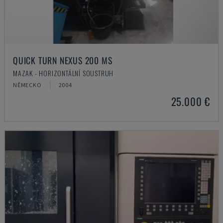
QUICK TURN NEXUS 200 MS
MAZAK - HORIZONTÁLNÍ SOUSTRUH
NĚMECKO
2004
25.000 €