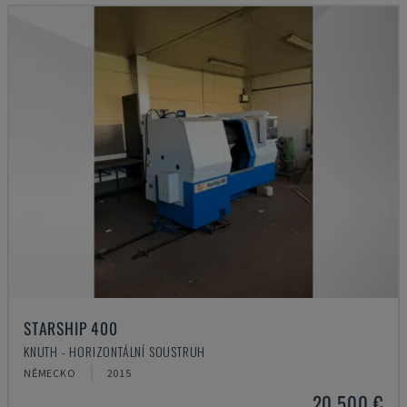
STARSHIP 400
KNUTH - HORIZONTÁLNÍ SOUSTRUH
NĚMECKO
2015
20.500 €