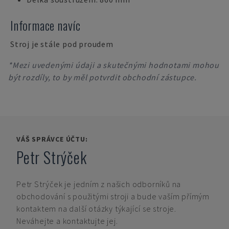
Informace navíc
Stroj je stále pod proudem
*Mezi uvedenými údaji a skutečnými hodnotami mohou
být rozdíly, to by měl potvrdit obchodní zástupce.
VÁŠ SPRÁVCE ÚČTU:
Petr Strýček
Petr Strýček
je jedním z našich odborníků na
obchodování s použitými stroji a bude vaším přímým
kontaktem na další otázky týkající se stroje.
Neváhejte a kontaktujte jej.