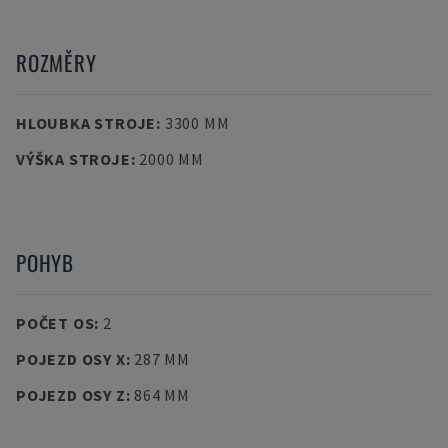
ROZMĚRY
HLOUBKA STROJE
:
3300 MM
VÝŠKA STROJE
:
2000 MM
POHYB
POČET OS
:
2
POJEZD OSY X
:
287 MM
POJEZD OSY Z
:
864 MM