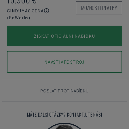
MOŽNOSTI PLATBY
GINDUMAC CENA
(Ex Works)
ZÍSKAT OFICIÁLNÍ NABÍDKU
NAVŠTIVTE STROJ
POSLAT PROTINABÍDKU
MÁTE DALŠÍ OTÁZKY? KONTAKTUJTE NÁS!