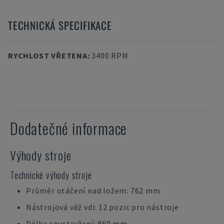
TECHNICKÁ SPECIFIKACE
RYCHLOST VŘETENA
:
3400 RPM
Dodatečné informace
Výhody stroje
Technické výhody stroje
Průměr otáčení nad ložem: 762 mm
Nástrojová věž vdi: 12 pozic pro nástroje
Délka soustružení: 860 mm