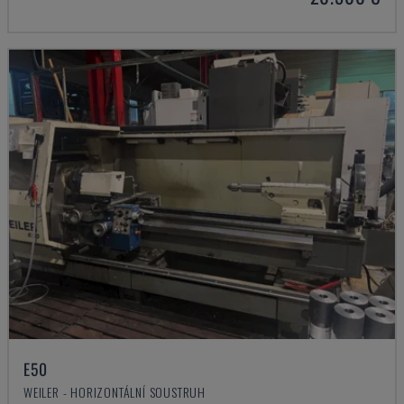
E50
WEILER - HORIZONTÁLNÍ SOUSTRUH