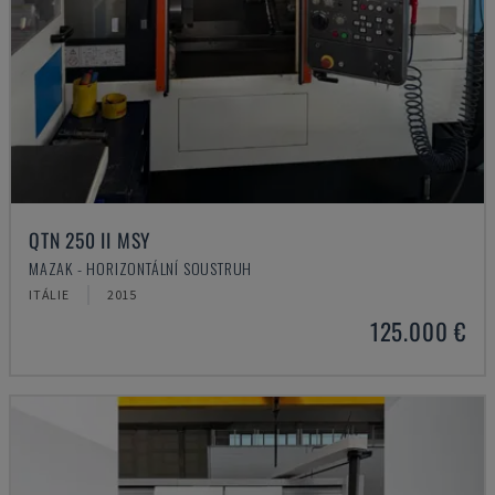
QTN 250 II MSY
MAZAK - HORIZONTÁLNÍ SOUSTRUH
ITÁLIE
2015
125.000 €