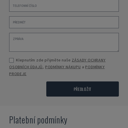
Klepnutím zde přijměte naše
ZÁSADY OCHRANY
OSOBNÍCH ÚDAJŮ
,
PODMÍNKY NÁKUPU
a
PODMÍNKY
PRODEJE
PŘEDLOŽIT
Platební podmínky