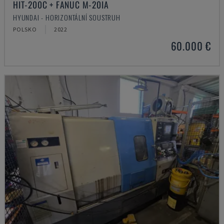
HIT-200C + FANUC M-20IA
HYUNDAI - HORIZONTÁLNÍ SOUSTRUH
POLSKO
2022
60.000 €