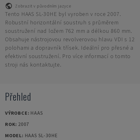
Zobrazit v původním jazyce
Tento HAAS SL-30HE byl vyroben v roce 2007.
Robustní horizontální soustruh s průměrem
soustružení nad ložem 762 mm a délkou 860 mm.
Obsahuje nástrojovou revolverovou hlavu VDI s 12
polohami a dopravník třísek. Ideální pro přesné a
efektivní soustružení. Pro více informací o tomto
stroji nás kontaktujte.
Přehled
VÝROBCE
:
HAAS
ROK
:
2007
MODEL
:
HAAS SL-30HE