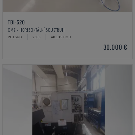
TBI-520
CMZ - HORIZONTÁLNÍ SOUSTRUH
POLSKO
2005
40.135 HOD
30.000 €