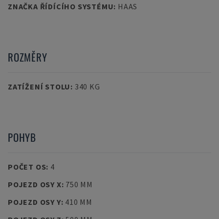
ZNAČKA ŘÍDÍCÍHO SYSTÉMU
:
HAAS
ROZMĚRY
ZATÍŽENÍ STOLU
:
340 KG
POHYB
POČET OS
:
4
POJEZD OSY X
:
750 MM
POJEZD OSY Y
:
410 MM