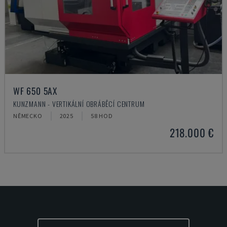
WF 650 5AX
KUNZMANN - VERTIKÁLNÍ OBRÁBĚCÍ CENTRUM
NĚMECKO
2025
58 HOD
218.000 €