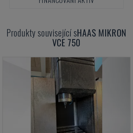
Produkty související s
HAAS
MIKRON
VCE 750