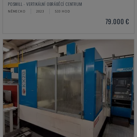
POSMILL - VERTIKÁLNÍ OBRÁBĚCÍ CENTRUM
NĚMECKO
2023
533 HOD
79.000 €