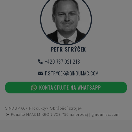
PETR STRÝČEK
+420 737 021 218
P.STRYCEK@GINDUMAC.COM
KONTAKTUJTE NA WHATSAPP
GINDUMAC
Produkty
Obráběcí stroje
➤ Použité HAAS MIKRON VCE 750 na prodej | gindumac.com