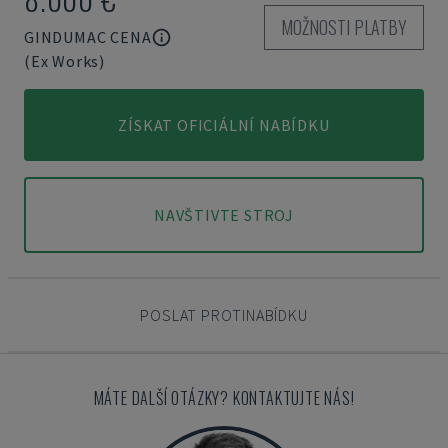
MOŽNOSTI PLATBY
GINDUMAC CENA
(Ex Works)
ZÍSKAT OFICIÁLNÍ NABÍDKU
NAVŠTIVTE STROJ
POSLAT PROTINABÍDKU
MÁTE DALŠÍ OTÁZKY? KONTAKTUJTE NÁS!