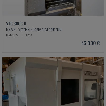
VTC 300C II
MAZAK - VERTIKÁLNÍ OBRÁBĚCÍ CENTRUM
DÁNSKO
2012
45.000 €