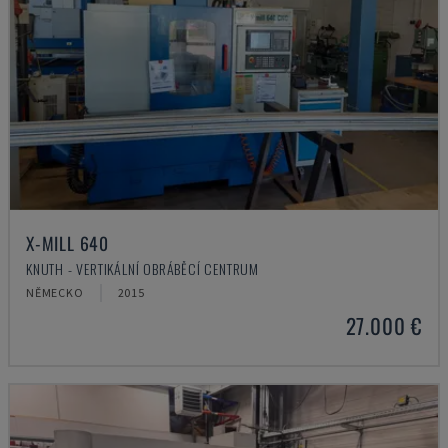
X-MILL 640
KNUTH - VERTIKÁLNÍ OBRÁBĚCÍ CENTRUM
NĚMECKO
2015
27.000 €