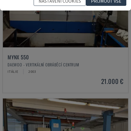
NASTAVENÍ COOKIES
PŘIJMOUT VŠE
MYNX 550
DAEWOO - VERTIKÁLNÍ OBRÁBĚCÍ CENTRUM
ITÁLIE
2003
21.000 €