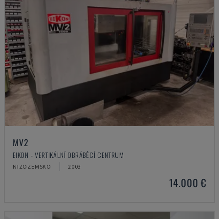
MV2
EIKON - VERTIKÁLNÍ OBRÁBĚCÍ CENTRUM
NIZOZEMSKO
2003
14.000 €