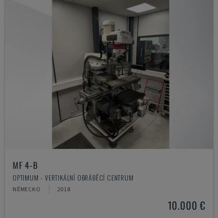
MF 4-B
OPTIMUM - VERTIKÁLNÍ OBRÁBĚCÍ CENTRUM
NĚMECKO
2018
10.000 €