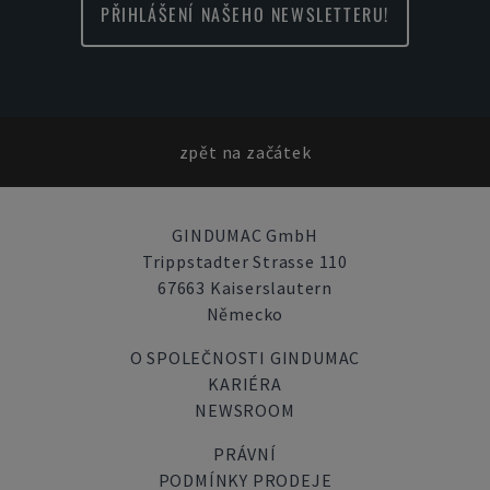
PŘIHLÁŠENÍ NAŠEHO NEWSLETTERU!
zpět na začátek
GINDUMAC GmbH
Trippstadter Strasse 110
67663 Kaiserslautern
Německo
O SPOLEČNOSTI GINDUMAC
KARIÉRA
NEWSROOM
PRÁVNÍ
PODMÍNKY PRODEJE