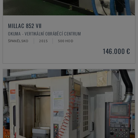
MILLAC 852 VII
OKUMA - VERTIKÁLNÍ OBRÁBĚCÍ CENTRUM
ŠPANĚLSKO
2015
500 HOD
146.000 €