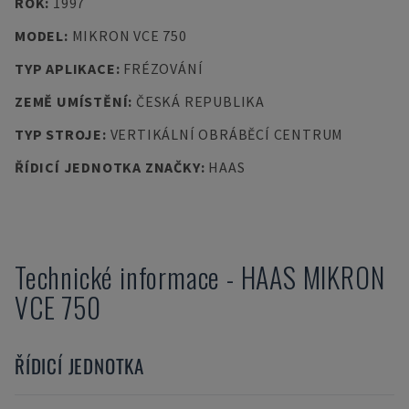
ROK
:
1997
MODEL
:
MIKRON VCE 750
TYP APLIKACE
:
FRÉZOVÁNÍ
ZEMĚ UMÍSTĚNÍ
:
ČESKÁ REPUBLIKA
TYP STROJE
:
VERTIKÁLNÍ OBRÁBĚCÍ CENTRUM
ŘÍDICÍ JEDNOTKA ZNAČKY
:
HAAS
Technické informace
-
HAAS
MIKRON
VCE 750
ŘÍDICÍ JEDNOTKA