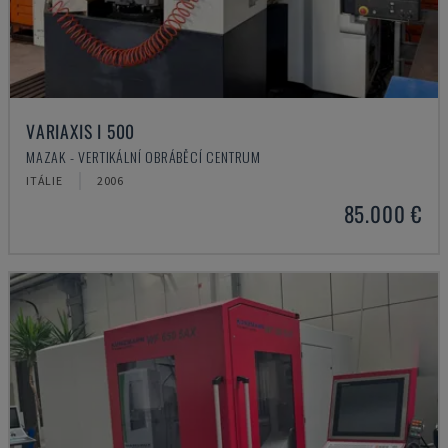
VARIAXIS I 500
MAZAK - VERTIKÁLNÍ OBRÁBĚCÍ CENTRUM
ITÁLIE
2006
85.000 €