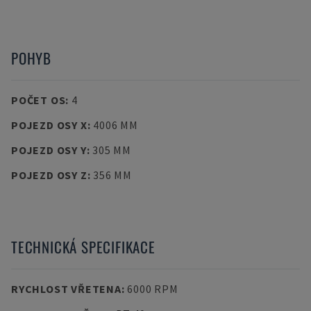
POHYB
POČET OS
:
4
POJEZD OSY X
:
4006 MM
POJEZD OSY Y
:
305 MM
POJEZD OSY Z
:
356 MM
TECHNICKÁ SPECIFIKACE
RYCHLOST VŘETENA
:
6000 RPM