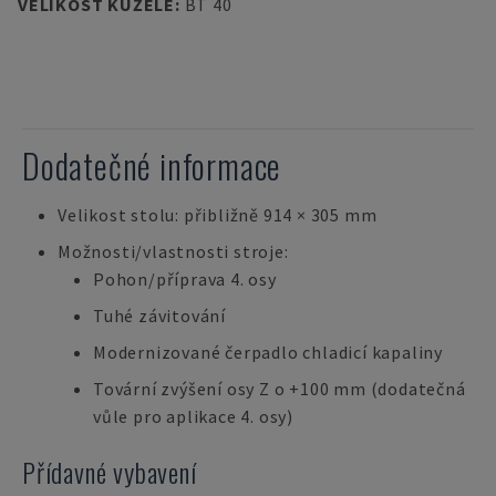
VELIKOST KUŽELE
:
BT 40
Dodatečné informace
Velikost stolu: přibližně 914 × 305 mm
Možnosti/vlastnosti stroje:
Pohon/příprava 4. osy
Tuhé závitování
Modernizované čerpadlo chladicí kapaliny
Tovární zvýšení osy Z o +100 mm (dodatečná
vůle pro aplikace 4. osy)
Přídavné vybavení