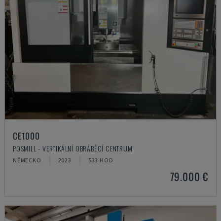
CE1000
POSMILL - VERTIKÁLNÍ OBRÁBĚCÍ CENTRUM
NĚMECKO
2023
533 HOD
79.000 €