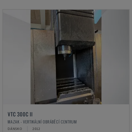
VTC 300C II
MAZAK - VERTIKÁLNÍ OBRÁBĚCÍ CENTRUM
DÁNSKO
2012