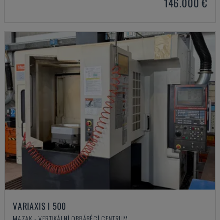
146.000 €
VARIAXIS I 500
MAZAK - VERTIKÁLNÍ OBRÁBĚCÍ CENTRUM