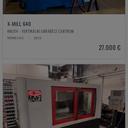
X-MILL 640
KNUTH - VERTIKÁLNÍ OBRÁBĚCÍ CENTRUM
NĚMECKO
2015
27.000 €