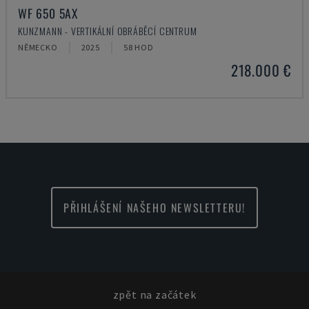
WF 650 5AX
KUNZMANN - VERTIKÁLNÍ OBRÁBĚCÍ CENTRUM
NĚMECKO
2025
58 HOD
218.000 €
PŘIHLÁŠENÍ NAŠEHO NEWSLETTERU!
zpět na začátek