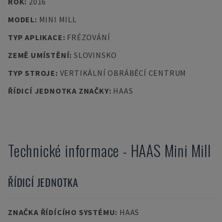
ROK
:
2016
MODEL
:
MINI MILL
TYP APLIKACE
:
FRÉZOVÁNÍ
ZEMĚ UMÍSTĚNÍ
:
SLOVINSKO
TYP STROJE
:
VERTIKÁLNÍ OBRÁBĚCÍ CENTRUM
ŘÍDICÍ JEDNOTKA ZNAČKY
:
HAAS
Technické informace
-
HAAS
Mini Mill
ŘÍDICÍ JEDNOTKA
ZNAČKA ŘÍDÍCÍHO SYSTÉMU
:
HAAS