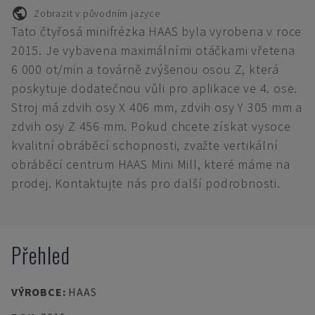
Zobrazit v původním jazyce
Tato čtyřosá minifrézka HAAS byla vyrobena v roce
2015. Je vybavena maximálními otáčkami vřetena
6 000 ot/min a továrně zvýšenou osou Z, která
poskytuje dodatečnou vůli pro aplikace ve 4. ose.
Stroj má zdvih osy X 406 mm, zdvih osy Y 305 mm a
zdvih osy Z 456 mm. Pokud chcete získat vysoce
kvalitní obráběcí schopnosti, zvažte vertikální
obráběcí centrum HAAS Mini Mill, které máme na
prodej. Kontaktujte nás pro další podrobnosti.
Přehled
VÝROBCE
:
HAAS