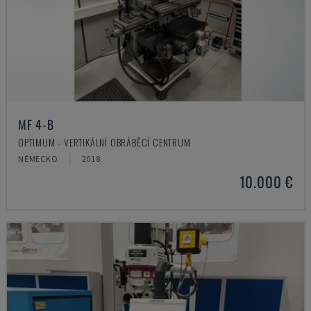
MF 4-B
OPTIMUM - VERTIKÁLNÍ OBRÁBĚCÍ CENTRUM
NĚMECKO
2018
10.000 €