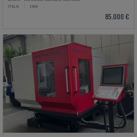
ITÁLIE
2006
85.000 €