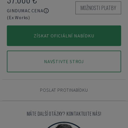
MOŽNOSTI PLATBY
GINDUMAC CENA
(Ex Works)
ZÍSKAT OFICIÁLNÍ NABÍDKU
NAVŠTIVTE STROJ
POSLAT PROTINABÍDKU
MÁTE DALŠÍ OTÁZKY? KONTAKTUJTE NÁS!