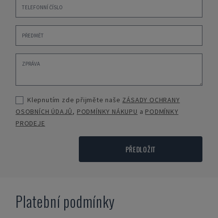
Klepnutím zde přijměte naše
ZÁSADY OCHRANY
OSOBNÍCH ÚDAJŮ
,
PODMÍNKY NÁKUPU
a
PODMÍNKY
PRODEJE
PŘEDLOŽIT
Platební podmínky