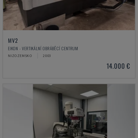
MV2
EIKON - VERTIKÁLNÍ OBRÁBĚCÍ CENTRUM
NIZOZEMSKO
2003
14.000 €