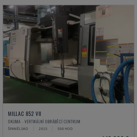
MILLAC 852 VII
OKUMA - VERTIKÁLNÍ OBRÁBĚCÍ CENTRUM
ŠPANĚLSKO
2015
500 HOD