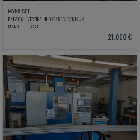
MYNX 550
DAEWOO - VERTIKÁLNÍ OBRÁBĚCÍ CENTRUM
ITÁLIE
2003
21.000 €