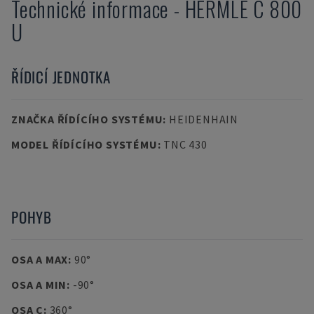
Technické informace
-
HERMLE
C 800
U
ŘÍDICÍ JEDNOTKA
ZNAČKA ŘÍDÍCÍHO SYSTÉMU
:
HEIDENHAIN
MODEL ŘÍDÍCÍHO SYSTÉMU
:
TNC 430
POHYB
OSA A MAX
:
90°
OSA A MIN
:
-90°
OSA C
:
360°