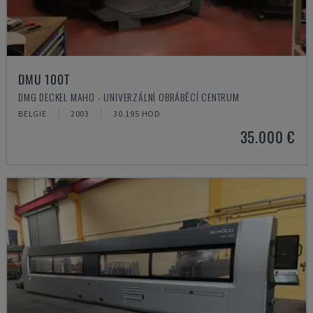
DMU 100T
DMG DECKEL MAHO - UNIVERZÁLNÍ OBRÁBĚCÍ CENTRUM
BELGIE
2003
30.195 HOD
35.000 €