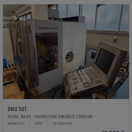
DMU 50T
DECKEL MAHO - UNIVERZÁLNÍ OBRÁBĚCÍ CENTRUM
NĚMECKO
2003
13.028 HOD