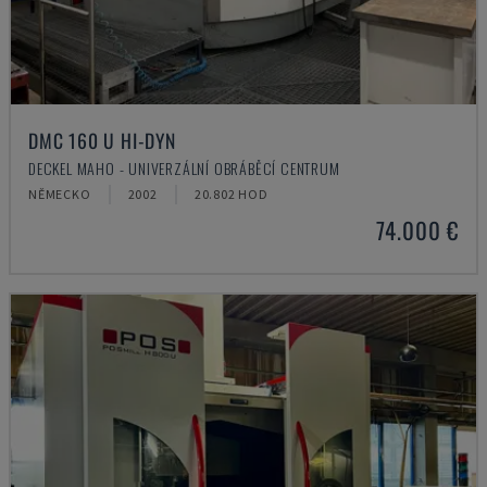
DMC 160 U HI-DYN
DECKEL MAHO - UNIVERZÁLNÍ OBRÁBĚCÍ CENTRUM
NĚMECKO
2002
20.802 HOD
74.000 €