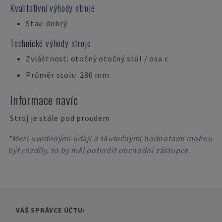
Kvalitativní výhody stroje
Stav: dobrý
Technické výhody stroje
Zvláštnost: otočný otočný stůl / osa c
Průměr stolu: 280 mm
Informace navíc
Stroj je stále pod proudem
*Mezi uvedenými údaji a skutečnými hodnotami mohou
být rozdíly, to by měl potvrdit obchodní zástupce.
VÁŠ SPRÁVCE ÚČTU: