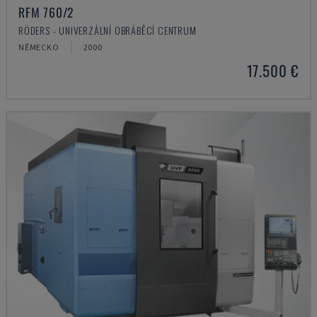
RFM 760/2
RÖDERS - UNIVERZÁLNÍ OBRÁBĚCÍ CENTRUM
NĚMECKO
2000
17.500 €