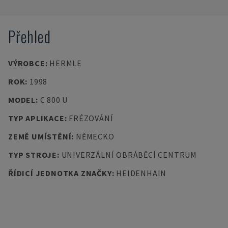
Přehled
VÝROBCE
:
HERMLE
ROK
:
1998
MODEL
:
C 800 U
TYP APLIKACE
:
FRÉZOVÁNÍ
ZEMĚ UMÍSTĚNÍ
:
NĚMECKO
TYP STROJE
:
UNIVERZÁLNÍ OBRÁBĚCÍ CENTRUM
ŘÍDICÍ JEDNOTKA ZNAČKY
:
HEIDENHAIN