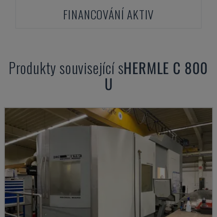
FINANCOVÁNÍ AKTIV
Produkty související s
HERMLE
C 800
U