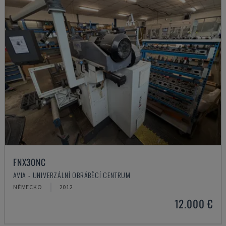
FNX30NC
AVIA - UNIVERZÁLNÍ OBRÁBĚCÍ CENTRUM
NĚMECKO
2012
12.000 €