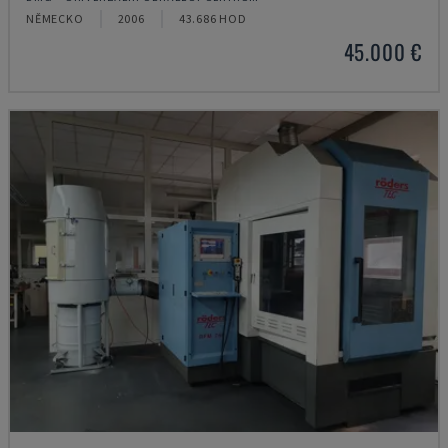
NĚMECKO
2006
43.686 HOD
45.000 €