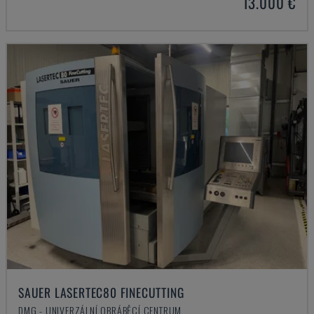
13.000 €
SAUER LASERTEC80 FINECUTTING
DMG - UNIVERZÁLNÍ OBRÁBĚCÍ CENTRUM