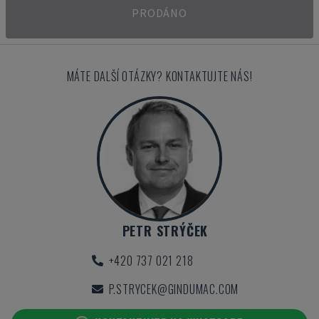
PRODÁNO
MÁTE DALŠÍ OTÁZKY? KONTAKTUJTE NÁS!
PETR STRÝČEK
+420 737 021 218
P.STRYCEK@GINDUMAC.COM