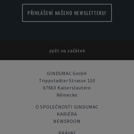
PŘIHLÁŠENÍ NAŠEHO NEWSLETTERU!
zpět na začátek
GINDUMAC GmbH
Trippstadter Strasse 110
67663 Kaiserslautern
Německo
O SPOLEČNOSTI GINDUMAC
KARIÉRA
NEWSROOM
PRÁVNÍ