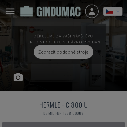
DĚKUJEME ZA VAŠI NÁVŠTĚVU
TENTO STROJ BYL NEDÁVNO PRODÁN.
Zobrazit podobné stroje
HERMLE
-
C 800 U
DE-MIL-HER-1998-00003