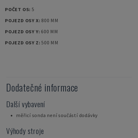
POČET OS
:
5
POJEZD OSY X
:
800 MM
POJEZD OSY Y
:
600 MM
POJEZD OSY Z
:
500 MM
Dodatečné informace
Další vybavení
měřicí sonda není součástí dodávky
Výhody stroje