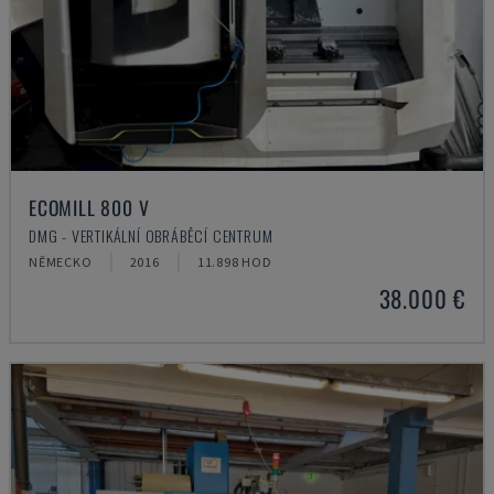
ECOMILL 800 V
DMG - VERTIKÁLNÍ OBRÁBĚCÍ CENTRUM
NĚMECKO
2016
11.898 HOD
38.000 €