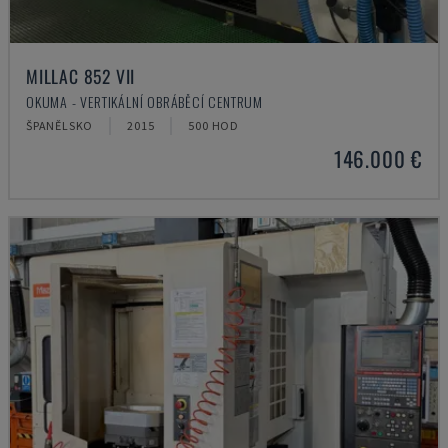
MILLAC 852 VII
OKUMA - VERTIKÁLNÍ OBRÁBĚCÍ CENTRUM
ŠPANĚLSKO
2015
500 HOD
146.000 €