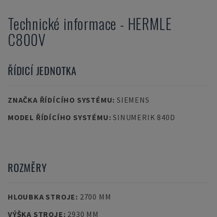
Technické informace
-
HERMLE
C800V
ŘÍDICÍ JEDNOTKA
ZNAČKA ŘÍDÍCÍHO SYSTÉMU
:
SIEMENS
MODEL ŘÍDÍCÍHO SYSTÉMU
:
SINUMERIK 840D
ROZMĚRY
HLOUBKA STROJE
:
2700 MM
VÝŠKA STROJE
:
2930 MM