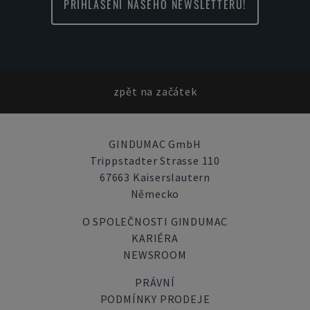
PŘIHLÁŠENÍ NAŠEHO NEWSLETTERU!
zpět na začátek
GINDUMAC GmbH
Trippstadter Strasse 110
67663 Kaiserslautern
Německo
O SPOLEČNOSTI GINDUMAC
KARIÉRA
NEWSROOM
PRÁVNÍ
PODMÍNKY PRODEJE