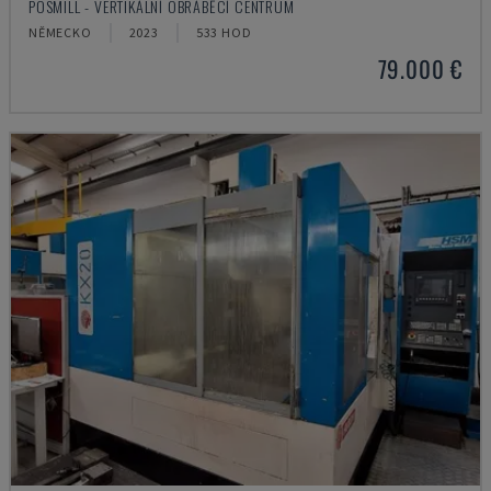
POSMILL - VERTIKÁLNÍ OBRÁBĚCÍ CENTRUM
NĚMECKO
2023
533 HOD
79.000 €