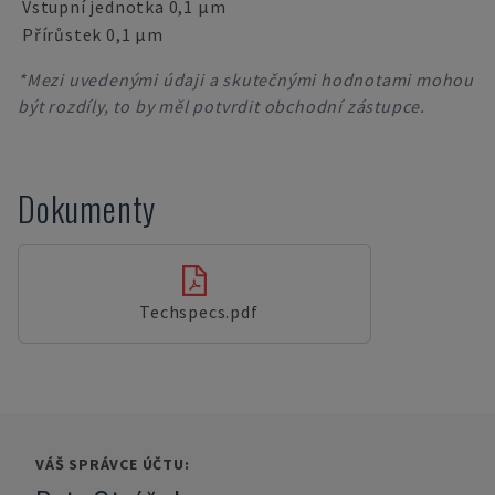
Vstupní jednotka 0,1 µm
Přírůstek 0,1 µm
*Mezi uvedenými údaji a skutečnými hodnotami mohou
být rozdíly, to by měl potvrdit obchodní zástupce.
Dokumenty
Techspecs.pdf
VÁŠ SPRÁVCE ÚČTU: