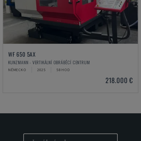
WF 650 5AX
KUNZMANN - VERTIKÁLNÍ OBRÁBĚCÍ CENTRUM
NĚMECKO
2025
58 HOD
218.000 €