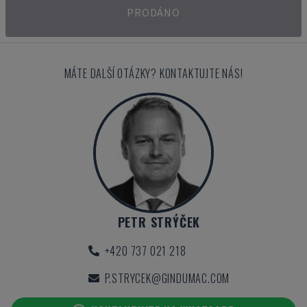
PRODÁNO
MÁTE DALŠÍ OTÁZKY? KONTAKTUJTE NÁS!
PETR STRÝČEK
+420 737 021 218
P.STRYCEK@GINDUMAC.COM