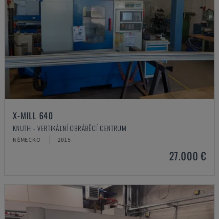
X-MILL 640
KNUTH - VERTIKÁLNÍ OBRÁBĚCÍ CENTRUM
NĚMECKO
2015
27.000 €