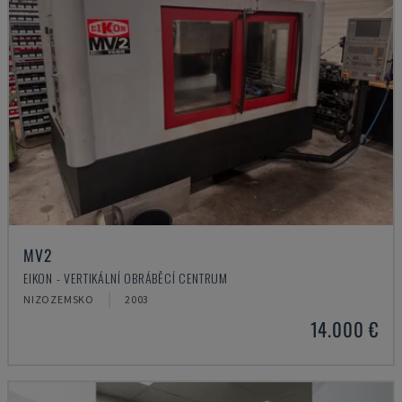
MV2
EIKON - VERTIKÁLNÍ OBRÁBĚCÍ CENTRUM
NIZOZEMSKO
2003
14.000 €