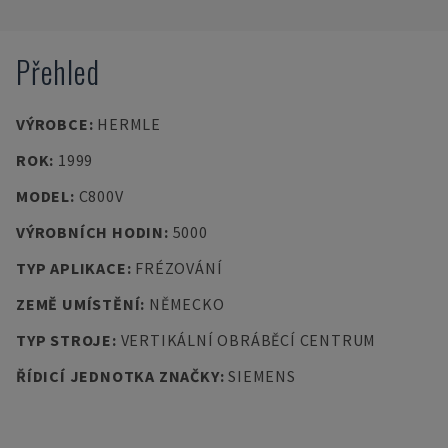
Přehled
VÝROBCE
:
HERMLE
ROK
:
1999
MODEL
:
C800V
VÝROBNÍCH HODIN
:
5000
TYP APLIKACE
:
FRÉZOVÁNÍ
ZEMĚ UMÍSTĚNÍ
:
NĚMECKO
TYP STROJE
:
VERTIKÁLNÍ OBRÁBĚCÍ CENTRUM
ŘÍDICÍ JEDNOTKA ZNAČKY
:
SIEMENS