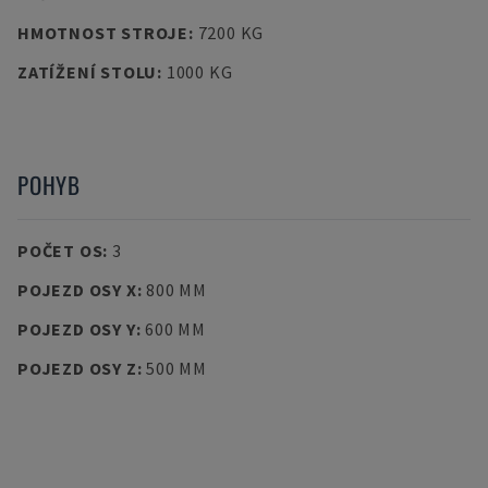
HMOTNOST STROJE
:
7200 KG
ZATÍŽENÍ STOLU
:
1000 KG
POHYB
POČET OS
:
3
POJEZD OSY X
:
800 MM
POJEZD OSY Y
:
600 MM
POJEZD OSY Z
:
500 MM