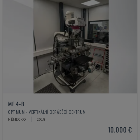
MF 4-B
OPTIMUM - VERTIKÁLNÍ OBRÁBĚCÍ CENTRUM
NĚMECKO
2018
10.000 €