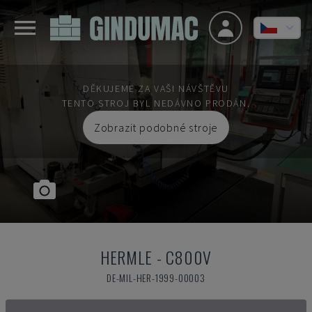
DĚKUJEME ZA VAŠI NÁVŠTĚVU
TENTO STROJ BYL NEDÁVNO PRODÁN.
Zobrazit podobné stroje
HERMLE
-
C800V
DE-MIL-HER-1999-00003