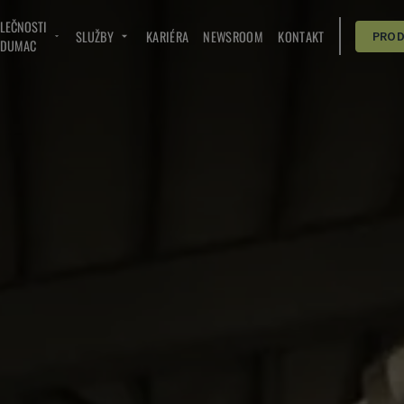
OLEČNOSTI
SLUŽBY
KARIÉRA
NEWSROOM
KONTAKT
PRO
NDUMAC