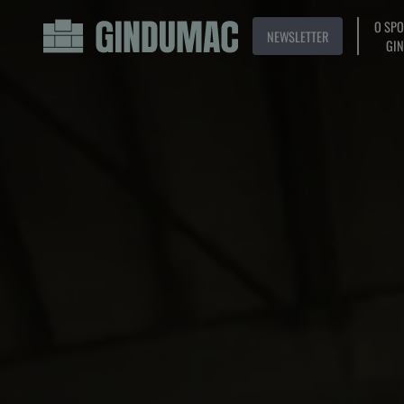
O SP
NEWSLETTER
GI