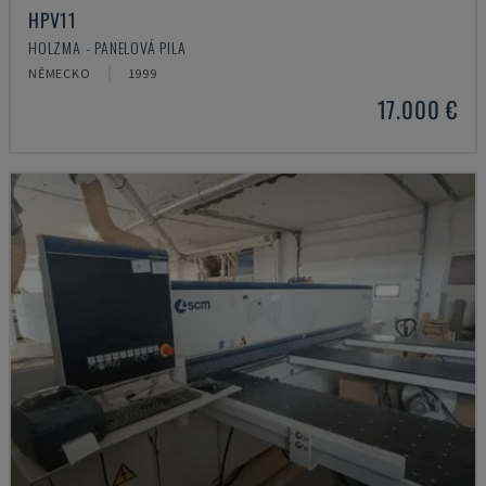
HPV11
HOLZMA - PANELOVÁ PILA
NĚMECKO
1999
17.000 €