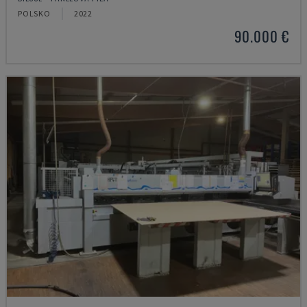
POLSKO
2022
90.000 €