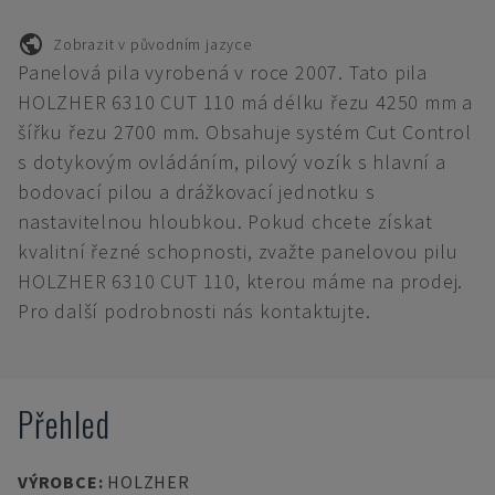
Zobrazit v původním jazyce
Panelová pila vyrobená v roce 2007. Tato pila
HOLZHER 6310 CUT 110 má délku řezu 4250 mm a
šířku řezu 2700 mm. Obsahuje systém Cut Control
s dotykovým ovládáním, pilový vozík s hlavní a
bodovací pilou a drážkovací jednotku s
nastavitelnou hloubkou. Pokud chcete získat
kvalitní řezné schopnosti, zvažte panelovou pilu
HOLZHER 6310 CUT 110, kterou máme na prodej.
Pro další podrobnosti nás kontaktujte.
Přehled
VÝROBCE
:
HOLZHER