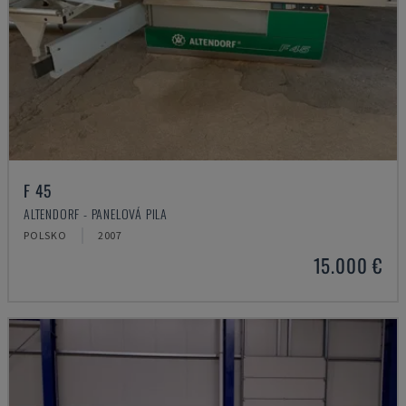
F 45
ALTENDORF - PANELOVÁ PILA
POLSKO
2007
15.000 €