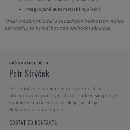
Integrované automatické vypínání
*Mezi uvedenými údaji a skutečnými hodnotami mohou
být rozdíly, to by měl potvrdit obchodní zástupce.
VÁŠ SPRÁVCE ÚČTU:
Petr Strýček
Petr Strýček
je jedním z našich odborníků na
obchodování s použitými stroji a bude vaším přímým
kontaktem na další otázky týkající se stroje.
Neváhejte a kontaktujte jej.
DOSTAT DO KONTAKTU