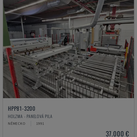
HPP81-3200
HOLZMA - PANELOVÁ PILA
NĚMECKO
1991
37.000 €