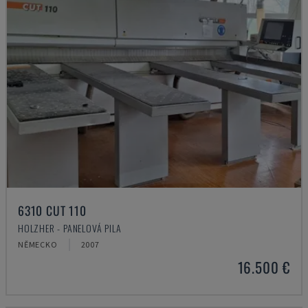
6310 CUT 110
HOLZHER - PANELOVÁ PILA
NĚMECKO
2007
16.500 €