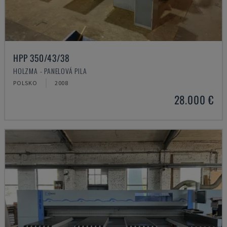
HPP 350/43/38
HOLZMA - PANELOVÁ PILA
POLSKO
2008
28.000 €