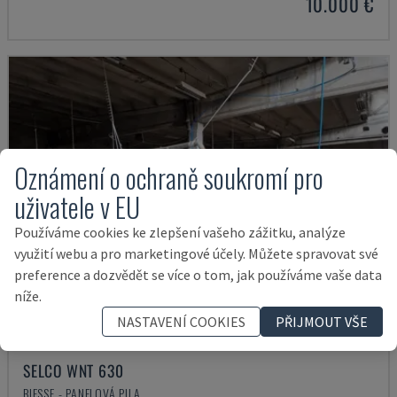
10.000 €
Oznámení o ochraně soukromí pro
uživatele v EU
Používáme cookies ke zlepšení vašeho zážitku, analýze
využití webu a pro marketingové účely. Můžete spravovat své
preference a dozvědět se více o tom, jak používáme vaše data
níže.
NASTAVENÍ COOKIES
PŘIJMOUT VŠE
SELCO WNT 630
BIESSE - PANELOVÁ PILA