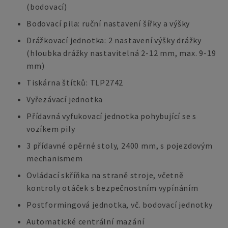
(bodovací)
Bodovací pila: ruční nastavení šířky a výšky
Drážkovací jednotka: 2 nastavení výšky drážky
(hloubka drážky nastavitelná 2-12 mm, max. 9-19
mm)
Tiskárna štítků: TLP2742
Vyřezávací jednotka
Přídavná vyfukovací jednotka pohybující se s
vozíkem pily
3 přídavné opěrné stoly, 2400 mm, s pojezdovým
mechanismem
Ovládací skříňka na straně stroje, včetně
kontroly otáček s bezpečnostním vypínáním
Postformingová jednotka, vč. bodovací jednotky
Automatické centrální mazání