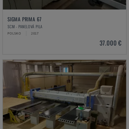
SIGMA PRIMA 67
SCM - PANELOVÁ PILA
POLSKO
2017
37.000 €