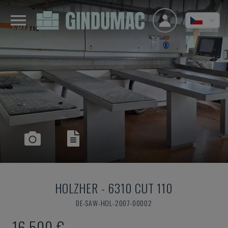
HOLZHER
-
6310 CUT 110
DE-SAW-HOL-2007-00002
16.500 €