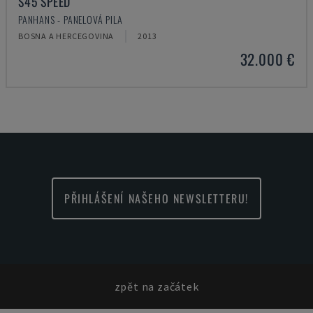
S45 SPEED
PANHANS - PANELOVÁ PILA
BOSNA A HERCEGOVINA
2013
32.000 €
PŘIHLÁŠENÍ NAŠEHO NEWSLETTERU!
zpět na začátek