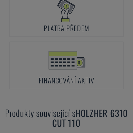
PLATBA PŘEDEM
FINANCOVÁNÍ AKTIV
Produkty související s
HOLZHER
6310
CUT 110