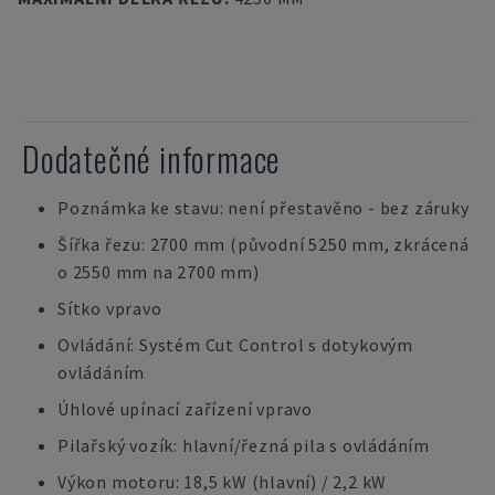
Dodatečné informace
Poznámka ke stavu: není přestavěno - bez záruky
Šířka řezu: 2700 mm (původní 5250 mm, zkrácená
o 2550 mm na 2700 mm)
Sítko vpravo
Ovládání: Systém Cut Control s dotykovým
ovládáním
Úhlové upínací zařízení vpravo
Pilařský vozík: hlavní/řezná pila s ovládáním
Výkon motoru: 18,5 kW (hlavní) / 2,2 kW