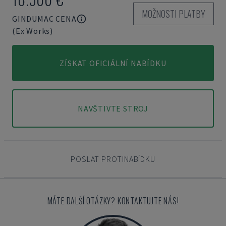
MOŽNOSTI PLATBY
GINDUMAC CENA
(Ex Works)
ZÍSKAT OFICIÁLNÍ NABÍDKU
NAVŠTIVTE STROJ
POSLAT PROTINABÍDKU
MÁTE DALŠÍ OTÁZKY? KONTAKTUJTE NÁS!