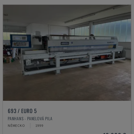
693 / EURO 5
PANHANS - PANELOVÁ PILA
NĚMECKO
1999