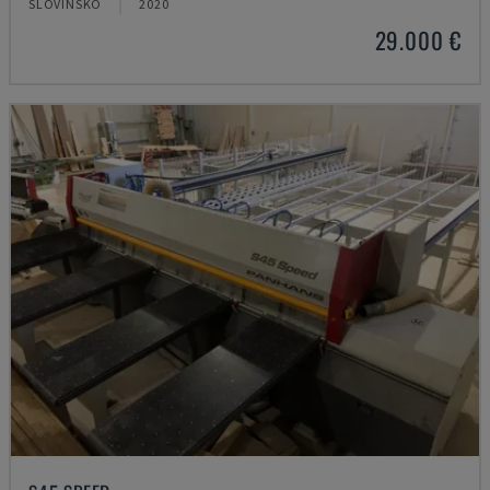
SLOVINSKO
2020
29.000 €