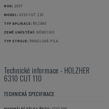
ROK
:
2007
MODEL
:
6310 CUT 110
TYP APLIKACE
:
ŘEZÁNÍ
ZEMĚ UMÍSTĚNÍ
:
NĚMECKO
TYP STROJE
:
PANELOVÁ PILA
Technické informace
-
HOLZHER
6310 CUT 110
TECHNICKÁ SPECIFIKACE
MAXIMÁLNÍ DÉLKA ŘEZU
:
4250 MM