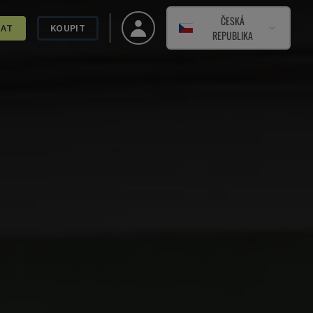
ČESKÁ
DAT
KOUPIT
REPUBLIKA