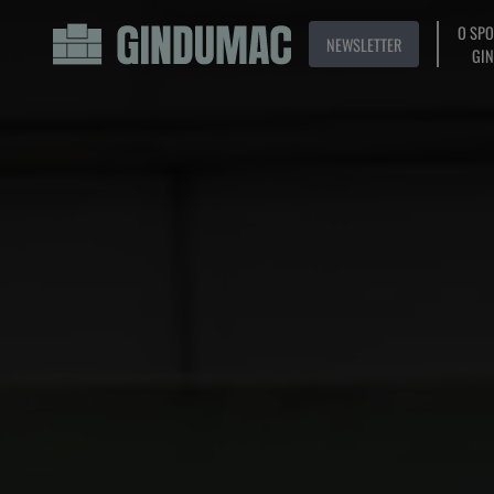
O SP
NEWSLETTER
GI