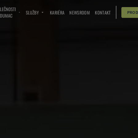
OLEČNOSTI
SLUŽBY
KARIÉRA
NEWSROOM
KONTAKT
PRO
NDUMAC