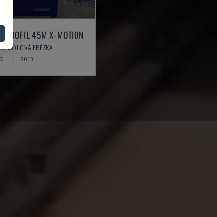
T PROFIL 45M X-MOTION
- SPINDLOVÁ FRÉZKA
KO
2013