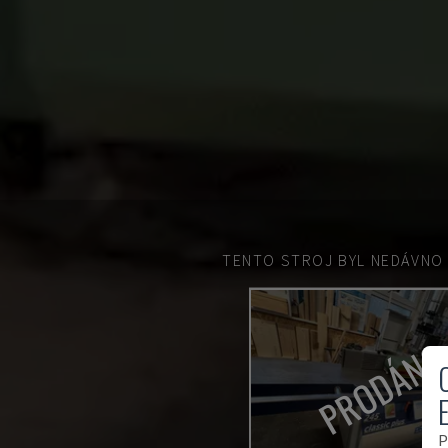
TENTO STROJ BYL NEDÁVNO
PRODÁN
P