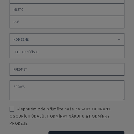
Klepnutím zde přijměte naše
ZÁSADY OCHRANY
OSOBNÍCH ÚDAJŮ
,
PODMÍNKY NÁKUPU
a
PODMÍNKY
PRODEJE