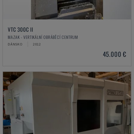
VTC 300C II
MAZAK - VERTIKÁLNÍ OBRÁBĚCÍ CENTRUM
DÁNSKO
2012
45.000 €