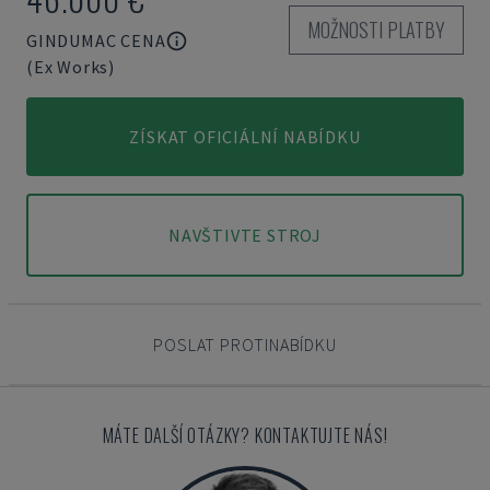
MOŽNOSTI PLATBY
GINDUMAC CENA
(Ex Works)
ZÍSKAT OFICIÁLNÍ NABÍDKU
NAVŠTIVTE STROJ
POSLAT PROTINABÍDKU
MÁTE DALŠÍ OTÁZKY? KONTAKTUJTE NÁS!