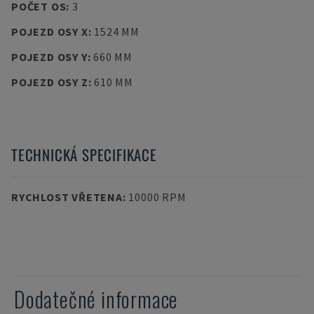
POČET OS
:
3
POJEZD OSY X
:
1524 MM
POJEZD OSY Y
:
660 MM
POJEZD OSY Z
:
610 MM
TECHNICKÁ SPECIFIKACE
RYCHLOST VŘETENA
:
10000 RPM
Dodatečné informace