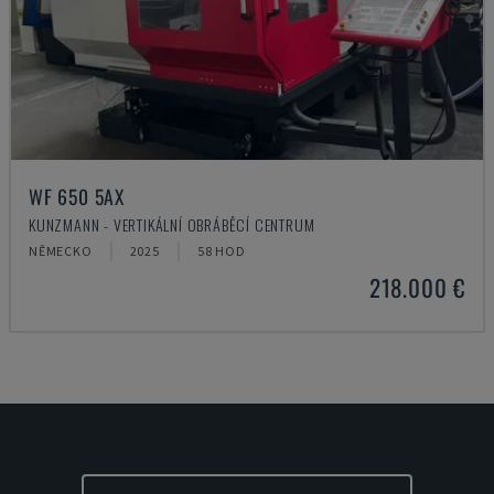
WF 650 5AX
KUNZMANN - VERTIKÁLNÍ OBRÁBĚCÍ CENTRUM
NĚMECKO
2025
58 HOD
218.000 €