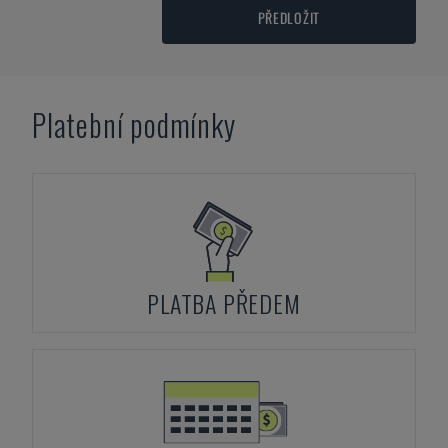
PŘEDLOŽIT
Platební podmínky
PLATBA PŘEDEM