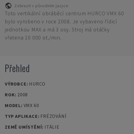
Zobrazit v původním jazyce
Toto vertikální obráběcí centrum HURCO VMX 60
bylo vyrobeno v roce 2008. Je vybaveno řídicí
jednotkou MAX a má 3 osy. Stroj má otáčky
vřetena 10 000 ot./min.
Přehled
VÝROBCE
:
HURCO
ROK
:
2008
MODEL
:
VMX 60
TYP APLIKACE
:
FRÉZOVÁNÍ
ZEMĚ UMÍSTĚNÍ
:
ITÁLIE