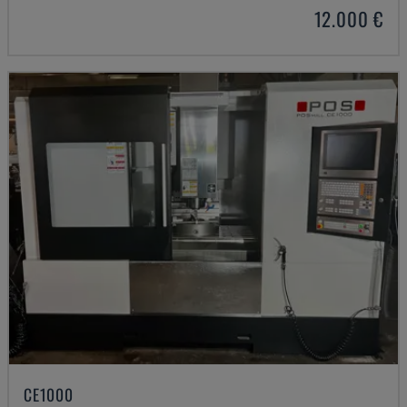
12.000 €
CE1000