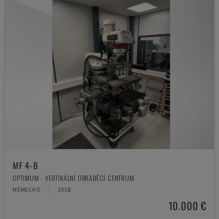
MF 4-B
OPTIMUM - VERTIKÁLNÍ OBRÁBĚCÍ CENTRUM
NĚMECKO
2018
10.000 €