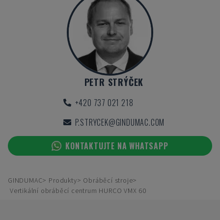
PETR STRÝČEK
+420 737 021 218
P.STRYCEK@GINDUMAC.COM
KONTAKTUJTE NA WHATSAPP
GINDUMAC
Produkty
Obráběcí stroje
Vertikální obráběcí centrum HURCO VMX 60