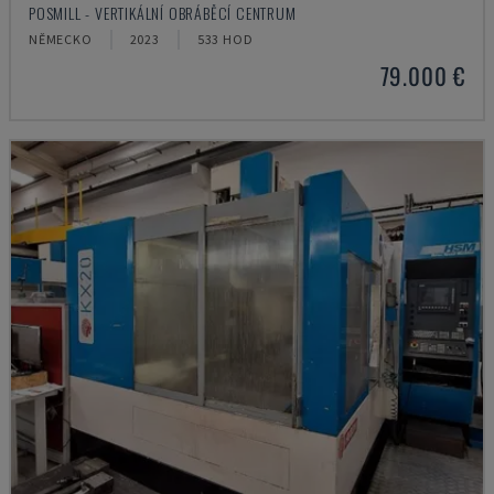
POSMILL - VERTIKÁLNÍ OBRÁBĚCÍ CENTRUM
NĚMECKO
2023
533 HOD
79.000 €