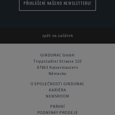
PŘIHLÁŠENÍ NAŠEHO NEWSLETTERU!
zpět na začátek
GINDUMAC GmbH
Trippstadter Strasse 110
67663 Kaiserslautern
Německo
O SPOLEČNOSTI GINDUMAC
KARIÉRA
NEWSROOM
PRÁVNÍ
PODMÍNKY PRODEJE