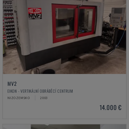
MV2
EIKON - VERTIKÁLNÍ OBRÁBĚCÍ CENTRUM
NIZOZEMSKO
2003
14.000 €