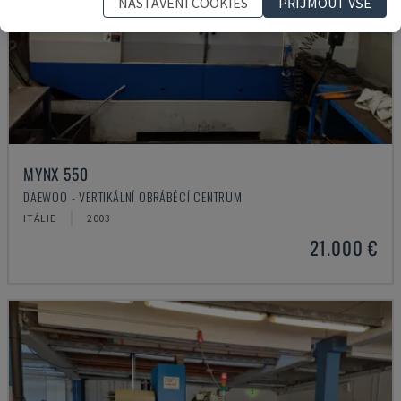
NASTAVENÍ COOKIES
PŘIJMOUT VŠE
MYNX 550
DAEWOO - VERTIKÁLNÍ OBRÁBĚCÍ CENTRUM
ITÁLIE
2003
21.000 €