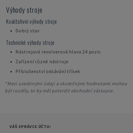
Výhody stroje
Kvalitativní výhody stroje
Dobrý stav
Technické výhody stroje
Nástrojová revolverová hlava 24 pozic
Zařízení různé nástroje
Příslušenství odsávání třísek
*Mezi uvedenými údaji a skutečnými hodnotami mohou
být rozdíly, to by měl potvrdit obchodní zástupce.
VÁŠ SPRÁVCE ÚČTU: