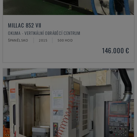
MILLAC 852 VII
OKUMA - VERTIKÁLNÍ OBRÁBĚCÍ CENTRUM
ŠPANĚLSKO
2015
500 HOD
146.000 €