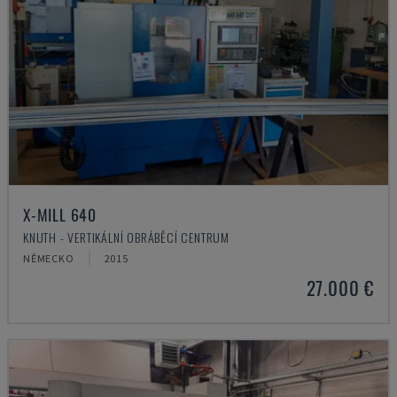
X-MILL 640
KNUTH - VERTIKÁLNÍ OBRÁBĚCÍ CENTRUM
NĚMECKO
2015
27.000 €