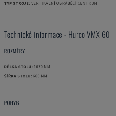
TYP STROJE
:
VERTIKÁLNÍ OBRÁBĚCÍ CENTRUM
Technické informace
-
Hurco
VMX 60
ROZMĚRY
DÉLKA STOLU
:
1670 MM
ŠÍŘKA STOLU
:
660 MM
POHYB