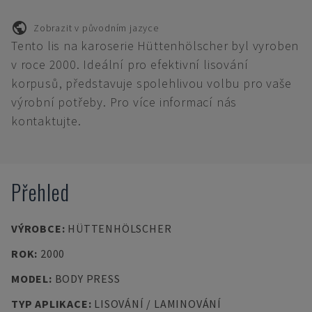
Zobrazit v původním jazyce
Tento lis na karoserie Hüttenhölscher byl vyroben
v roce 2000. Ideální pro efektivní lisování
korpusů, představuje spolehlivou volbu pro vaše
výrobní potřeby. Pro více informací nás
kontaktujte.
Přehled
VÝROBCE
:
HÜTTENHÖLSCHER
ROK
:
2000
MODEL
:
BODY PRESS
TYP APLIKACE
:
LISOVÁNÍ / LAMINOVÁNÍ