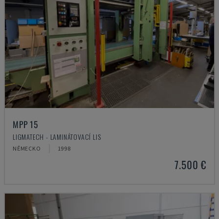
MPP 15
LIGMATECH - LAMINÁTOVACÍ LIS
NĚMECKO
1998
7.500 €