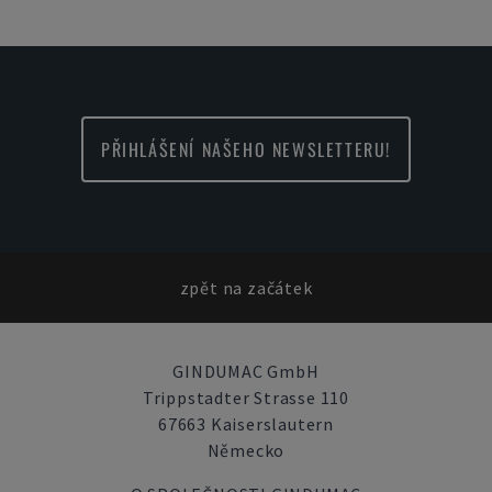
PŘIHLÁŠENÍ NAŠEHO NEWSLETTERU!
zpět na začátek
GINDUMAC GmbH
Trippstadter Strasse 110
67663 Kaiserslautern
Německo