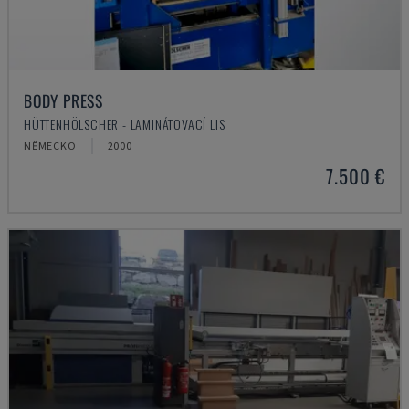
BODY PRESS
HÜTTENHÖLSCHER - LAMINÁTOVACÍ LIS
NĚMECKO
2000
7.500 €