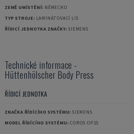
ZEMĚ UMÍSTĚNÍ
:
NĚMECKO
TYP STROJE
:
LAMINÁTOVACÍ LIS
ŘÍDICÍ JEDNOTKA ZNAČKY
:
SIEMENS
Technické informace
-
Hüttenhölscher
Body Press
ŘÍDICÍ JEDNOTKA
ZNAČKA ŘÍDÍCÍHO SYSTÉMU
:
SIEMENS
MODEL ŘÍDÍCÍHO SYSTÉMU
:
COROS OP25