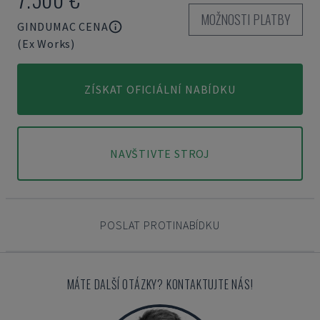
MOŽNOSTI PLATBY
GINDUMAC CENA
(Ex Works)
ZÍSKAT OFICIÁLNÍ NABÍDKU
NAVŠTIVTE STROJ
POSLAT PROTINABÍDKU
MÁTE DALŠÍ OTÁZKY? KONTAKTUJTE NÁS!