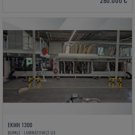
280.000 €
EKMH 1300
BURKLE - LAMINÁTOVACÍ LIS