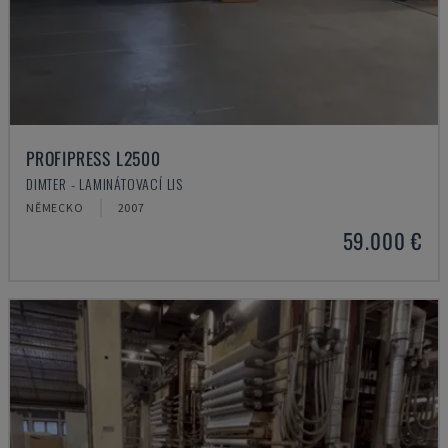
PROFIPRESS L2500
DIMTER - LAMINÁTOVACÍ LIS
NĚMECKO
2007
59.000 €