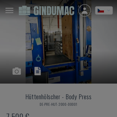
Hüttenhölscher
-
Body Press
DE-PRE-HUT-2000-00001
7.500 €