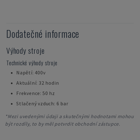
Dodatečné informace
Výhody stroje
Technické výhody stroje
Napětí: 400v
Aktuální: 32 hodin
Frekvence: 50 hz
Stlačený vzduch: 6 bar
*Mezi uvedenými údaji a skutečnými hodnotami mohou
být rozdíly, to by měl potvrdit obchodní zástupce.