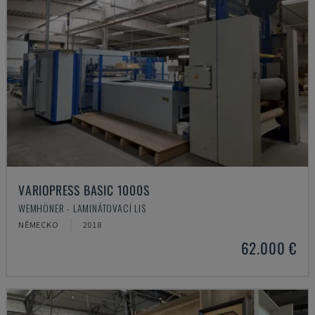
VARIOPRESS BASIC 1000S
WEMHÖNER - LAMINÁTOVACÍ LIS
NĚMECKO
2018
62.000 €