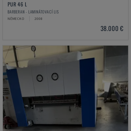
PUR 46 L
BARBERAN - LAMINÁTOVACÍ LIS
NĚMECKO
2008
38.000 €