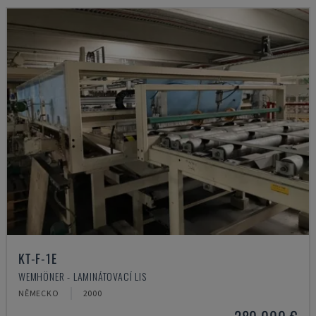
KT-F-1E
WEMHÖNER - LAMINÁTOVACÍ LIS
NĚMECKO
2000