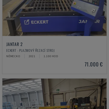
JANTAR 2
ECKERT - PLAZMOVÝ ŘEZACÍ STROJ
NĚMECKO
2021
1.100 HOD
71.000 €