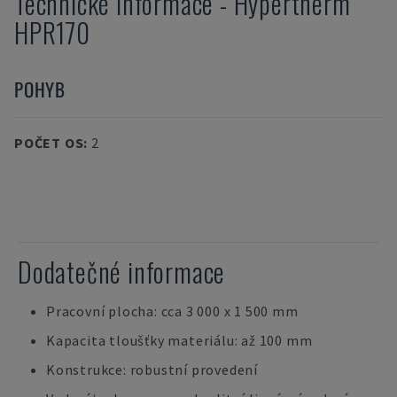
Technické informace
-
Hypertherm
HPR170
POHYB
POČET OS
:
2
Dodatečné informace
Pracovní plocha: cca 3 000 x 1 500 mm
Kapacita tloušťky materiálu: až 100 mm
Konstrukce: robustní provedení