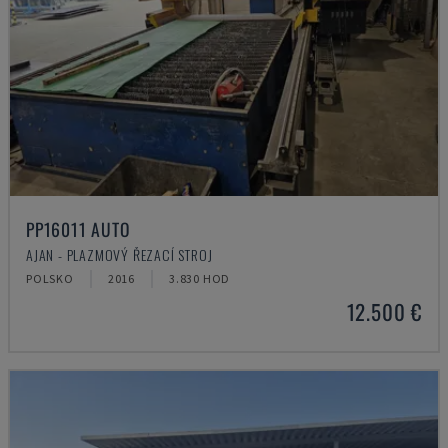
PP16011 AUTO
AJAN - PLAZMOVÝ ŘEZACÍ STROJ
POLSKO
2016
3.830 HOD
12.500 €