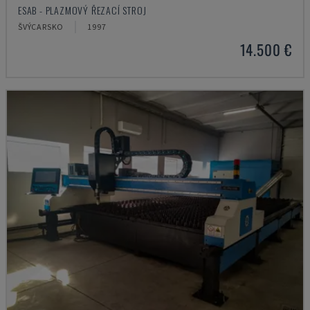
ESAB - PLAZMOVÝ ŘEZACÍ STROJ
ŠVÝCARSKO
1997
14.500 €