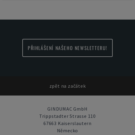
PŘIHLÁŠENÍ NAŠEHO NEWSLETTERU!
zpět na začátek
GINDUMAC GmbH
Trippstadter Strasse 110
67663 Kaiserslautern
Německo