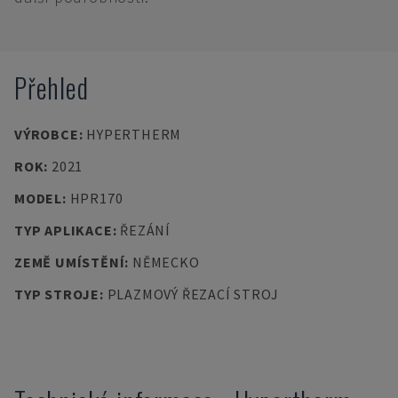
Přehled
VÝROBCE
:
HYPERTHERM
ROK
:
2021
MODEL
:
HPR170
TYP APLIKACE
:
ŘEZÁNÍ
ZEMĚ UMÍSTĚNÍ
:
NĚMECKO
TYP STROJE
:
PLAZMOVÝ ŘEZACÍ STROJ