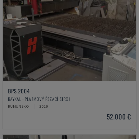
BPS 2004
BAYKAL - PLAZMOVÝ ŘEZACÍ STROJ
RUMUNSKO
2019
52.000 €