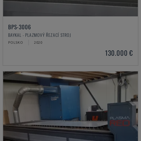
BPS-3006
BAYKAL - PLAZMOVÝ ŘEZACÍ STROJ
POLSKO
2020
130.000 €