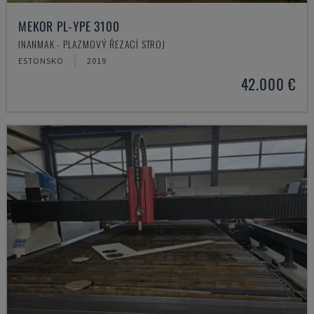
MEKOR PL-YPE 3100
INANMAK - PLAZMOVÝ ŘEZACÍ STROJ
ESTONSKO
2019
42.000 €