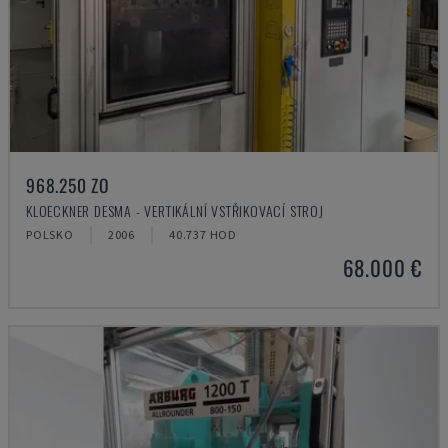
968.250 ZO
KLOECKNER DESMA - VERTIKÁLNÍ VSTŘIKOVACÍ STROJ
POLSKO
2006
40.737 HOD
68.000 €