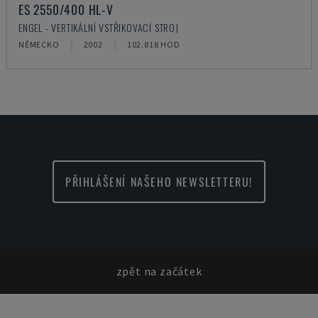
ES 2550/400 HL-V
ENGEL - VERTIKÁLNÍ VSTŘIKOVACÍ STROJ
NĚMECKO
2002
102.818 HOD
PŘIHLÁŠENÍ NAŠEHO NEWSLETTERU!
zpět na začátek