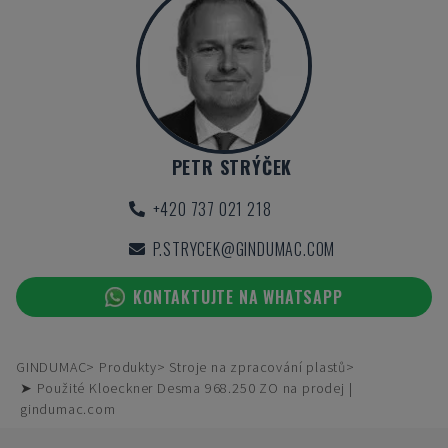
PETR STRÝČEK
+420 737 021 218
P.STRYCEK@GINDUMAC.COM
KONTAKTUJTE NA WHATSAPP
GINDUMAC
Produkty
Stroje na zpracování plastů
➤ Použité Kloeckner Desma 968.250 ZO na prodej |
gindumac.com