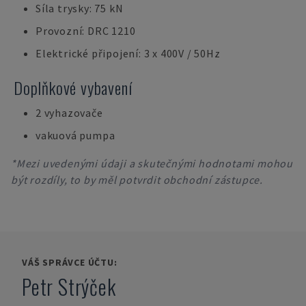
Síla trysky: 75 kN
Provozní: DRC 1210
Elektrické připojení: 3 x 400V / 50Hz
Doplňkové vybavení
2 vyhazovače
vakuová pumpa
*Mezi uvedenými údaji a skutečnými hodnotami mohou
být rozdíly, to by měl potvrdit obchodní zástupce.
VÁŠ SPRÁVCE ÚČTU:
Petr Strýček