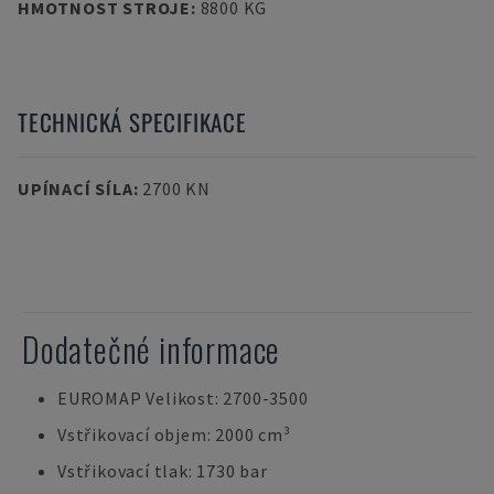
HMOTNOST STROJE
:
8800 KG
TECHNICKÁ SPECIFIKACE
UPÍNACÍ SÍLA
:
2700 KN
Dodatečné informace
EUROMAP Velikost: 2700-3500
Vstřikovací objem: 2000 cm³
Vstřikovací tlak: 1730 bar