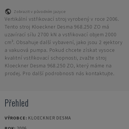
Zobrazit v původním jazyce
Vertikální vstřikovací stroj vyrobený v roce 2006.
Tento stroj Kloeckner Desma 968.250 ZO má
uzavírací sílu 2700 kN a vstřikovací objem 2000
cm³. Obsahuje další vybavení, jako jsou 2 ejektory
a vakuová pumpa. Pokud chcete získat vysoce
kvalitní vstřikovací schopnosti, zvažte stroj
Kloeckner Desma 968.250 ZO, který máme na
prodej. Pro další podrobnosti nás kontaktujte.
Přehled
VÝROBCE
:
KLOECKNER DESMA
ROK
:
2006