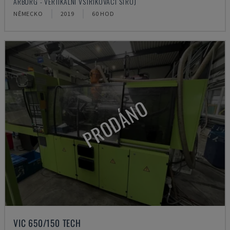
ARBURG - VERTIKÁLNÍ VSTŘIKOVACÍ STROJ
NĚMECKO
2019
60 HOD
PRODÁNO
VIC 650/150 TECH