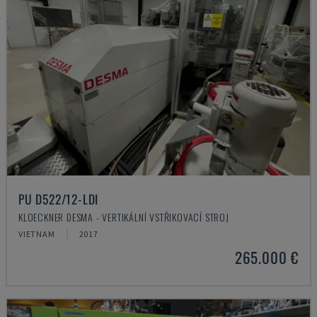
PU D522/12-LDI
KLOECKNER DESMA - VERTIKÁLNÍ VSTŘIKOVACÍ STROJ
VIETNAM
2017
265.000 €