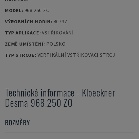
MODEL
:
968.250 ZO
VÝROBNÍCH HODIN
:
40737
TYP APLIKACE
:
VSTŘIKOVÁNÍ
ZEMĚ UMÍSTĚNÍ
:
POLSKO
TYP STROJE
:
VERTIKÁLNÍ VSTŘIKOVACÍ STROJ
Technické informace
-
Kloeckner
Desma
968.250 ZO
ROZMĚRY