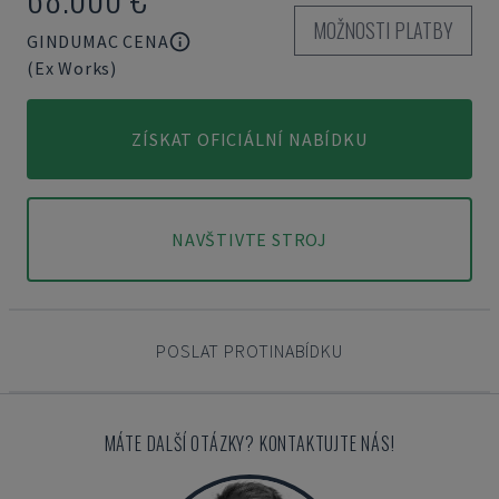
MOŽNOSTI PLATBY
GINDUMAC CENA
(Ex Works)
ZÍSKAT OFICIÁLNÍ NABÍDKU
NAVŠTIVTE STROJ
POSLAT PROTINABÍDKU
MÁTE DALŠÍ OTÁZKY? KONTAKTUJTE NÁS!