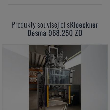
Produkty související s
Kloeckner
Desma
968.250 ZO