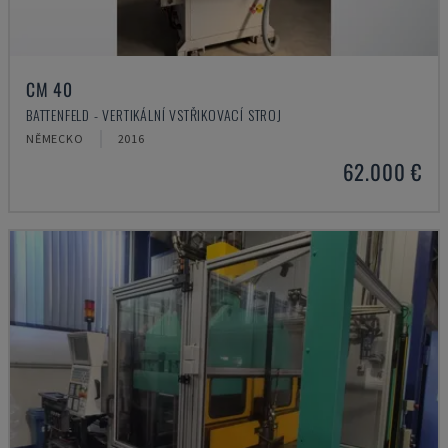
CM 40
BATTENFELD - VERTIKÁLNÍ VSTŘIKOVACÍ STROJ
NĚMECKO
2016
62.000 €