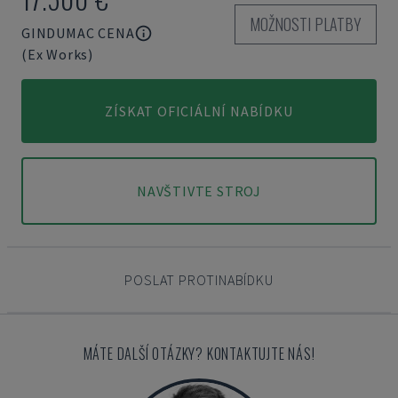
MOŽNOSTI PLATBY
GINDUMAC CENA
(Ex Works)
ZÍSKAT OFICIÁLNÍ NABÍDKU
NAVŠTIVTE STROJ
POSLAT PROTINABÍDKU
MÁTE DALŠÍ OTÁZKY? KONTAKTUJTE NÁS!