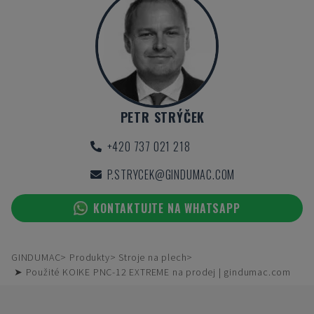
PETR STRÝČEK
+420 737 021 218
P.STRYCEK@GINDUMAC.COM
KONTAKTUJTE NA WHATSAPP
GINDUMAC
Produkty
Stroje na plech
➤ Použité KOIKE PNC-12 EXTREME na prodej | gindumac.com