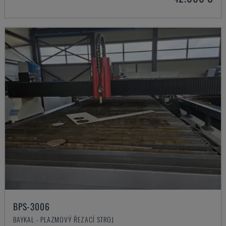
BPS-3006
BAYKAL - PLAZMOVÝ ŘEZACÍ STROJ