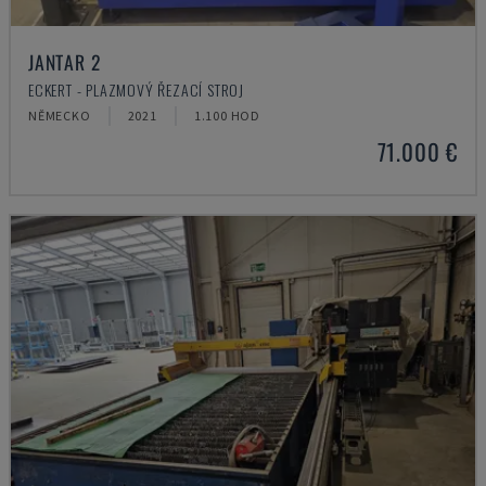
JANTAR 2
ECKERT - PLAZMOVÝ ŘEZACÍ STROJ
NĚMECKO
2021
1.100 HOD
71.000 €