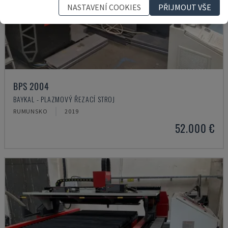
NASTAVENÍ COOKIES
PŘIJMOUT VŠE
BPS 2004
BAYKAL - PLAZMOVÝ ŘEZACÍ STROJ
RUMUNSKO
2019
52.000 €