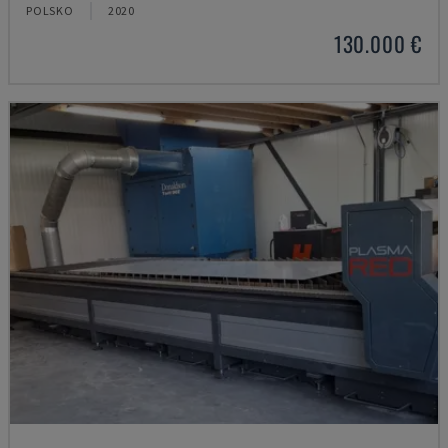
POLSKO
2020
130.000 €