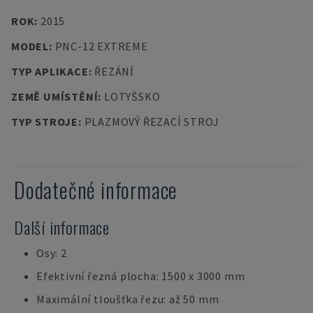
ROK
:
2015
MODEL
:
PNC-12 EXTREME
TYP APLIKACE
:
ŘEZÁNÍ
ZEMĚ UMÍSTĚNÍ
:
LOTYŠSKO
TYP STROJE
:
PLAZMOVÝ ŘEZACÍ STROJ
Dodatečné informace
Další informace
Osy: 2
Efektivní řezná plocha: 1500 x 3000 mm
Maximální tloušťka řezu: až 50 mm