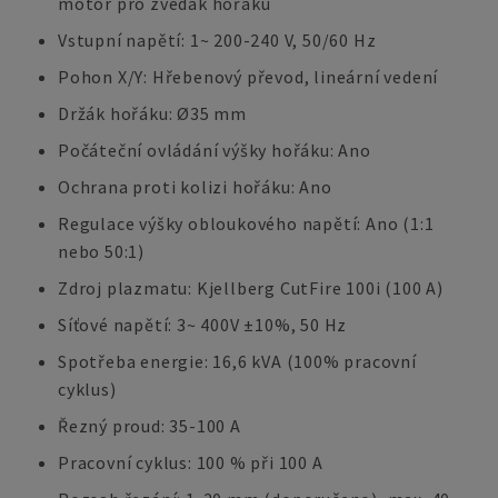
motor pro zvedák hořáku
Vstupní napětí: 1~ 200-240 V, 50/60 Hz
Pohon X/Y: Hřebenový převod, lineární vedení
Držák hořáku: Ø35 mm
Počáteční ovládání výšky hořáku: Ano
Ochrana proti kolizi hořáku: Ano
Regulace výšky obloukového napětí: Ano (1:1
nebo 50:1)
Zdroj plazmatu: Kjellberg CutFire 100i (100 A)
Síťové napětí: 3~ 400V ±10%, 50 Hz
Spotřeba energie: 16,6 kVA (100% pracovní
cyklus)
Řezný proud: 35-100 A
Pracovní cyklus: 100 % při 100 A