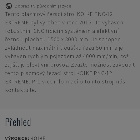
Zobrazit v původním jazyce
Tento plazmový řezací stroj KOIKE PNC-12
EXTREME byl vyroben v roce 2015. Je vybaven
robustním CNC řídicím systémem a efektivní
řeznou plochou 1500 x 3000 mm. Je schopen
zvládnout maximální tloušťku řezu 50 mm a je
vybaven rychlým pojezdem až 4000 mm/min, což
zajišťuje efektivní provoz. Zvažte možnost zakoupit
tento plazmový řezací stroj KOIKE PNC-12
EXTREME. Pro více informací o tomto stroji nás
kontaktujte.
Přehled
VÝROBCE
:
KOIKE