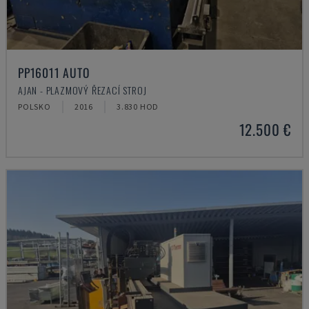
PP16011 AUTO
AJAN - PLAZMOVÝ ŘEZACÍ STROJ
POLSKO
2016
3.830 HOD
12.500 €