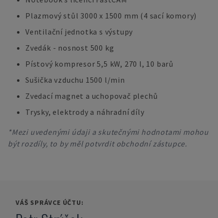
Plazmový stůl 3000 x 1500 mm (4 sací komory)
Ventilační jednotka s výstupy
Zvedák - nosnost 500 kg
Pístový kompresor 5,5 kW, 270 l, 10 barů
Sušička vzduchu 1500 l/min
Zvedací magnet a uchopovač plechů
Trysky, elektrody a náhradní díly
*Mezi uvedenými údaji a skutečnými hodnotami mohou
být rozdíly, to by měl potvrdit obchodní zástupce.
VÁŠ SPRÁVCE ÚČTU: