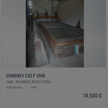
COMBIREX CXD P 3500
ESAB - PLAZMOVÝ ŘEZACÍ STROJ
ŠVÝCARSKO
1997
14.500 €