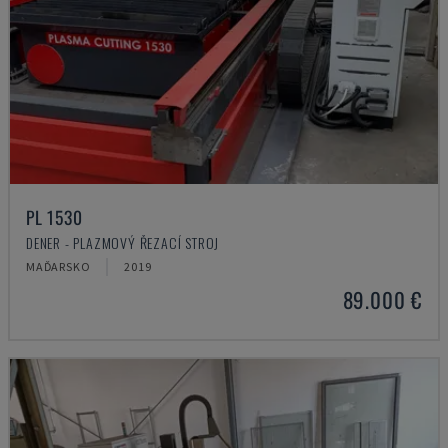
PL 1530
DENER - PLAZMOVÝ ŘEZACÍ STROJ
MAĎARSKO
2019
89.000 €