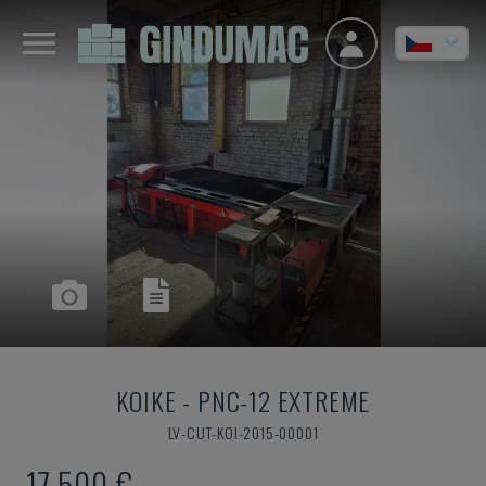
KOIKE
-
PNC-12 EXTREME
LV-CUT-KOI-2015-00001
17.500 €