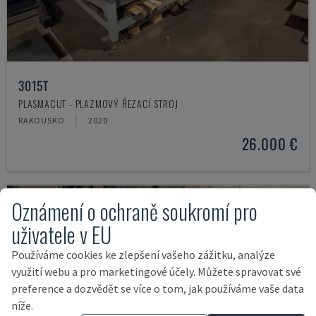
3015T
PLASMACUT - PLAZMOVÝ ŘEZACÍ STROJ
RAKOUSKO
2020
26.000 €
Oznámení o ochraně soukromí pro
uživatele v EU
Používáme cookies ke zlepšení vašeho zážitku, analýze
využití webu a pro marketingové účely. Můžete spravovat své
preference a dozvědět se více o tom, jak používáme vaše data
níže.