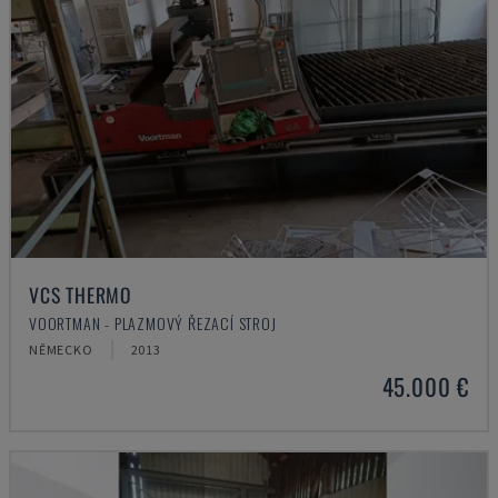
VCS THERMO
VOORTMAN - PLAZMOVÝ ŘEZACÍ STROJ
NĚMECKO
2013
45.000 €