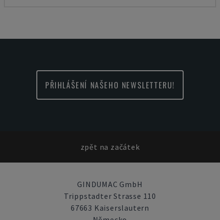
PŘIHLÁŠENÍ NAŠEHO NEWSLETTERU!
zpět na začátek
GINDUMAC GmbH
Trippstadter Strasse 110
67663 Kaiserslautern
Německo