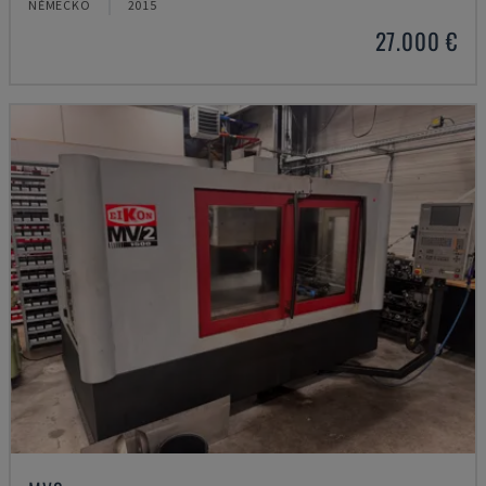
NĚMECKO
2015
27.000 €