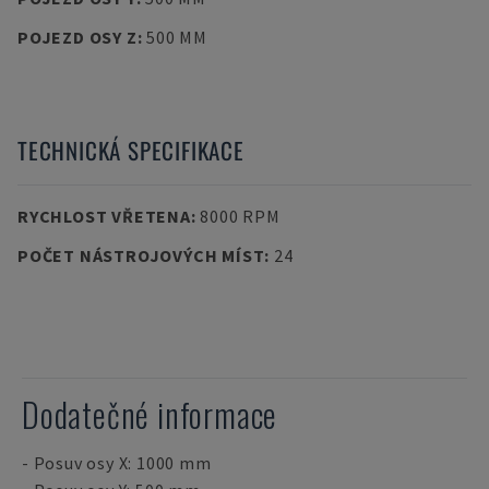
POJEZD OSY Z
:
500 MM
TECHNICKÁ SPECIFIKACE
RYCHLOST VŘETENA
:
8000 RPM
POČET NÁSTROJOVÝCH MÍST
:
24
Dodatečné informace
- Posuv osy X: 1000 mm