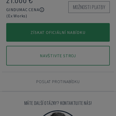
MOŽNOSTI PLATBY
GINDUMAC CENA
(Ex Works)
ZÍSKAT OFICIÁLNÍ NABÍDKU
NAVŠTIVTE STROJ
POSLAT PROTINABÍDKU
MÁTE DALŠÍ OTÁZKY? KONTAKTUJTE NÁS!