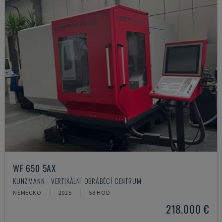
WF 650 5AX
KUNZMANN - VERTIKÁLNÍ OBRÁBĚCÍ CENTRUM
NĚMECKO
2025
58 HOD
218.000 €