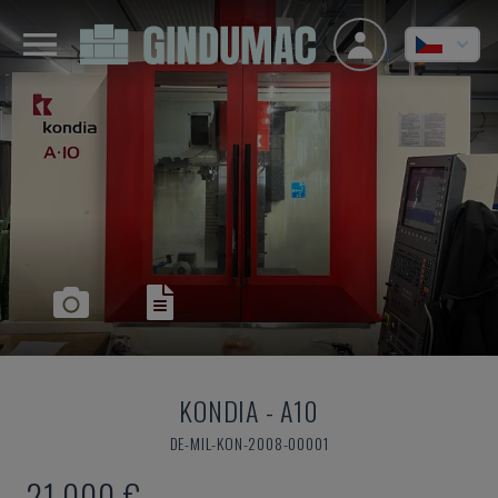
KONDIA
-
A10
DE-MIL-KON-2008-00001
21.000 €