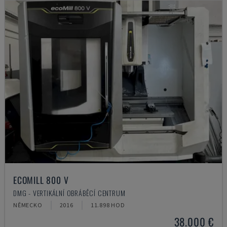
ECOMILL 800 V
DMG - VERTIKÁLNÍ OBRÁBĚCÍ CENTRUM
NĚMECKO
2016
11.898 HOD
38.000 €