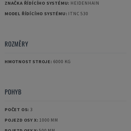
ZNAČKA ŘÍDÍCÍHO SYSTÉMU
:
HEIDENHAIN
MODEL ŘÍDÍCÍHO SYSTÉMU
:
ITNC 530
ROZMĚRY
HMOTNOST STROJE
:
6000 KG
POHYB
POČET OS
:
3
POJEZD OSY X
:
1000 MM
POJEZD OSY Y
:
500 MM