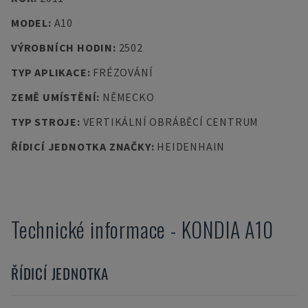
MODEL
:
A10
VÝROBNÍCH HODIN
:
2502
TYP APLIKACE
:
FRÉZOVÁNÍ
ZEMĚ UMÍSTĚNÍ
:
NĚMECKO
TYP STROJE
:
VERTIKÁLNÍ OBRÁBĚCÍ CENTRUM
ŘÍDICÍ JEDNOTKA ZNAČKY
:
HEIDENHAIN
Technické informace
-
KONDIA
A10
ŘÍDICÍ JEDNOTKA