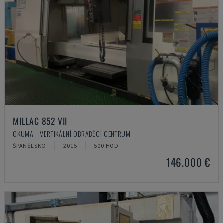
MILLAC 852 VII
OKUMA - VERTIKÁLNÍ OBRÁBĚCÍ CENTRUM
ŠPANĚLSKO
2015
500 HOD
146.000 €