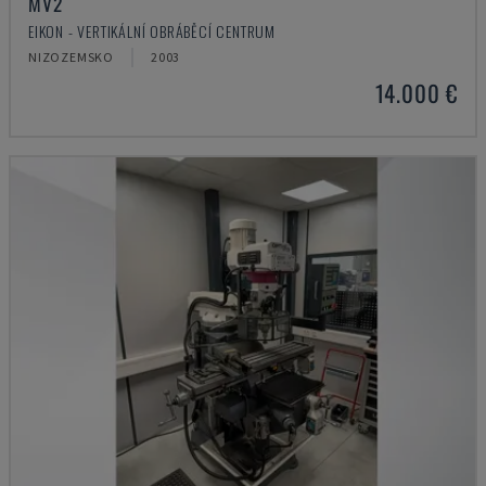
MV2
EIKON - VERTIKÁLNÍ OBRÁBĚCÍ CENTRUM
NIZOZEMSKO
2003
14.000 €