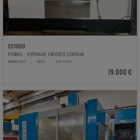
CE1000
POSMILL - VERTIKÁLNÍ OBRÁBĚCÍ CENTRUM
NĚMECKO
2023
533 HOD
79.000 €