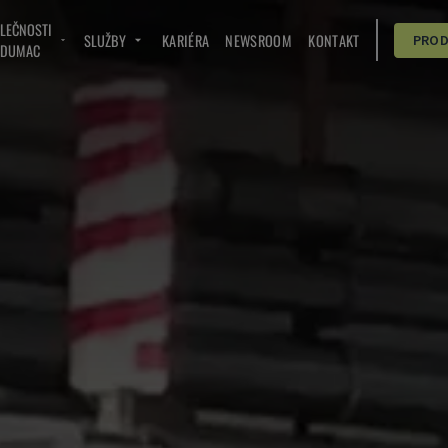
OLEČNOSTI
SLUŽBY
KARIÉRA
NEWSROOM
KONTAKT
PRO
NDUMAC