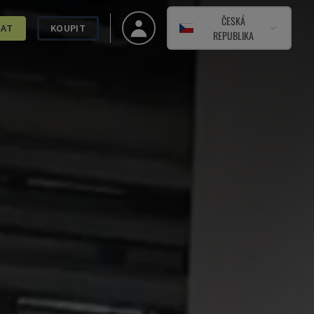
ČESKÁ
DAT
KOUPIT
REPUBLIKA