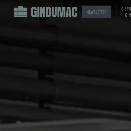
O SP
NEWSLETTER
GI