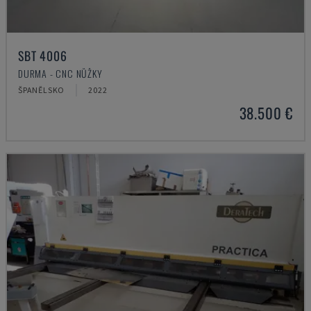
SBT 4006
DURMA - CNC NŮŽKY
ŠPANĚLSKO
2022
38.500 €