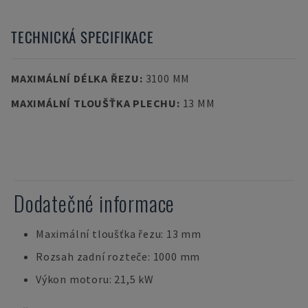
TECHNICKÁ SPECIFIKACE
MAXIMÁLNÍ DÉLKA ŘEZU
:
3100 MM
MAXIMÁLNÍ TLOUŠŤKA PLECHU
:
13 MM
Dodatečné informace
Maximální tloušťka řezu: 13 mm
Rozsah zadní rozteče: 1000 mm
Výkon motoru: 21,5 kW