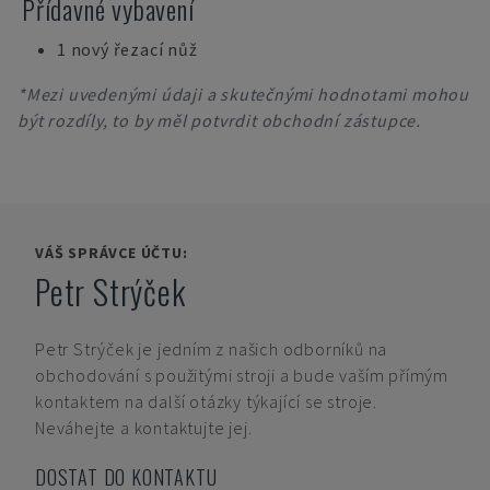
Přídavné vybavení
1 nový řezací nůž
*Mezi uvedenými údaji a skutečnými hodnotami mohou
být rozdíly, to by měl potvrdit obchodní zástupce.
VÁŠ SPRÁVCE ÚČTU:
Petr Strýček
Petr Strýček
je jedním z našich odborníků na
obchodování s použitými stroji a bude vaším přímým
kontaktem na další otázky týkající se stroje.
Neváhejte a kontaktujte jej.
DOSTAT DO KONTAKTU