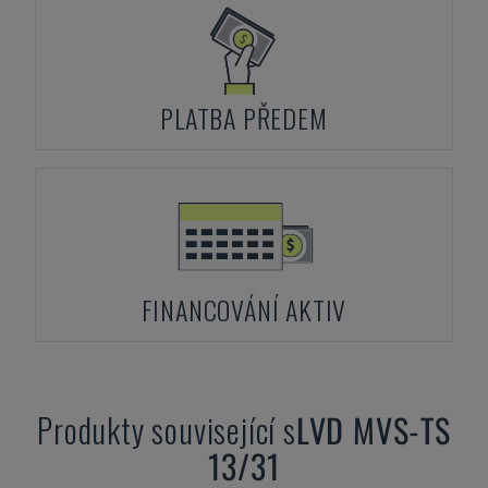
PLATBA PŘEDEM
FINANCOVÁNÍ AKTIV
Produkty související s
LVD
MVS-TS
13/31