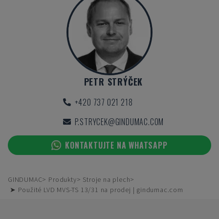
PETR STRÝČEK
+420 737 021 218
P.STRYCEK@GINDUMAC.COM
KONTAKTUJTE NA WHATSAPP
GINDUMAC
Produkty
Stroje na plech
➤ Použité LVD MVS-TS 13/31 na prodej | gindumac.com