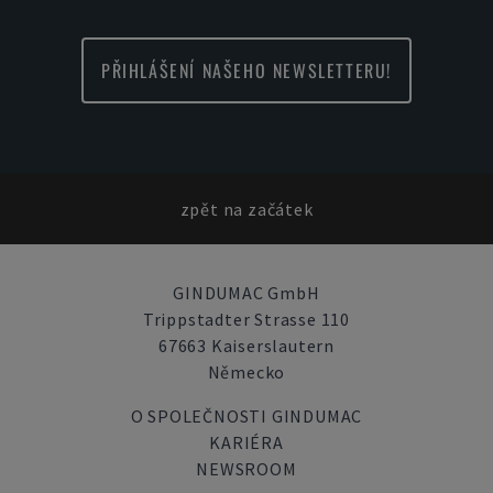
PŘIHLÁŠENÍ NAŠEHO NEWSLETTERU!
zpět na začátek
GINDUMAC GmbH
Trippstadter Strasse 110
67663 Kaiserslautern
Německo
O SPOLEČNOSTI GINDUMAC
KARIÉRA
NEWSROOM