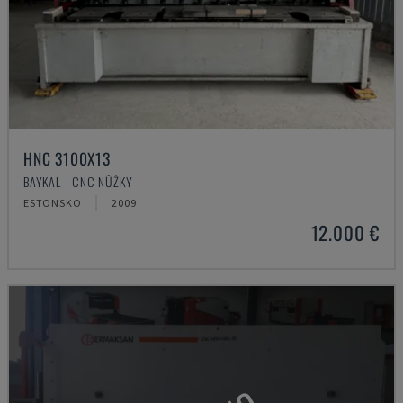
HNC 3100X13
BAYKAL - CNC NŮŽKY
ESTONSKO
2009
12.000 €