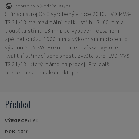
Zobrazit v původním jazyce
Střihací stroj CNC vyrobený v roce 2010. LVD MVS-
TS 31/13 má maximální délku střihu 3100 mm a
tloušťku střihu 13 mm. Je vybaven rozsahem
zpětného rázu 1000 mm a výkonným motorem o
výkonu 21,5 kW. Pokud chcete získat vysoce
kvalitní stříhací schopnosti, zvažte stroj LVD MVS-
TS 31/13, který máme na prodej. Pro další
podrobnosti nás kontaktujte.
Přehled
VÝROBCE
:
LVD
ROK
:
2010