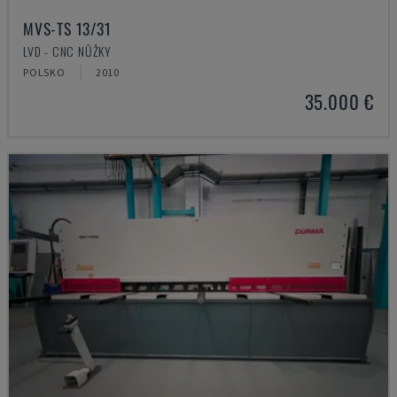
MVS-TS 13/31
LVD - CNC NŮŽKY
POLSKO
2010
35.000 €