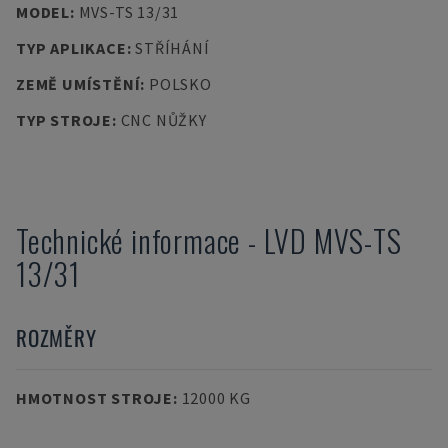
MODEL
:
MVS-TS 13/31
TYP APLIKACE
:
STŘÍHÁNÍ
ZEMĚ UMÍSTĚNÍ
:
POLSKO
TYP STROJE
:
CNC NŮŽKY
Technické informace
-
LVD
MVS-TS
13/31
ROZMĚRY
HMOTNOST STROJE
:
12000 KG