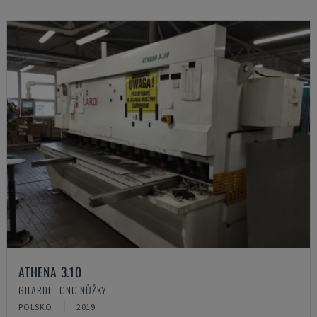
ATHENA 3.10
GILARDI - CNC NŮŽKY
POLSKO
2019