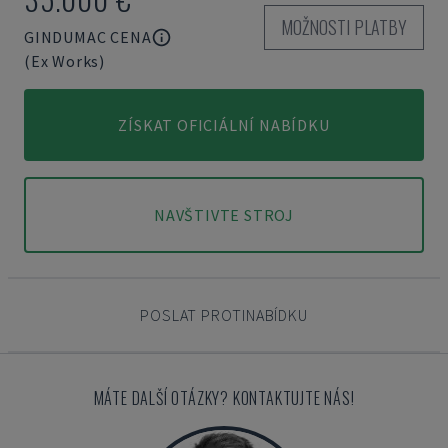
MOŽNOSTI PLATBY
GINDUMAC CENA
(Ex Works)
ZÍSKAT OFICIÁLNÍ NABÍDKU
NAVŠTIVTE STROJ
POSLAT PROTINABÍDKU
MÁTE DALŠÍ OTÁZKY? KONTAKTUJTE NÁS!