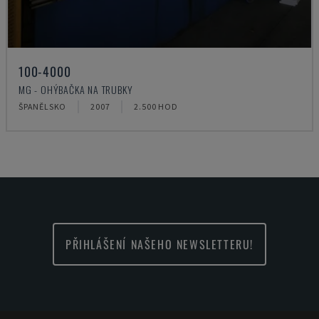
100-4000
MG - OHÝBAČKA NA TRUBKY
ŠPANĚLSKO
2007
2.500 HOD
PŘIHLÁŠENÍ NAŠEHO NEWSLETTERU!