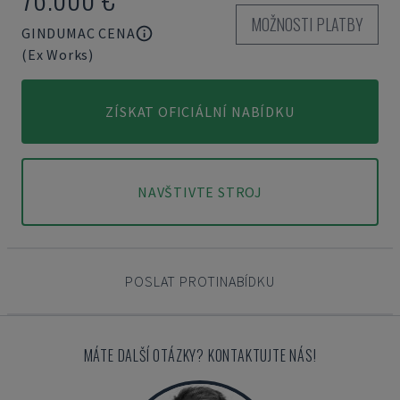
MOŽNOSTI PLATBY
GINDUMAC CENA
(Ex Works)
ZÍSKAT OFICIÁLNÍ NABÍDKU
NAVŠTIVTE STROJ
POSLAT PROTINABÍDKU
MÁTE DALŠÍ OTÁZKY? KONTAKTUJTE NÁS!