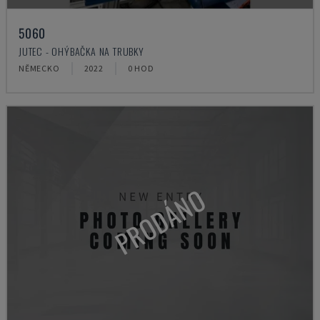
5060
JUTEC - OHÝBAČKA NA TRUBKY
NĚMECKO
2022
0 HOD
PRODÁNO