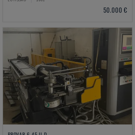
50.000 €
PROVAR 6-45 U-D