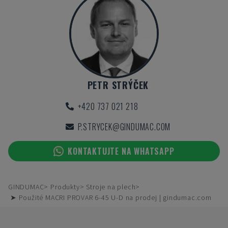
PETR STRÝČEK
+420 737 021 218
P.STRYCEK@GINDUMAC.COM
KONTAKTUJTE NA WHATSAPP
GINDUMAC
Produkty
Stroje na plech
➤ Použité MACRI PROVAR 6-45 U-D na prodej | gindumac.com