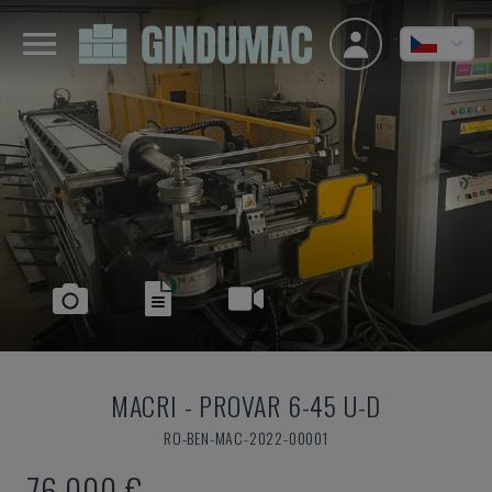
MACRI
-
PROVAR 6-45 U-D
RO-BEN-MAC-2022-00001
76.000 €