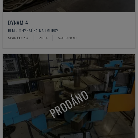
DYNAM 4
BLM - OHÝBAČKA NA TRUBKY
ŠPANĚLSKO
2004
5.300 HOD
PRODÁNO