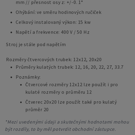
mm // přesnost osy z: +/-0. 1°
Ohýbání: ve směru hodinových ručiček
Celkový instalovaný výkon: 15 kw
Napětí a frekvence: 400 V / 50 Hz
Stroj je stále pod napětím
Rozměry čtvercových trubek: 12x12, 20x20
Průměry kulatých trubek: 12, 16, 20, 22, 27, 33.7
Poznámky:
Čtvercové rozměry 12x12 lze použít i pro
kulaté rozměry o průměru 12
Čtverec 20x20 lze použít také pro kulatý
průměr 20
*Mezi uvedenými údaji a skutečnými hodnotami mohou
být rozdíly, to by měl potvrdit obchodní zástupce.