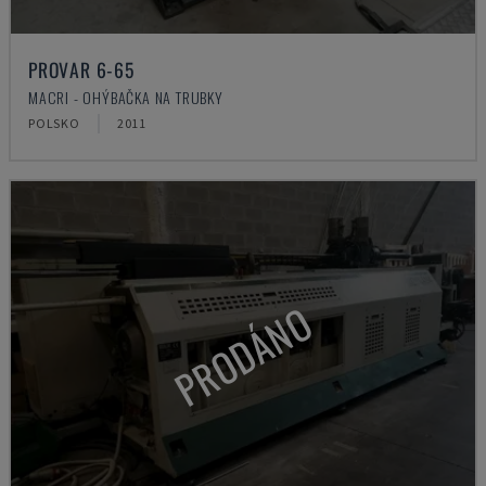
PROVAR 6-65
MACRI - OHÝBAČKA NA TRUBKY
POLSKO
2011
PRODÁNO