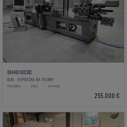
DH4010COC
BLM - OHÝBAČKA NA TRUBKY
POLSKO
2022
24 HOD
255.000 €