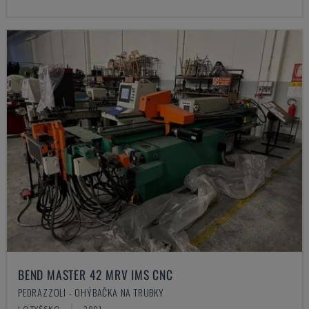
BEND MASTER 42 MRV IMS CNC
PEDRAZZOLI - OHÝBAČKA NA TRUBKY
LOTYŠSKO
2001