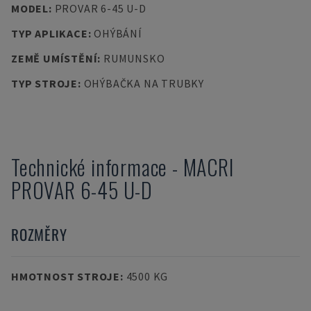
MODEL
:
PROVAR 6-45 U-D
TYP APLIKACE
:
OHÝBÁNÍ
ZEMĚ UMÍSTĚNÍ
:
RUMUNSKO
TYP STROJE
:
OHÝBAČKA NA TRUBKY
Technické informace
-
MACRI
PROVAR 6-45 U-D
ROZMĚRY
HMOTNOST STROJE
:
4500 KG