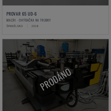
PROVAR 65 UD-6
MACRI - OHÝBAČKA NA TRUBKY
ŠPANĚLSKO
2018
PRODÁNO