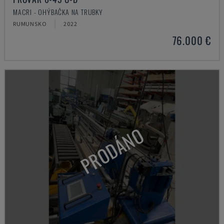
MACRI - OHÝBAČKA NA TRUBKY
RUMUNSKO
2022
76.000 €
PRODÁNO