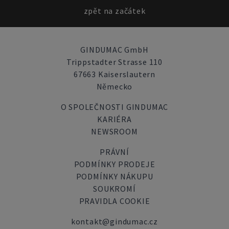
zpět na začátek
GINDUMAC GmbH
Trippstadter Strasse 110
67663 Kaiserslautern
Německo
O SPOLEČNOSTI GINDUMAC
KARIÉRA
NEWSROOM
PRÁVNÍ
PODMÍNKY PRODEJE
PODMÍNKY NÁKUPU
SOUKROMÍ
PRAVIDLA COOKIE
kontakt@gindumac.cz