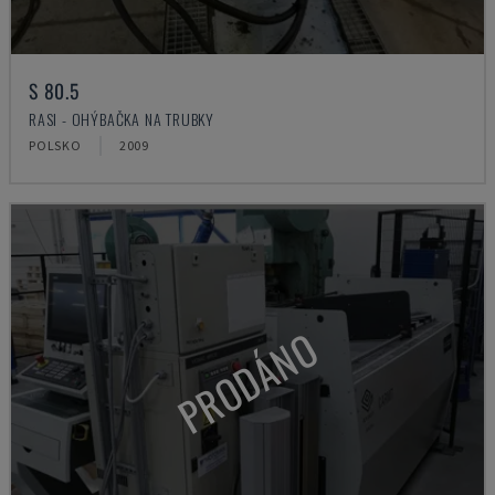
S 80.5
RASI - OHÝBAČKA NA TRUBKY
POLSKO
2009
PRODÁNO