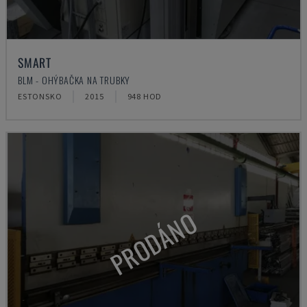
SMART
BLM - OHÝBAČKA NA TRUBKY
ESTONSKO
2015
948 HOD
PRODÁNO