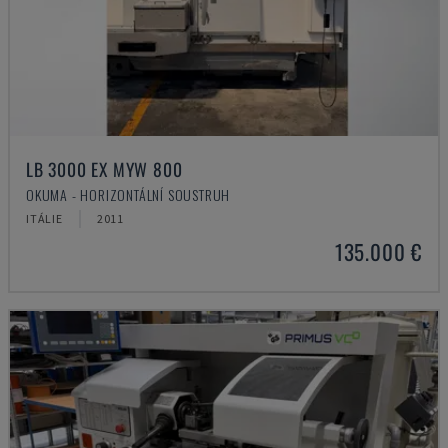
LB 3000 EX MYW 800
OKUMA - HORIZONTÁLNÍ SOUSTRUH
ITÁLIE
2011
135.000 €