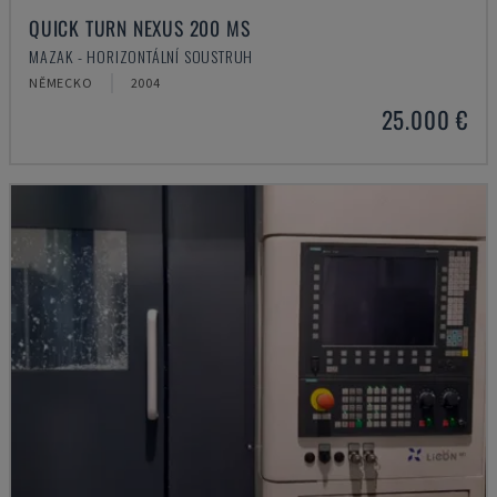
QUICK TURN NEXUS 200 MS
MAZAK - HORIZONTÁLNÍ SOUSTRUH
NĚMECKO
2004
25.000 €