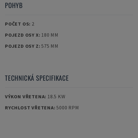
POHYB
POČET OS
:
2
POJEZD OSY X
:
180 MM
POJEZD OSY Z
:
575 MM
TECHNICKÁ SPECIFIKACE
VÝKON VŘETENA
:
18.5 KW
RYCHLOST VŘETENA
:
5000 RPM