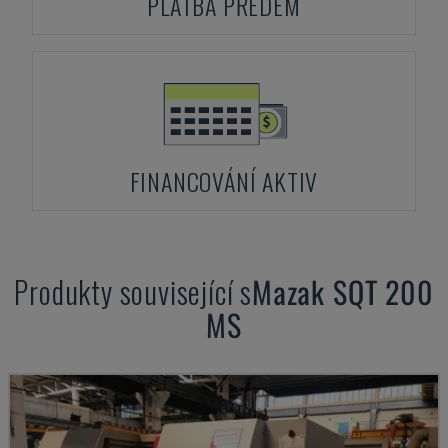
PLATBA PŘEDEM
FINANCOVÁNÍ AKTIV
Produkty související s
Mazak
SQT 200
MS