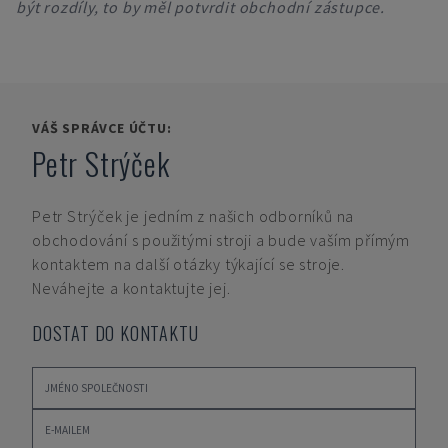
být rozdíly, to by měl potvrdit obchodní zástupce.
VÁŠ SPRÁVCE ÚČTU:
Petr Strýček
Petr Strýček
je jedním z našich odborníků na
obchodování s použitými stroji a bude vaším přímým
kontaktem na další otázky týkající se stroje.
Neváhejte a kontaktujte jej.
DOSTAT DO KONTAKTU