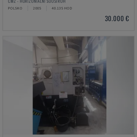
CMZ - HORIZONTÁLNÍ SOUSTRUH
POLSKO
2005
40.135 HOD
30.000 €