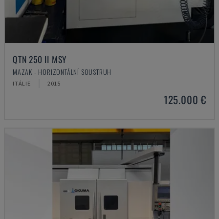
QTN 250 II MSY
MAZAK - HORIZONTÁLNÍ SOUSTRUH
ITÁLIE
2015
125.000 €