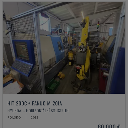
HIT-200C + FANUC M-20IA
HYUNDAI - HORIZONTÁLNÍ SOUSTRUH
POLSKO
2022
60.000 €