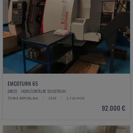
EMCOTURN 65
EMCO - HORIZONTÁLNÍ SOUSTRUH
ČESKÁ REPUBLIKA
2019
3.716 HOD
92.000 €