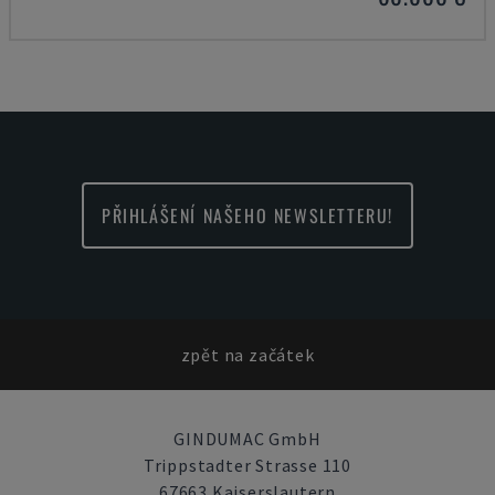
PŘIHLÁŠENÍ NAŠEHO NEWSLETTERU!
zpět na začátek
GINDUMAC GmbH
Trippstadter Strasse 110
67663 Kaiserslautern