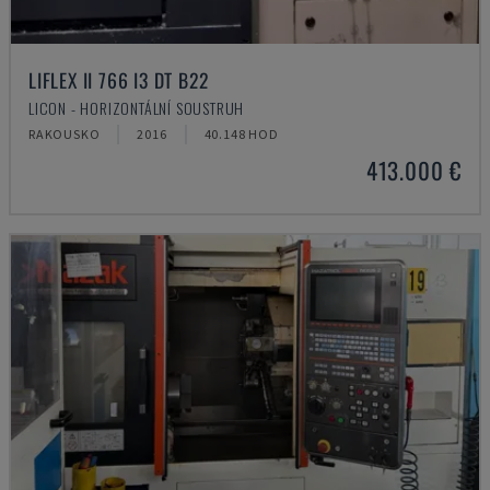
LIFLEX II 766 I3 DT B22
LICON - HORIZONTÁLNÍ SOUSTRUH
RAKOUSKO
2016
40.148 HOD
413.000 €