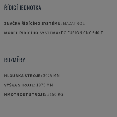
ŘÍDICÍ JEDNOTKA
ZNAČKA ŘÍDÍCÍHO SYSTÉMU
:
MAZATROL
MODEL ŘÍDÍCÍHO SYSTÉMU
:
PC FUSION CNC 640 T
ROZMĚRY
HLOUBKA STROJE
:
3025 MM
VÝŠKA STROJE
:
1975 MM
HMOTNOST STROJE
:
5150 KG