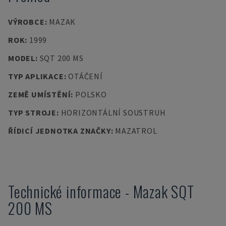
VÝROBCE
:
MAZAK
ROK
:
1999
MODEL
:
SQT 200 MS
TYP APLIKACE
:
OTÁČENÍ
ZEMĚ UMÍSTĚNÍ
:
POLSKO
TYP STROJE
:
HORIZONTÁLNÍ SOUSTRUH
ŘÍDICÍ JEDNOTKA ZNAČKY
:
MAZATROL
Technické informace
-
Mazak
SQT
200 MS