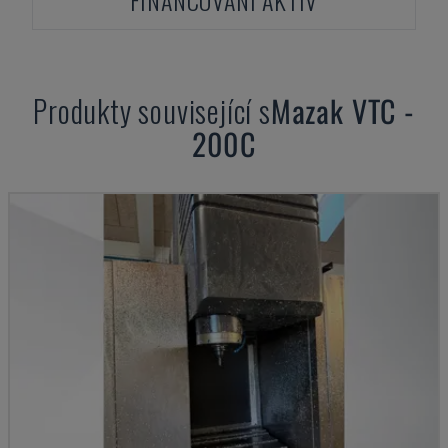
FINANCOVÁNÍ AKTIV
Produkty související s
Mazak
VTC -
200C