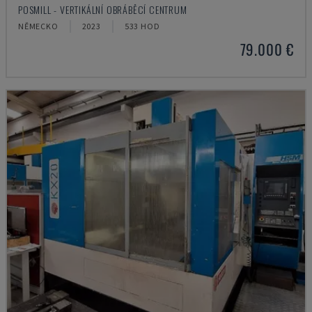
POSMILL - VERTIKÁLNÍ OBRÁBĚCÍ CENTRUM
NĚMECKO
2023
533 HOD
79.000 €