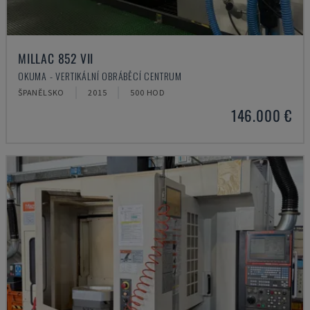
MILLAC 852 VII
OKUMA - VERTIKÁLNÍ OBRÁBĚCÍ CENTRUM
ŠPANĚLSKO
2015
500 HOD
146.000 €