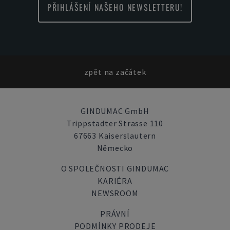
PŘIHLÁŠENÍ NAŠEHO NEWSLETTERU!
zpět na začátek
GINDUMAC GmbH
Trippstadter Strasse 110
67663 Kaiserslautern
Německo
O SPOLEČNOSTI GINDUMAC
KARIÉRA
NEWSROOM
PRÁVNÍ
PODMÍNKY PRODEJE