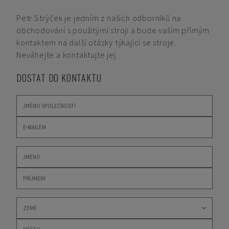
Petr Strýček
je jedním z našich odborníků na
obchodování s použitými stroji a bude vaším přímým
kontaktem na další otázky týkající se stroje.
Neváhejte a kontaktujte jej.
DOSTAT DO KONTAKTU