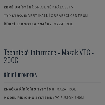
ZEMĚ UMÍSTĚNÍ
:
SPOJENÉ KRÁLOVSTVÍ
TYP STROJE
:
VERTIKÁLNÍ OBRÁBĚCÍ CENTRUM
ŘÍDICÍ JEDNOTKA ZNAČKY
:
MAZATROL
Technické informace
-
Mazak
VTC -
200C
ŘÍDICÍ JEDNOTKA
ZNAČKA ŘÍDÍCÍHO SYSTÉMU
:
MAZATROL
MODEL ŘÍDÍCÍHO SYSTÉMU
:
PC FUSION 640M