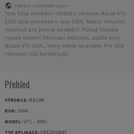
Zobrazit v původním jazyce
Toto 3osé vertikální obráběcí centrum Mazak VTC-
200C bylo vyrobeno v roce 2004. Nabízí robustní
možnosti pro přesné obrábění. Pokud hledáte
vysoce kvalitní frézovací možnosti, zvažte stroj
Mazak VTC-200C, který máme na prodej. Pro více
informací nás kontaktujte.
Přehled
VÝROBCE
:
MAZAK
ROK
:
2004
MODEL
:
VTC - 200C
TYP APLIKACE
:
FRÉZOVÁNÍ