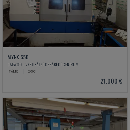
MYNX 550
DAEWOO - VERTIKÁLNÍ OBRÁBĚCÍ CENTRUM
ITÁLIE
2003
21.000 €