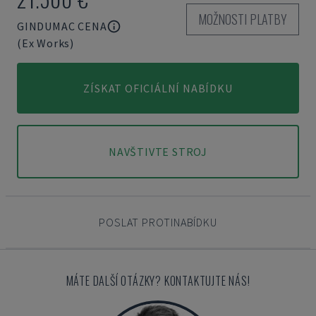
MOŽNOSTI PLATBY
GINDUMAC CENA
(Ex Works)
ZÍSKAT OFICIÁLNÍ NABÍDKU
NAVŠTIVTE STROJ
POSLAT PROTINABÍDKU
MÁTE DALŠÍ OTÁZKY? KONTAKTUJTE NÁS!