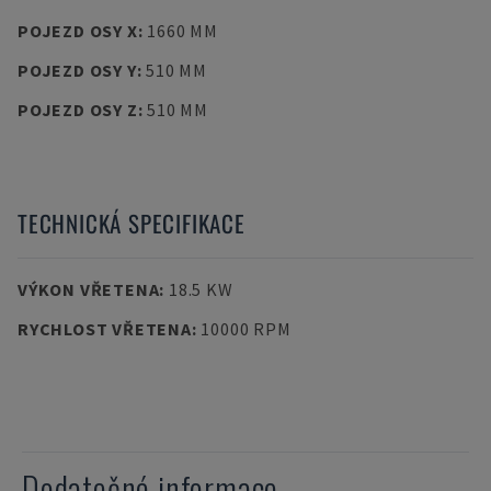
POJEZD OSY X
:
1660 MM
POJEZD OSY Y
:
510 MM
POJEZD OSY Z
:
510 MM
TECHNICKÁ SPECIFIKACE
VÝKON VŘETENA
:
18.5 KW
RYCHLOST VŘETENA
:
10000 RPM
Dodatečné informace