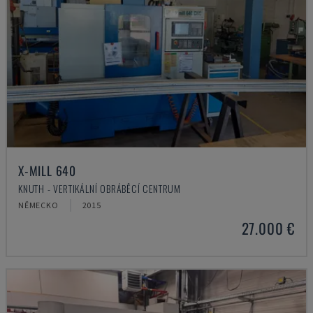
X-MILL 640
KNUTH - VERTIKÁLNÍ OBRÁBĚCÍ CENTRUM
NĚMECKO
2015
27.000 €