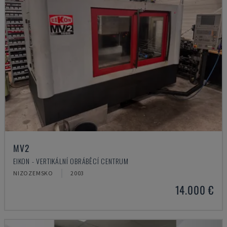
MV2
EIKON - VERTIKÁLNÍ OBRÁBĚCÍ CENTRUM
NIZOZEMSKO
2003
14.000 €