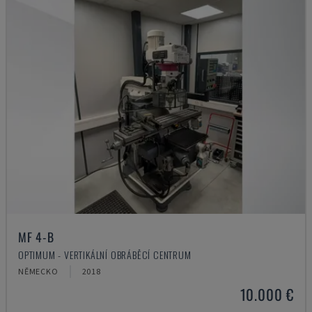
MF 4-B
OPTIMUM - VERTIKÁLNÍ OBRÁBĚCÍ CENTRUM
NĚMECKO
2018
10.000 €