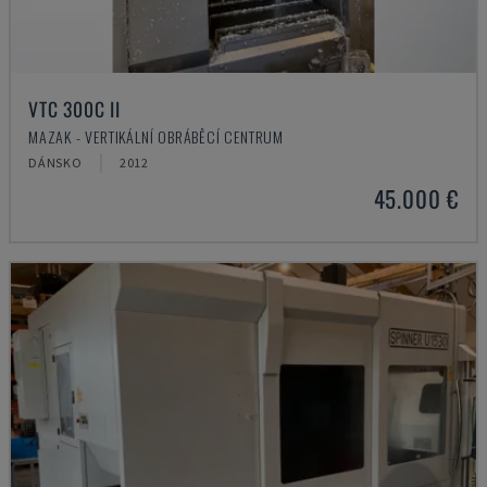
VTC 300C II
MAZAK - VERTIKÁLNÍ OBRÁBĚCÍ CENTRUM
DÁNSKO
2012
45.000 €