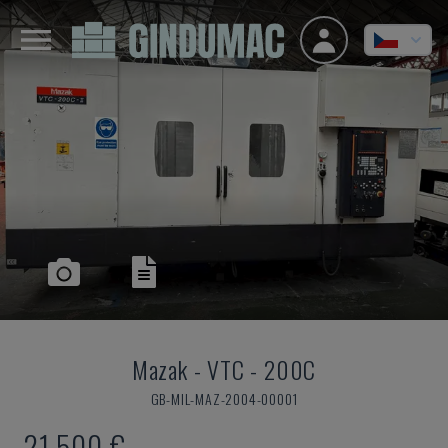
Mazak
-
VTC - 200C
GB-MIL-MAZ-2004-00001
21.500 €