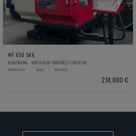
WF 650 5AX
KUNZMANN - VERTIKÁLNÍ OBRÁBĚCÍ CENTRUM
NĚMECKO
2025
58 HOD
218.000 €