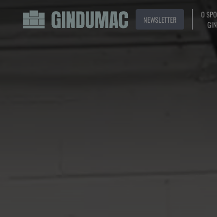
O SP
NEWSLETTER
GI