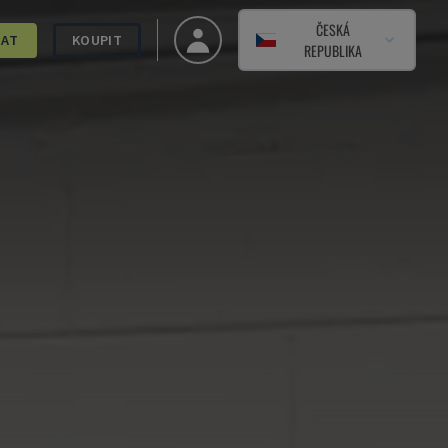
ČESKÁ
DAT
KOUPIT
REPUBLIKA