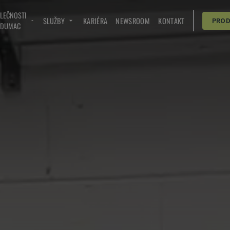
OLEČNOSTI
SLUŽBY
KARIÉRA
NEWSROOM
KONTAKT
PRO
NDUMAC