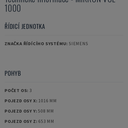
1000
ŘÍDICÍ JEDNOTKA
ZNAČKA ŘÍDÍCÍHO SYSTÉMU
:
SIEMENS
POHYB
POČET OS
:
3
POJEZD OSY X
:
1016 MM
POJEZD OSY Y
:
508 MM
POJEZD OSY Z
:
653 MM