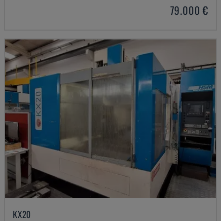
79.000 €
KX20