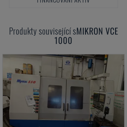
Produkty související s
MIKRON
VCE
1000