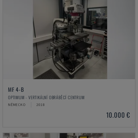
MF 4-B
OPTIMUM - VERTIKÁLNÍ OBRÁBĚCÍ CENTRUM
NĚMECKO
2018
10.000 €