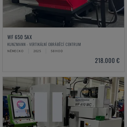
WF 650 5AX
KUNZMANN - VERTIKÁLNÍ OBRÁBĚCÍ CENTRUM
NĚMECKO
2025
58 HOD
218.000 €