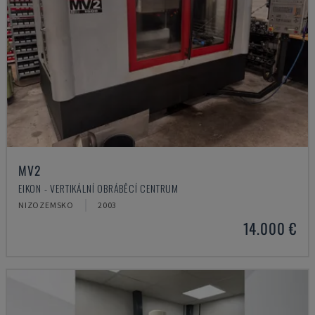
MV2
EIKON - VERTIKÁLNÍ OBRÁBĚCÍ CENTRUM
NIZOZEMSKO
2003
14.000 €