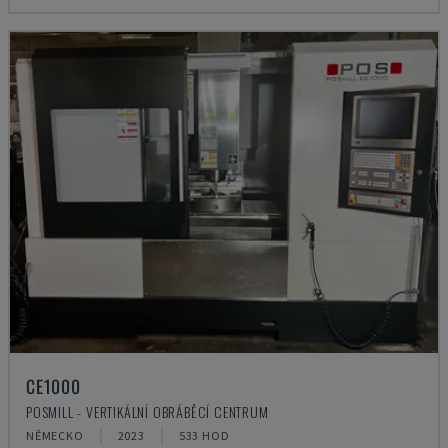
CE1000
POSMILL - VERTIKÁLNÍ OBRÁBĚCÍ CENTRUM
NĚMECKO
2023
533 HOD