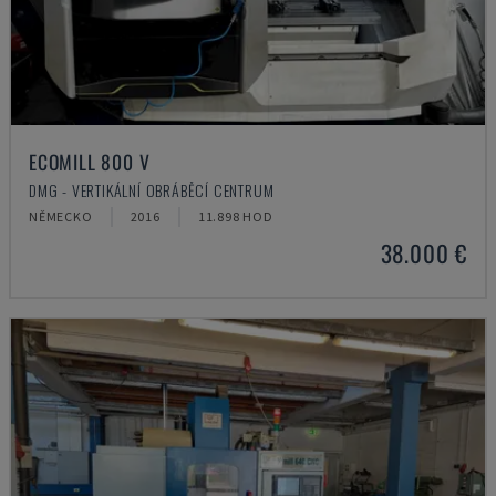
ECOMILL 800 V
DMG - VERTIKÁLNÍ OBRÁBĚCÍ CENTRUM
NĚMECKO
2016
11.898 HOD
38.000 €