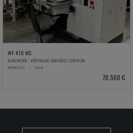
WF 410 MC
KUNZMANN - VERTIKÁLNÍ OBRÁBĚCÍ CENTRUM
NĚMECKO
2019
70.500 €