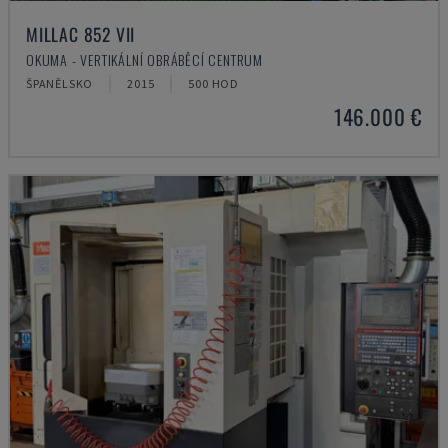
MILLAC 852 VII
OKUMA - VERTIKÁLNÍ OBRÁBĚCÍ CENTRUM
ŠPANĚLSKO
2015
500 HOD
146.000 €