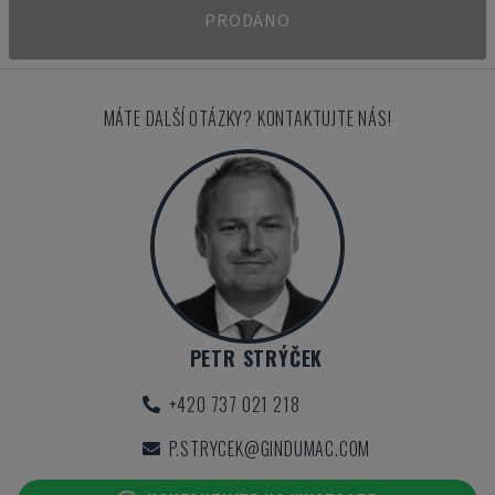
PRODÁNO
MÁTE DALŠÍ OTÁZKY? KONTAKTUJTE NÁS!
PETR STRÝČEK
+420 737 021 218
P.STRYCEK@GINDUMAC.COM