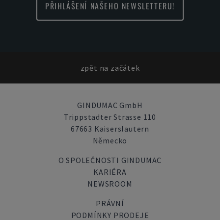
PŘIHLÁŠENÍ NAŠEHO NEWSLETTERU!
zpět na začátek
GINDUMAC GmbH
Trippstadter Strasse 110
67663 Kaiserslautern
Německo
O SPOLEČNOSTI GINDUMAC
KARIÉRA
NEWSROOM
PRÁVNÍ
PODMÍNKY PRODEJE