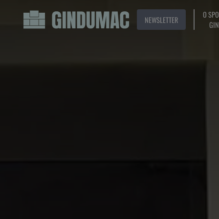
O SP
NEWSLETTER
GI