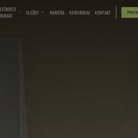
OLEČNOSTI
SLUŽBY
KARIÉRA
NEWSROOM
KONTAKT
PRO
NDUMAC