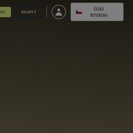
ČESKÁ
DAT
KOUPIT
REPUBLIKA