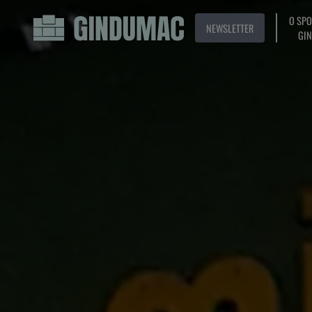
O SP
NEWSLETTER
GI