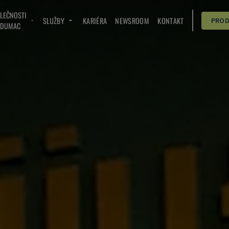
OLEČNOSTI
SLUŽBY
KARIÉRA
NEWSROOM
KONTAKT
PRO
NDUMAC