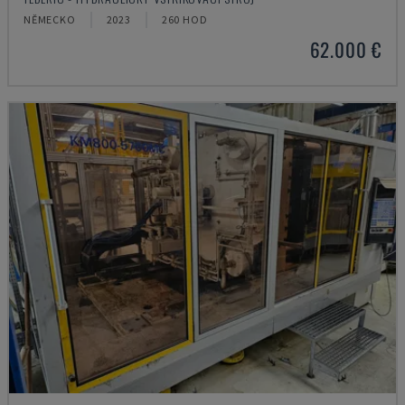
NĚMECKO
2023
260 HOD
62.000 €