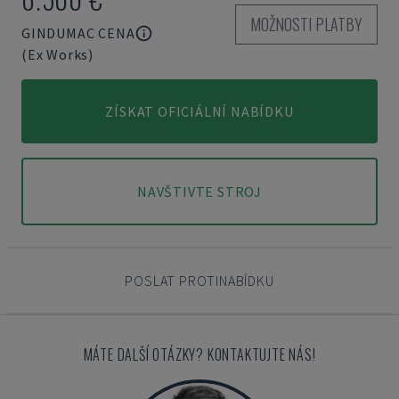
MOŽNOSTI PLATBY
GINDUMAC CENA
(Ex Works)
ZÍSKAT OFICIÁLNÍ NABÍDKU
NAVŠTIVTE STROJ
POSLAT PROTINABÍDKU
MÁTE DALŠÍ OTÁZKY? KONTAKTUJTE NÁS!