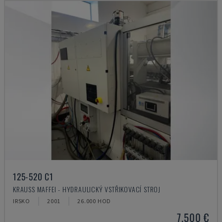
125-520 C1
KRAUSS MAFFEI - HYDRAULICKÝ VSTŘIKOVACÍ STROJ
IRSKO
2001
26.000 HOD
7.500 €