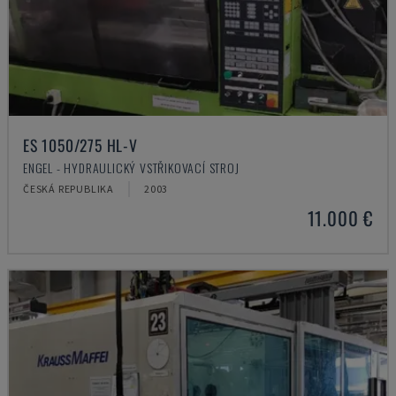
ES 1050/275 HL-V
ENGEL - HYDRAULICKÝ VSTŘIKOVACÍ STROJ
ČESKÁ REPUBLIKA
2003
11.000 €