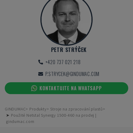
PETR STRÝČEK
+420 737 021 218
P.STRYCEK@GINDUMAC.COM
KONTAKTUJTE NA WHATSAPP
GINDUMAC
Produkty
Stroje na zpracování plastů
➤ Použité Netstal Synergy 1500-460 na prodej |
gindumac.com