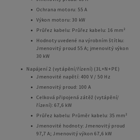
Ochrana motoru: 55 A
Výkon motoru: 30 kW
Průřez kabelu: Průřez kabelu: 16 mm²
Hodnoty uvedené na výrobním štítku:
Jmenovitý proud 55 A; jmenovitý výkon
30 kW
Napájení 2 (vytápění/řízení) (3L+N+PE)
Jmenovité napětí: 400 V / 50 Hz
Jmenovitý proud: 100 A
Celková připojená zátěž (vytápění/
řízení): 67,6 kW
Průřez kabelu: Průměr kabelu: 35 mm²
Jmenovité hodnoty: Jmenovitý proud
97,7 A; Jmenovitý výkon 67,6 kW