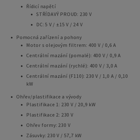
Řídicí napětí
STŘÍDAVÝ PROUD: 230 V
DC: 5 V / ±15 V / 24 V
Pomocná zařízení a pohony
Motor s olejovým filtrem: 400 V / 0,6 A
Centrální mazání (pomalé): 400 V / 0,9 A
Centrální mazání (rychlé): 400 V / 3,0 A
Centrální mazání (F110): 230 V / 1,0 A / 0,10
kW
Ohřev/plastifikace a vývody
Plastifikace 1: 230 V / 20,9 kW
Plastifikace 2: 230 V
Ohřev formy: 230 V
Zásuvky: 230 V / 57,7 kW