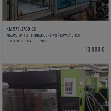
KM 575-2700 C2
KRAUSS MAFFEI - HYDRAULICKÝ VSTŘIKOVACÍ STROJ
ČESKÁ REPUBLIKA
2006
13.000 €