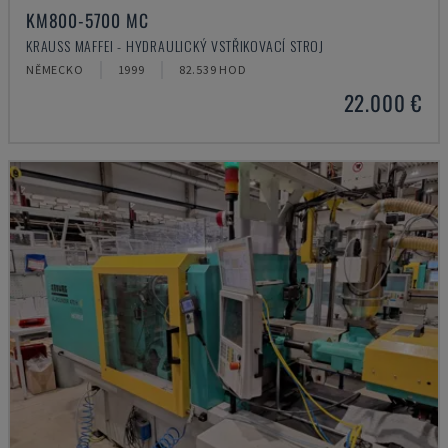
KM800-5700 MC
KRAUSS MAFFEI - HYDRAULICKÝ VSTŘIKOVACÍ STROJ
NĚMECKO
1999
82.539 HOD
22.000 €