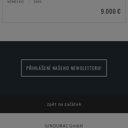
NĚMECKO
2005
9.000 €
PŘIHLÁŠENÍ NAŠEHO NEWSLETTERU!
zpět na začátek
GINDUMAC GmbH