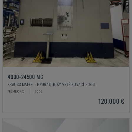
4000-24500 MC
KRAUSS MAFFEI - HYDRAULICKÝ VSTŘIKOVACÍ STROJ
NĚMECKO
2002
120.000 €