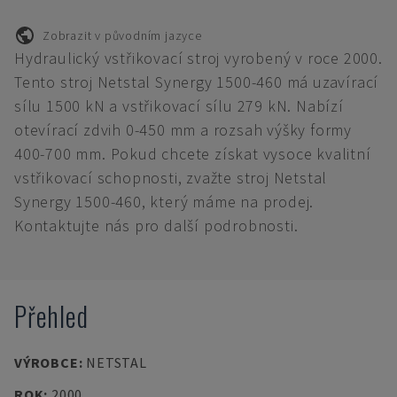
Zobrazit v původním jazyce
Hydraulický vstřikovací stroj vyrobený v roce 2000.
Tento stroj Netstal Synergy 1500-460 má uzavírací
sílu 1500 kN a vstřikovací sílu 279 kN. Nabízí
otevírací zdvih 0-450 mm a rozsah výšky formy
400-700 mm. Pokud chcete získat vysoce kvalitní
vstřikovací schopnosti, zvažte stroj Netstal
Synergy 1500-460, který máme na prodej.
Kontaktujte nás pro další podrobnosti.
Přehled
VÝROBCE
:
NETSTAL
ROK
:
2000