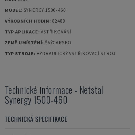
MODEL
:
SYNERGY 1500-460
VÝROBNÍCH HODIN
:
82489
TYP APLIKACE
:
VSTŘIKOVÁNÍ
ZEMĚ UMÍSTĚNÍ
:
ŠVÝCARSKO
TYP STROJE
:
HYDRAULICKÝ VSTŘIKOVACÍ STROJ
Technické informace
-
Netstal
Synergy 1500-460
TECHNICKÁ SPECIFIKACE