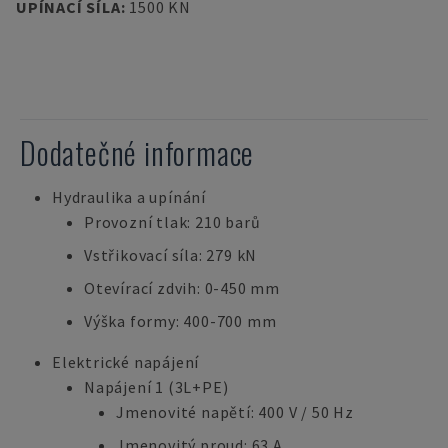
UPÍNACÍ SÍLA
:
1500 KN
Dodatečné informace
Hydraulika a upínání
Provozní tlak: 210 barů
Vstřikovací síla: 279 kN
Otevírací zdvih: 0-450 mm
Výška formy: 400-700 mm
Elektrické napájení
Napájení 1 (3L+PE)
Jmenovité napětí: 400 V / 50 Hz
Jmenovitý proud: 63 A