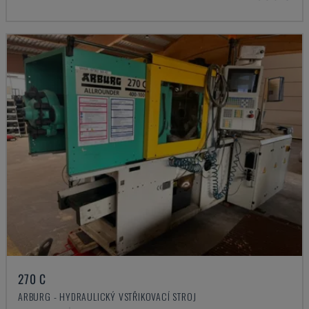
270 C
ARBURG - HYDRAULICKÝ VSTŘIKOVACÍ STROJ