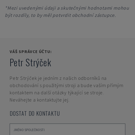
*Mezi uvedenými údaji a skutečnými hodnotami mohou
být rozdíly, to by měl potvrdit obchodní zástupce.
VÁŠ SPRÁVCE ÚČTU:
Petr Strýček
Petr Strýček
je jedním z našich odborníků na
obchodování s použitými stroji a bude vaším přímým
kontaktem na další otázky týkající se stroje.
Neváhejte a kontaktujte jej.
DOSTAT DO KONTAKTU