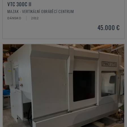
VTC 300C II
MAZAK - VERTIKÁLNÍ OBRÁBĚCÍ CENTRUM
DÁNSKO
2012
45.000 €