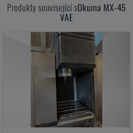
Produkty související s
Okuma
MX-45
VAE