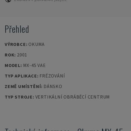
Přehled
VÝROBCE
:
OKUMA
ROK
:
2001
MODEL
:
MX-45 VAE
TYP APLIKACE
:
FRÉZOVÁNÍ
ZEMĚ UMÍSTĚNÍ
:
DÁNSKO
TYP STROJE
:
VERTIKÁLNÍ OBRÁBĚCÍ CENTRUM