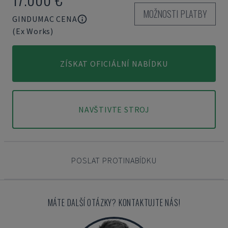
MOŽNOSTI PLATBY
GINDUMAC CENA
(Ex Works)
ZÍSKAT OFICIÁLNÍ NABÍDKU
NAVŠTIVTE STROJ
POSLAT PROTINABÍDKU
MÁTE DALŠÍ OTÁZKY? KONTAKTUJTE NÁS!