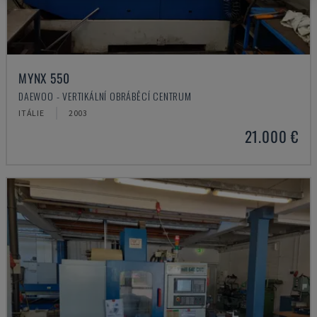
MYNX 550
DAEWOO - VERTIKÁLNÍ OBRÁBĚCÍ CENTRUM
ITÁLIE
2003
21.000 €