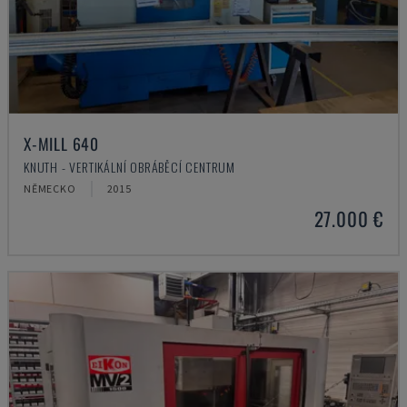
X-MILL 640
KNUTH - VERTIKÁLNÍ OBRÁBĚCÍ CENTRUM
NĚMECKO
2015
27.000 €