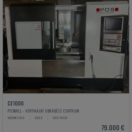
CE1000
POSMILL - VERTIKÁLNÍ OBRÁBĚCÍ CENTRUM
NĚMECKO
2023
533 HOD
79.000 €