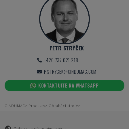
PETR STRÝČEK
+420 737 021 218
P.STRYCEK@GINDUMAC.COM
KONTAKTUJTE NA WHATSAPP
GINDUMAC
Produkty
Obráběcí stroje
Zobrazit v původním jazyce