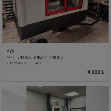
MV2
EIKON - VERTIKÁLNÍ OBRÁBĚCÍ CENTRUM
NIZOZEMSKO
2003
14.000 €