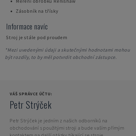
Měření obrobků Renishaw
Zásobník na třísky
Informace navíc
Stroj je stále pod proudem
*Mezi uvedenými údaji a skutečnými hodnotami mohou
být rozdíly, to by měl potvrdit obchodní zástupce.
VÁŠ SPRÁVCE ÚČTU:
Petr Strýček
Petr Strýček
je jedním z našich odborníků na
obchodování s použitými stroji a bude vaším přímým
kontaktem na další otázky týkající se stroje.