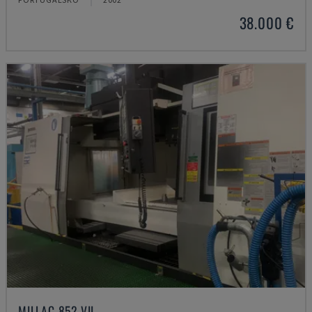
38.000 €
MILLAC 852 VII