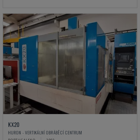
KX20
HURON - VERTIKÁLNÍ OBRÁBĚCÍ CENTRUM
PORTUGALSKO
2002