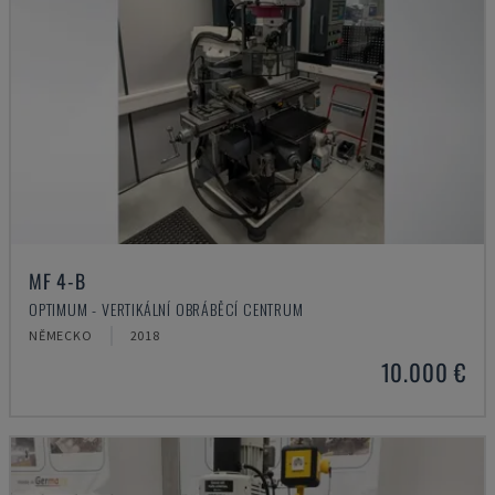
MF 4-B
OPTIMUM - VERTIKÁLNÍ OBRÁBĚCÍ CENTRUM
NĚMECKO
2018
10.000 €