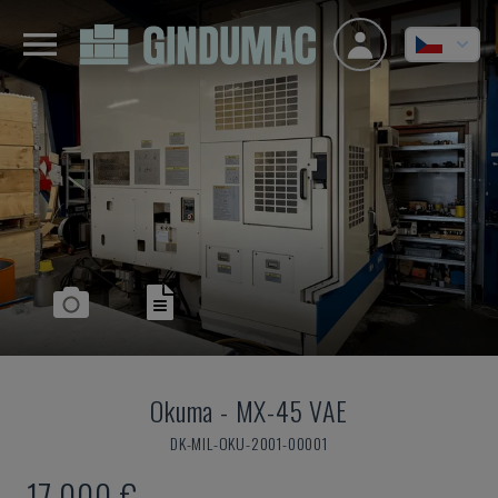
Okuma
-
MX-45 VAE
DK-MIL-OKU-2001-00001
17.000 €