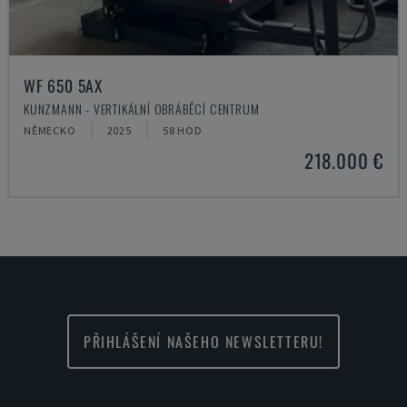
WF 650 5AX
KUNZMANN - VERTIKÁLNÍ OBRÁBĚCÍ CENTRUM
NĚMECKO
2025
58 HOD
218.000 €
PŘIHLÁŠENÍ NAŠEHO NEWSLETTERU!