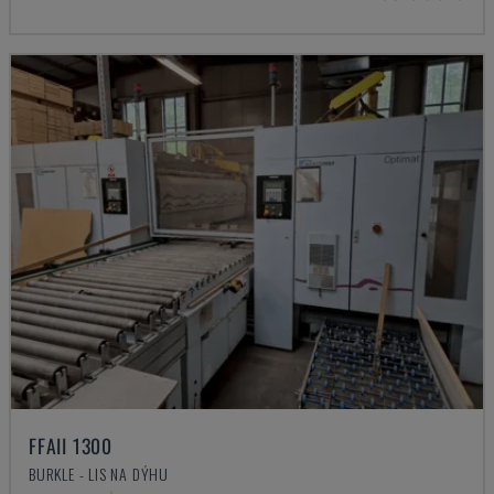
FFAII 1300
BURKLE - LIS NA DÝHU