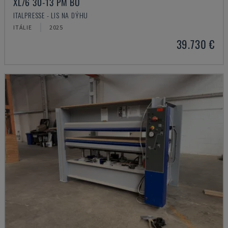
XL/6 30-13 PM BO
ITALPRESSE - LIS NA DÝHU
ITÁLIE
2025
39.730 €