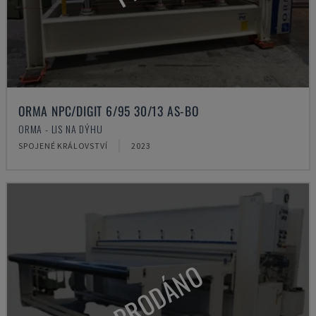
ORMA NPC/DIGIT 6/95 30/13 AS-BO
ORMA - LIS NA DÝHU
SPOJENÉ KRÁLOVSTVÍ
2023
PRODÁNO