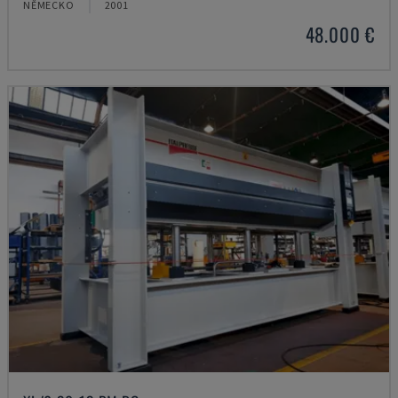
NĚMECKO
2001
48.000 €