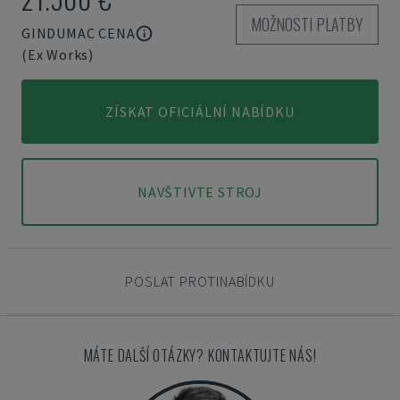
MOŽNOSTI PLATBY
GINDUMAC CENA
(Ex Works)
ZÍSKAT OFICIÁLNÍ NABÍDKU
NAVŠTIVTE STROJ
POSLAT PROTINABÍDKU
MÁTE DALŠÍ OTÁZKY? KONTAKTUJTE NÁS!