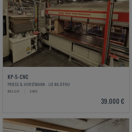
KP-5-CNC
PRIESS & HORSTMANN - LIS NA DÝHU
BELGIE
2003
39.000 €