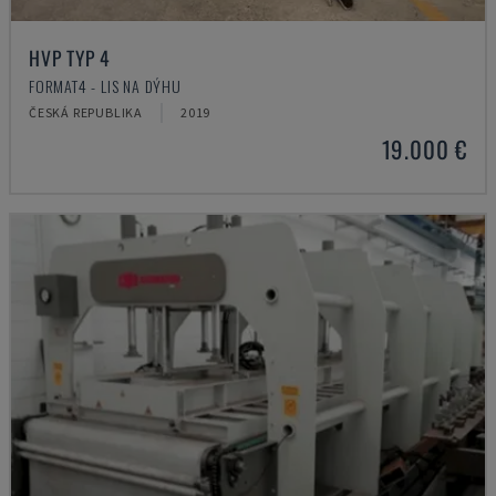
HVP TYP 4
FORMAT4 - LIS NA DÝHU
ČESKÁ REPUBLIKA
2019
19.000 €