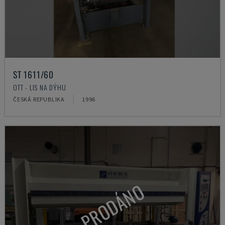
ST 1611/60
OTT - LIS NA DÝHU
ČESKÁ REPUBLIKA
1996
PRODÁNO