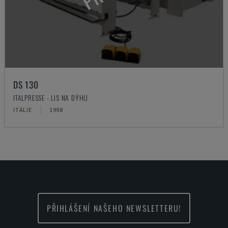
DS 130
ITALPRESSE - LIS NA DÝHU
ITÁLIE
1998
PŘIHLÁŠENÍ NAŠEHO NEWSLETTERU!