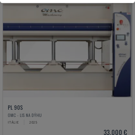
PL 90S
OMC - LIS NA DÝHU
ITÁLIE
2025
33.000 €