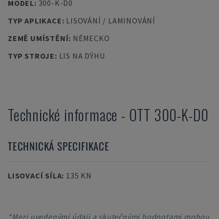
MODEL
:
300-K-D0
TYP APLIKACE
:
LISOVÁNÍ / LAMINOVÁNÍ
ZEMĚ UMÍSTĚNÍ
:
NĚMECKO
TYP STROJE
:
LIS NA DÝHU
Technické informace
-
OTT
300-K-D0
TECHNICKÁ SPECIFIKACE
LISOVACÍ SÍLA
:
135 KN
*Mezi uvedenými údaji a skutečnými hodnotami mohou