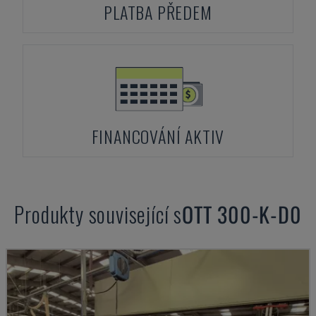
PLATBA PŘEDEM
FINANCOVÁNÍ AKTIV
Produkty související s
OTT
300-K-D0