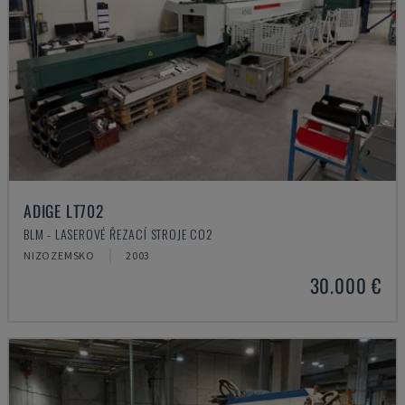
ADIGE LT702
BLM - LASEROVÉ ŘEZACÍ STROJE CO2
NIZOZEMSKO
2003
30.000 €