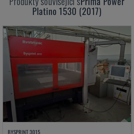
Produkty související s
Prima Power
Platino 1530 (2017)
BYSPRINT 3015