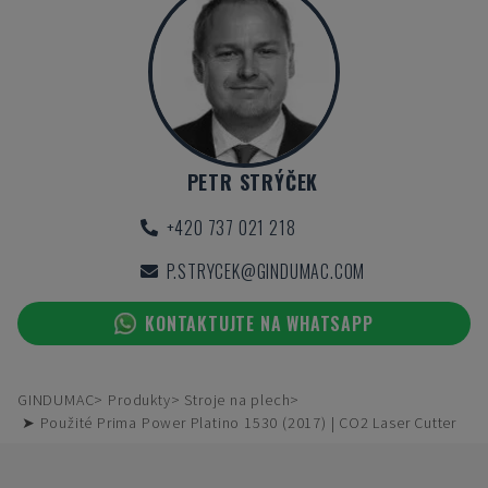
PETR STRÝČEK
+420 737 021 218
P.STRYCEK@GINDUMAC.COM
KONTAKTUJTE NA WHATSAPP
GINDUMAC
Produkty
Stroje na plech
➤ Použité Prima Power Platino 1530 (2017) | CO2 Laser Cutter