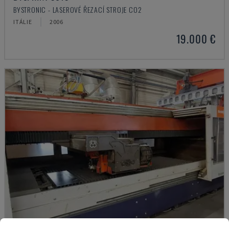
BYSTRONIC - LASEROVÉ ŘEZACÍ STROJE CO2
ITÁLIE
2006
19.000 €