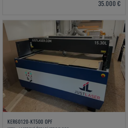
35.000 €
KER60120-KT500 OPF