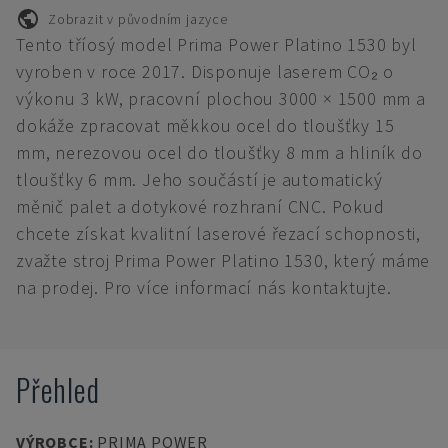
Zobrazit v původním jazyce
Tento tříosý model Prima Power Platino 1530 byl
vyroben v roce 2017. Disponuje laserem CO₂ o
výkonu 3 kW, pracovní plochou 3000 × 1500 mm a
dokáže zpracovat měkkou ocel do tloušťky 15
mm, nerezovou ocel do tloušťky 8 mm a hliník do
tloušťky 6 mm. Jeho součástí je automatický
měnič palet a dotykové rozhraní CNC. Pokud
chcete získat kvalitní laserové řezací schopnosti,
zvažte stroj Prima Power Platino 1530, který máme
na prodej. Pro více informací nás kontaktujte.
Přehled
VÝROBCE
:
PRIMA POWER