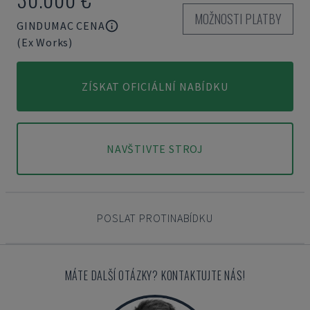
MOŽNOSTI PLATBY
GINDUMAC CENA
(Ex Works)
ZÍSKAT OFICIÁLNÍ NABÍDKU
NAVŠTIVTE STROJ
POSLAT PROTINABÍDKU
MÁTE DALŠÍ OTÁZKY? KONTAKTUJTE NÁS!