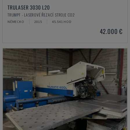
TRULASER 3030 L20
TRUMPF - LASEROVÉ ŘEZACÍ STROJE CO2
NĚMECKO
2015
45.541 HOD
42.000 €