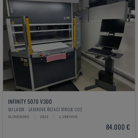
INFINITY 5070 V300
SEI LASER - LASEROVÉ ŘEZACÍ STROJE CO2
SLOVENSKO
2022
1.288 HOD
84.000 €