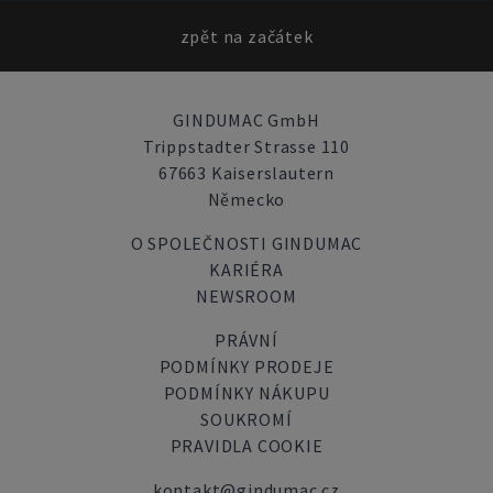
zpět na začátek
GINDUMAC GmbH
Trippstadter Strasse 110
67663 Kaiserslautern
Německo
O SPOLEČNOSTI GINDUMAC
KARIÉRA
NEWSROOM
PRÁVNÍ
PODMÍNKY PRODEJE
PODMÍNKY NÁKUPU
SOUKROMÍ
PRAVIDLA COOKIE
kontakt@gindumac.cz