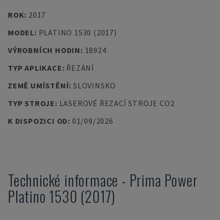
ROK
:
2017
MODEL
:
PLATINO 1530 (2017)
VÝROBNÍCH HODIN
:
18924
TYP APLIKACE
:
ŘEZÁNÍ
ZEMĚ UMÍSTĚNÍ
:
SLOVINSKO
TYP STROJE
:
LASEROVÉ ŘEZACÍ STROJE CO2
K DISPOZICI OD
:
01/09/2026
Technické informace
-
Prima Power
Platino 1530 (2017)