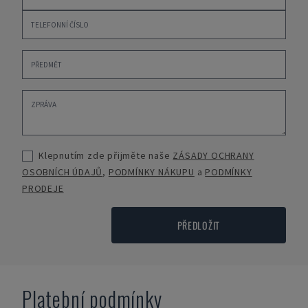
Klepnutím zde přijměte naše
ZÁSADY OCHRANY
OSOBNÍCH ÚDAJŮ
,
PODMÍNKY NÁKUPU
a
PODMÍNKY
PRODEJE
PŘEDLOŽIT
Platební podmínky