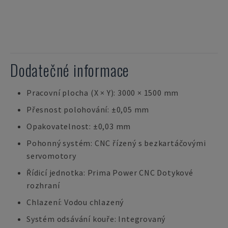
Dodatečné informace
Pracovní plocha (X × Y): 3000 × 1500 mm
Přesnost polohování: ±0,05 mm
Opakovatelnost: ±0,03 mm
Pohonný systém: CNC řízený s bezkartáčovými
servomotory
Řídicí jednotka: Prima Power CNC Dotykové
rozhraní
Chlazení: Vodou chlazený
Systém odsávání kouře: Integrovaný