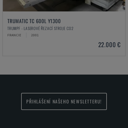
TRUMATIC TC 600L Y1300
TRUMPF - LASEROVÉ ŘEZACÍ STROJE CO2
FRANCIE
2001
22.000 €
PŘIHLÁŠENÍ NAŠEHO NEWSLETTERU!