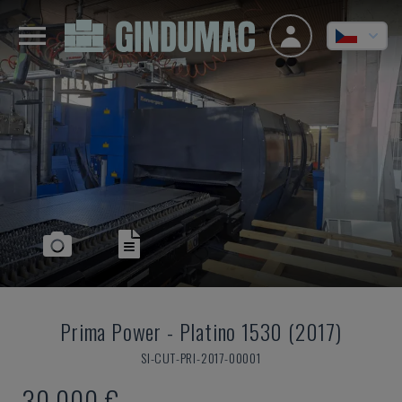
Prima Power
-
Platino 1530 (2017)
SI-CUT-PRI-2017-00001
30.000 €