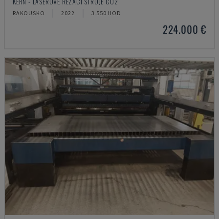
KERN - LASEROVÉ ŘEZACÍ STROJE CO2
RAKOUSKO
2022
3.550 HOD
224.000 €