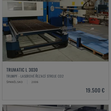
TRUMATIC L 3030
TRUMPF - LASEROVÉ ŘEZACÍ STROJE CO2
ŠPANĚLSKO
2006
19.500 €