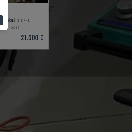
DX
- PLOŠNÁ BRUSKA
O
2018
21.000 €