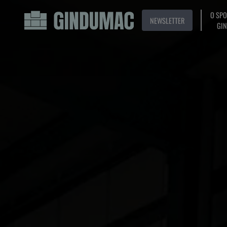
O SP
NEWSLETTER
GI