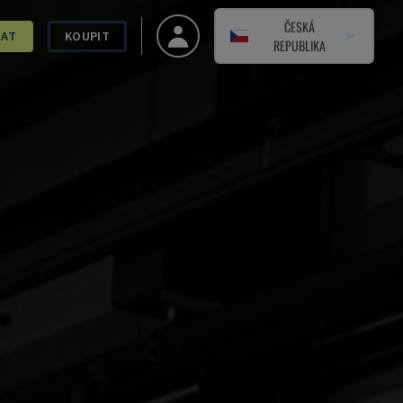
ČESKÁ
DAT
KOUPIT
REPUBLIKA