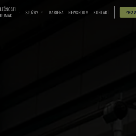
OLEČNOSTI
SLUŽBY
KARIÉRA
NEWSROOM
KONTAKT
PRO
NDUMAC