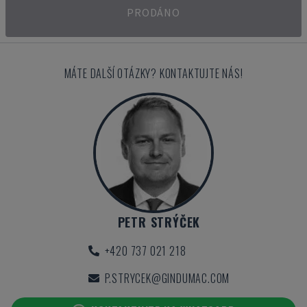
PRODÁNO
MÁTE DALŠÍ OTÁZKY? KONTAKTUJTE NÁS!
PETR STRÝČEK
+420 737 021 218
P.STRYCEK@GINDUMAC.COM