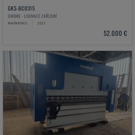
GKS-BC0315
GWEIKE - LISOVACÍ ZAŘÍZENÍ
MAĎARSKO
2023
52.000 €