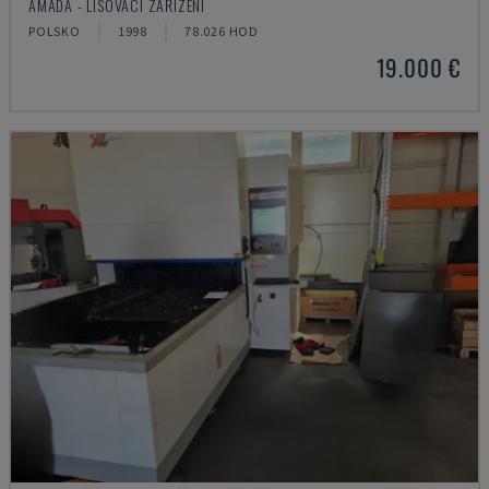
AMADA - LISOVACÍ ZAŘÍZENÍ
POLSKO
1998
78.026 HOD
19.000 €