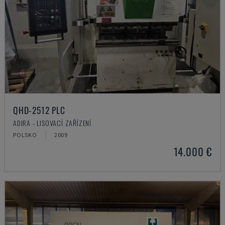
QHD-2512 PLC
ADIRA - LISOVACÍ ZAŘÍZENÍ
POLSKO
2009
14.000 €