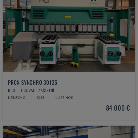
PRCN SYNCHRO 30135
RICO - LISOVACÍ ZAŘÍZENÍ
NĚMECKO
2013
1.127 HOD
84.000 €