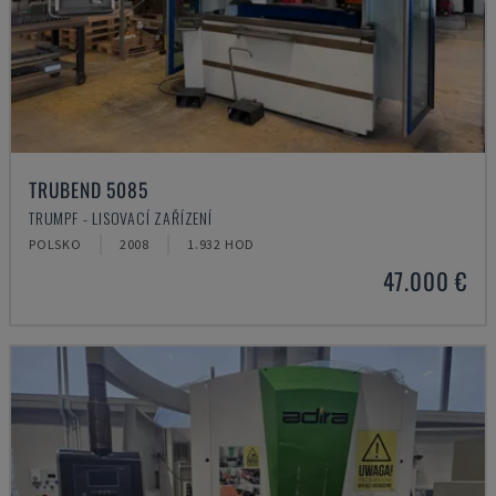
TRUBEND 5085
TRUMPF - LISOVACÍ ZAŘÍZENÍ
POLSKO
2008
1.932 HOD
47.000 €