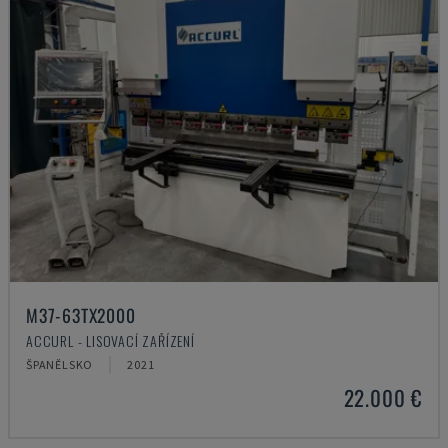
M37-63TX2000
ACCURL - LISOVACÍ ZAŘÍZENÍ
ŠPANĚLSKO
2021
22.000 €