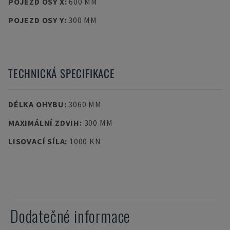
POJEZD OSY X
:
600 MM
POJEZD OSY Y
:
300 MM
TECHNICKÁ SPECIFIKACE
DÉLKA OHYBU
:
3060 MM
MAXIMÁLNÍ ZDVIH
:
300 MM
LISOVACÍ SÍLA
:
1000 KN
Dodatečné informace