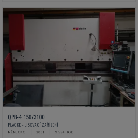
QPB-4 150/3100
PLACKE - LISOVACÍ ZAŘÍZENÍ
NĚMECKO
2001
9.584 HOD