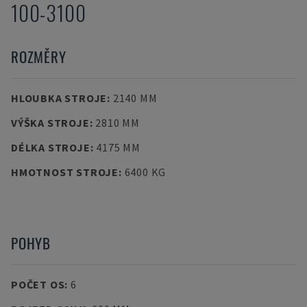
100-3100
ROZMĚRY
HLOUBKA STROJE
:
2140 MM
VÝŠKA STROJE
:
2810 MM
DÉLKA STROJE
:
4175 MM
HMOTNOST STROJE
:
6400 KG
POHYB
POČET OS
:
6