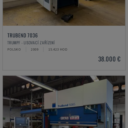
TRUBEND 7036
TRUMPF - LISOVACÍ ZAŘÍZENÍ
POLSKO
2009
15.423 HOD
38.000 €