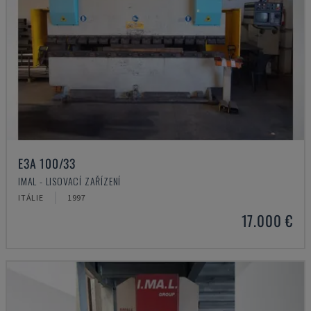
E3A 100/33
IMAL - LISOVACÍ ZAŘÍZENÍ
ITÁLIE
1997
17.000 €