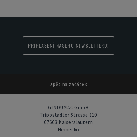
PŘIHLÁŠENÍ NAŠEHO NEWSLETTERU!
zpět na začátek
GINDUMAC GmbH
Trippstadter Strasse 110
67663 Kaiserslautern
Německo