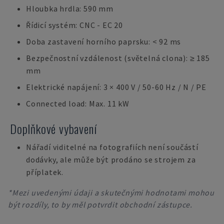
Hloubka hrdla: 590 mm
Řídicí systém: CNC - EC 20
Doba zastavení horního paprsku: < 92 ms
Bezpečnostní vzdálenost (světelná clona): ≥ 185
mm
Elektrické napájení: 3 × 400 V / 50-60 Hz / N / PE
Connected load: Max. 11 kW
Doplňkové vybavení
Nářadí viditelné na fotografiích není součástí
dodávky, ale může být prodáno se strojem za
příplatek.
*Mezi uvedenými údaji a skutečnými hodnotami mohou
být rozdíly, to by měl potvrdit obchodní zástupce.