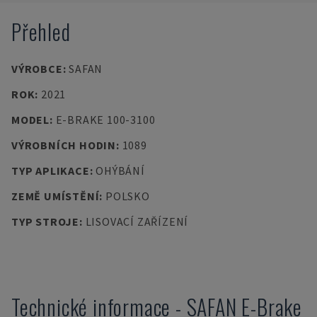
Přehled
VÝROBCE
:
SAFAN
ROK
:
2021
MODEL
:
E-BRAKE 100-3100
VÝROBNÍCH HODIN
:
1089
TYP APLIKACE
:
OHÝBÁNÍ
ZEMĚ UMÍSTĚNÍ
:
POLSKO
TYP STROJE
:
LISOVACÍ ZAŘÍZENÍ
Technické informace
-
SAFAN
E-Brake