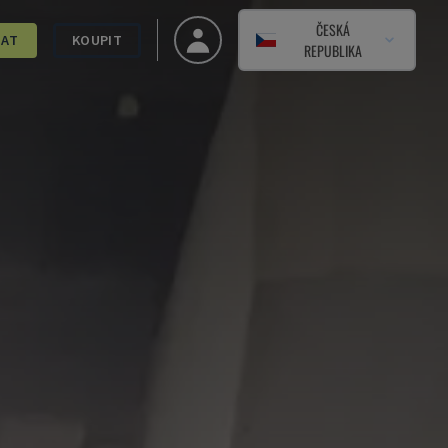
ČESKÁ
DAT
KOUPIT
REPUBLIKA