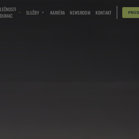
OLEČNOSTI
SLUŽBY
KARIÉRA
NEWSROOM
KONTAKT
PRO
NDUMAC