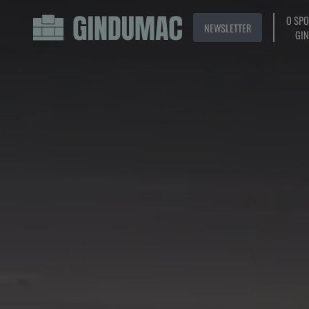
O SP
NEWSLETTER
GI