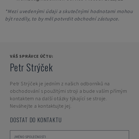
*Mezi uvedenými údaji a skutečnými hodnotami mohou
být rozdíly, to by měl potvrdit obchodní zástupce.
VÁŠ SPRÁVCE ÚČTU:
Petr Strýček
Petr Strýček
je jedním z našich odborníků na
obchodování s použitými stroji a bude vaším přímým
kontaktem na další otázky týkající se stroje.
Neváhejte a kontaktujte jej.
DOSTAT DO KONTAKTU