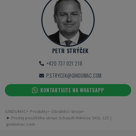
PETR STRÝČEK
+420 737 021 218
P.STRYCEK@GINDUMAC.COM
KONTAKTUJTE NA WHATSAPP
GINDUMAC
Produkty
Obráběcí stroje
➤ Prodej použitého stroje Schaudt Mikrosa SASL 125 |
gindumac.com