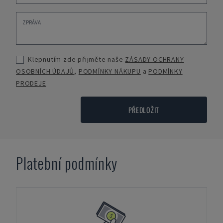
Klepnutím zde přijměte naše
ZÁSADY OCHRANY
OSOBNÍCH ÚDAJŮ
,
PODMÍNKY NÁKUPU
a
PODMÍNKY
PRODEJE
PŘEDLOŽIT
Platební podmínky