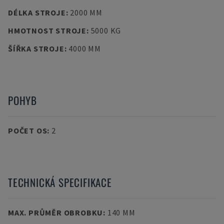
DÉLKA STROJE
:
2000 MM
HMOTNOST STROJE
:
5000 KG
ŠÍŘKA STROJE
:
4000 MM
POHYB
POČET OS
:
2
TECHNICKÁ SPECIFIKACE
MAX. PRŮMĚR OBROBKU
:
140 MM