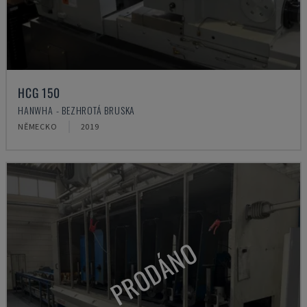
HCG 150
HANWHA - BEZHROTÁ BRUSKA
NĚMECKO
2019
PRODÁNO