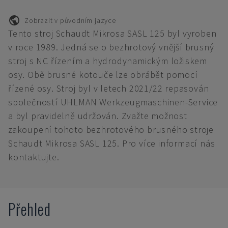
Zobrazit v původním jazyce
Tento stroj Schaudt Mikrosa SASL 125 byl vyroben
v roce 1989. Jedná se o bezhrotový vnější brusný
stroj s NC řízením a hydrodynamickým ložiskem
osy. Obě brusné kotouče lze obrábět pomocí
řízené osy. Stroj byl v letech 2021/22 repasován
společností UHLMAN Werkzeugmaschinen-Service
a byl pravidelně udržován. Zvažte možnost
zakoupení tohoto bezhrotového brusného stroje
Schaudt Mikrosa SASL 125. Pro více informací nás
kontaktujte.
Přehled