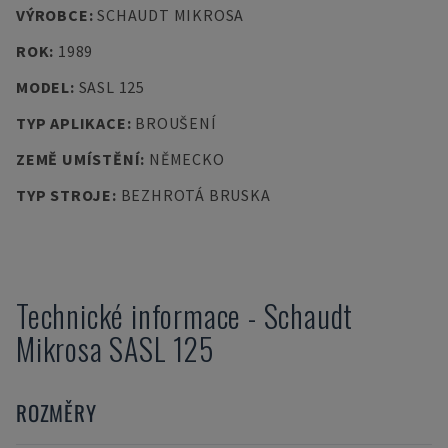
VÝROBCE
:
SCHAUDT MIKROSA
ROK
:
1989
MODEL
:
SASL 125
TYP APLIKACE
:
BROUŠENÍ
ZEMĚ UMÍSTĚNÍ
:
NĚMECKO
TYP STROJE
:
BEZHROTÁ BRUSKA
Technické informace
-
Schaudt
Mikrosa
SASL 125
ROZMĚRY