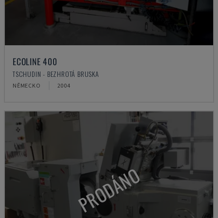
ECOLINE 400
TSCHUDIN - BEZHROTÁ BRUSKA
NĚMECKO
2004
PRODÁNO