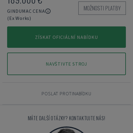
MOŽNOSTI PLATBY
GINDUMAC CENA
(Ex Works)
ZÍSKAT OFICIÁLNÍ NABÍDKU
NAVŠTIVTE STROJ
POSLAT PROTINABÍDKU
MÁTE DALŠÍ OTÁZKY? KONTAKTUJTE NÁS!