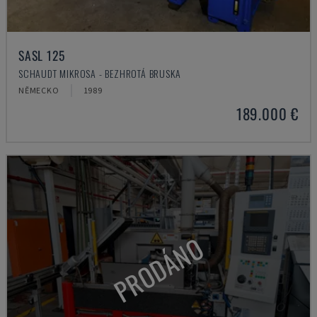
SASL 125
SCHAUDT MIKROSA - BEZHROTÁ BRUSKA
NĚMECKO
1989
189.000 €
PRODÁNO