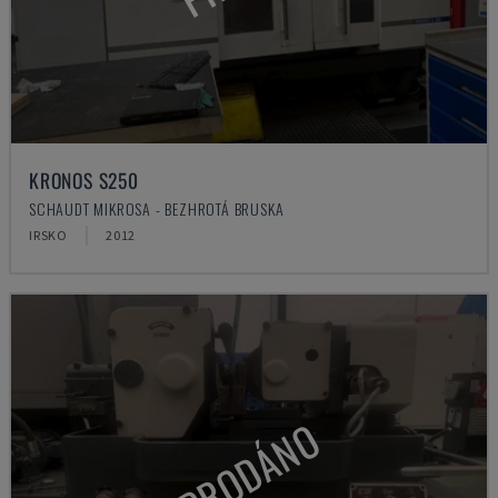
KRONOS S250
SCHAUDT MIKROSA - BEZHROTÁ BRUSKA
IRSKO
2012
PRODÁNO