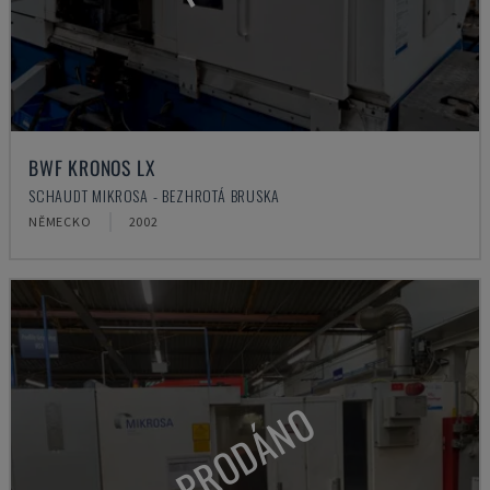
BWF KRONOS LX
SCHAUDT MIKROSA - BEZHROTÁ BRUSKA
NĚMECKO
2002
PRODÁNO