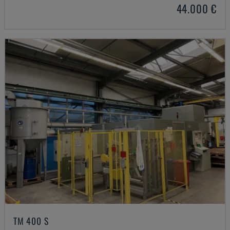
44.000 €
TM 400 S