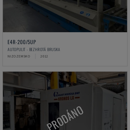
E4R-200/5UP
AUTOPULIT - BEZHROTÁ BRUSKA
NIZOZEMSKO
2012
PRODÁNO