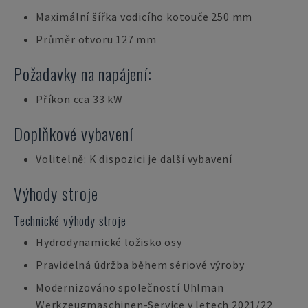
Maximální šířka vodicího kotouče 250 mm
Průměr otvoru 127 mm
Požadavky na napájení:
Příkon cca 33 kW
Doplňkové vybavení
Volitelně: K dispozici je další vybavení
Výhody stroje
Technické výhody stroje
Hydrodynamické ložisko osy
Pravidelná údržba během sériové výroby
Modernizováno společností Uhlman
Werkzeugmaschinen-Service v letech 2021/22