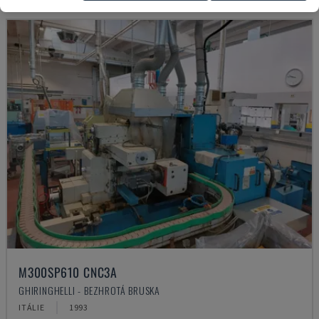
M300SP610 CNC3A
GHIRINGHELLI - BEZHROTÁ BRUSKA
ITÁLIE
1993